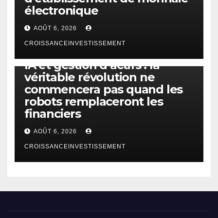
électronique
AOÛT 6, 2026
CROISSANCEINVESTISSEMENT
IA
TECHNOLOGIE
IA et gestion d’actifs : la
véritable révolution ne
commencera pas quand les
robots remplaceront les
financiers
AOÛT 6, 2026
CROISSANCEINVESTISSEMENT