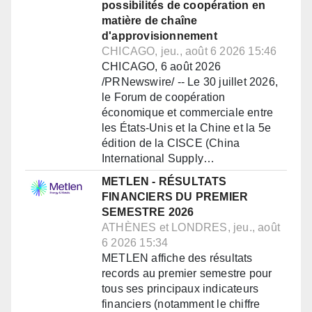
possibilités de coopération en
matière de chaîne
d'approvisionnement
CHICAGO, jeu., août 6 2026 15:46
CHICAGO, 6 août 2026
/PRNewswire/ -- Le 30 juillet 2026,
le Forum de coopération
économique et commerciale entre
les États-Unis et la Chine et la 5e
édition de la CISCE (China
International Supply…
METLEN - RÉSULTATS
FINANCIERS DU PREMIER
SEMESTRE 2026
ATHÈNES et LONDRES, jeu., août
6 2026 15:34
METLEN affiche des résultats
records au premier semestre pour
tous ses principaux indicateurs
financiers (notamment le chiffre