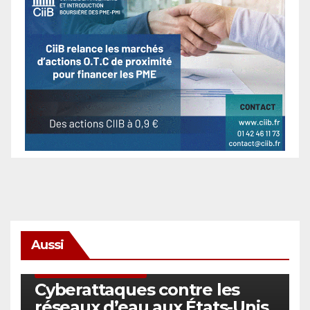
Aussi
SÉCURITÉ & CYBERSÉCURITÉ
Cyberattaques contre les
réseaux d’eau aux États-Unis