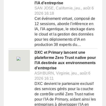
l'IA d'entreprise
SAN JOSE, Californie, jeu., août 6
2026 16:18
Cet événement virtuel, composé de
12 sessions, aborde l'inférence en
IA, l'IA agentique, le stockage dans
le cloud et la gestion des données
pour les déploiements d'IA en
production 38 experts du…
DXC et Primary lancent une
plateforme Zero Trust native pour
l'IA destinée aux environnements
d'entreprise
ASHBURN, Virginie, jeu., août 6
2026 16:11
DXC devient le partenaire exclusif
des services gérés pour la couche
de contrôle unifié Zero Trust native
pour l'IA de Primary, aidant ainsi les
entreprises à développer l'IA en