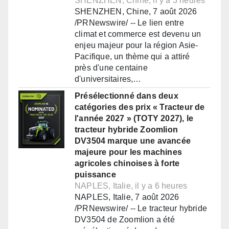
SHENZHEN, Chine, il y a 3 heures
SHENZHEN, Chine, 7 août 2026
/PRNewswire/ -- Le lien entre
climat et commerce est devenu un
enjeu majeur pour la région Asie-
Pacifique, un thème qui a attiré
près d'une centaine
d'universitaires,…
Présélectionné dans deux
catégories des prix « Tracteur de
l'année 2027 » (TOTY 2027), le
tracteur hybride Zoomlion
DV3504 marque une avancée
majeure pour les machines
agricoles chinoises à forte
puissance
NAPLES, Italie, il y a 6 heures
NAPLES, Italie, 7 août 2026
/PRNewswire/ -- Le tracteur hybride
DV3504 de Zoomlion a été