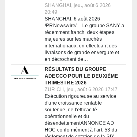
SHANGHAI, jeu., août 6 2026
20:49
SHANGHAI, 6 août 2026
/PRNewswire/ -- Le groupe SANY a
récemment franchi deux étapes
majeures sur les marchés
internationaux, en effectuant des
livraisons de grande envergure et
en décrochant de…
RÉSULTATS DU GROUPE
ADECCO POUR LE DEUXIÈME
TRIMESTRE 2026
ZURICH, jeu., août 6 2026 17:47
Exécution rigoureuse au service
d'une croissance rentable
soutenue, de l'efficacité
opérationnelle et du
désendettementANNONCE AD
HOC conformément à l'art. 53 du
règlement de cotation de la SIX…