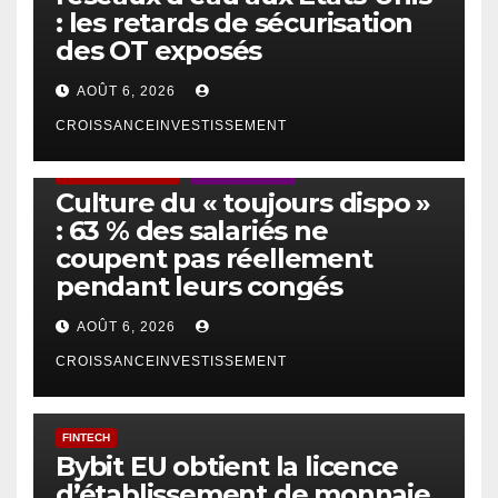
: les retards de sécurisation
des OT exposés
AOÛT 6, 2026
CROISSANCEINVESTISSEMENT
ACTUS GÉNÉRALES
EMPLOI/TRAVAIL
Culture du « toujours dispo »
: 63 % des salariés ne
coupent pas réellement
pendant leurs congés
AOÛT 6, 2026
CROISSANCEINVESTISSEMENT
FINTECH
Bybit EU obtient la licence
d’établissement de monnaie