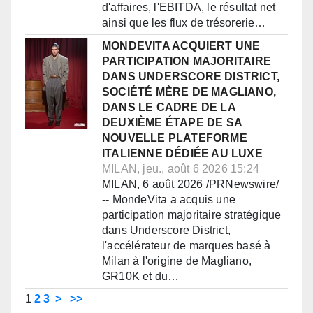
d'affaires, l'EBITDA, le résultat net
ainsi que les flux de trésorerie…
MONDEVITA ACQUIERT UNE
PARTICIPATION MAJORITAIRE
DANS UNDERSCORE DISTRICT,
SOCIÉTÉ MÈRE DE MAGLIANO,
DANS LE CADRE DE LA
DEUXIÈME ÉTAPE DE SA
NOUVELLE PLATEFORME
ITALIENNE DÉDIÉE AU LUXE
MILAN, jeu., août 6 2026 15:24
MILAN, 6 août 2026 /PRNewswire/
-- MondeVita a acquis une
participation majoritaire stratégique
dans Underscore District,
l'accélérateur de marques basé à
Milan à l'origine de Magliano,
GR10K et du…
1
2
3
>
>>