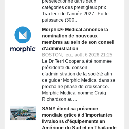
présélectionné dans deux
catégories des prestigieux prix
Tracteur de l'année 2027 : Forte
puissance (300…
Morphic® Medical annonce la
nomination de nouveaux
membres au sein de son conseil
d'administration
BOSTON, jeu., août 6 2026 21:25
Le Dr Terri Cooper a été nommée
présidente du conseil
d'administration de la société afin
de guider Morphic Medical dans sa
prochaine phase de croissance.
Morphic Medical nomme Craig
Richardson au…
SANY étend sa présence
mondiale grâce à d'importantes
livraisons d'équipements en
Amérique du Sud et en Thaïlande