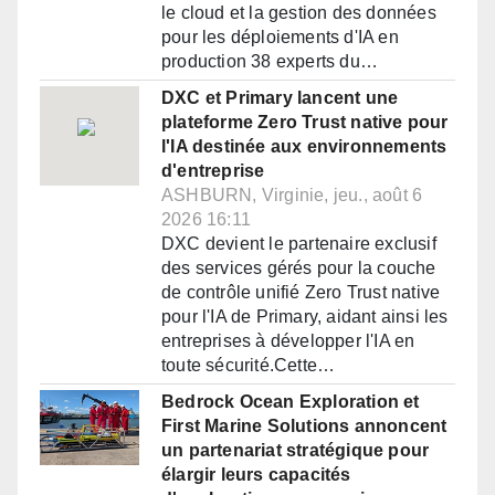
le cloud et la gestion des données
pour les déploiements d'IA en
production 38 experts du…
DXC et Primary lancent une
plateforme Zero Trust native pour
l'IA destinée aux environnements
d'entreprise
ASHBURN, Virginie, jeu., août 6
2026 16:11
DXC devient le partenaire exclusif
des services gérés pour la couche
de contrôle unifié Zero Trust native
pour l'IA de Primary, aidant ainsi les
entreprises à développer l'IA en
toute sécurité.Cette…
Bedrock Ocean Exploration et
First Marine Solutions annoncent
un partenariat stratégique pour
élargir leurs capacités