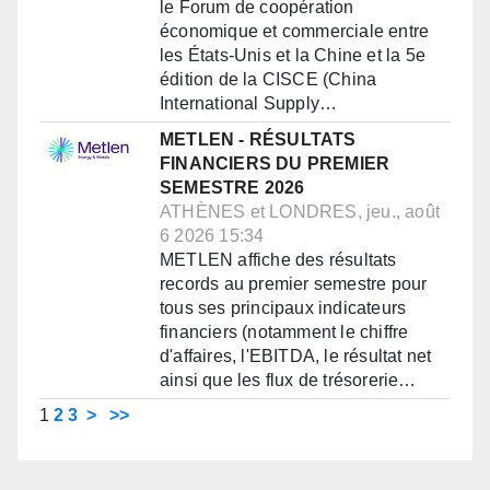
le Forum de coopération
économique et commerciale entre
les États-Unis et la Chine et la 5e
édition de la CISCE (China
International Supply…
METLEN - RÉSULTATS
FINANCIERS DU PREMIER
SEMESTRE 2026
ATHÈNES et LONDRES, jeu., août
6 2026 15:34
METLEN affiche des résultats
records au premier semestre pour
tous ses principaux indicateurs
financiers (notamment le chiffre
d'affaires, l'EBITDA, le résultat net
ainsi que les flux de trésorerie…
1
2
3
>
>>