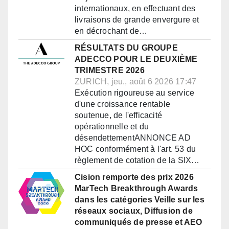
internationaux, en effectuant des
livraisons de grande envergure et
en décrochant de…
RÉSULTATS DU GROUPE
ADECCO POUR LE DEUXIÈME
TRIMESTRE 2026
ZURICH, jeu., août 6 2026 17:47
Exécution rigoureuse au service
d'une croissance rentable
soutenue, de l'efficacité
opérationnelle et du
désendettementANNONCE AD
HOC conformément à l'art. 53 du
règlement de cotation de la SIX…
Cision remporte des prix 2026
MarTech Breakthrough Awards
dans les catégories Veille sur les
réseaux sociaux, Diffusion de
communiqués de presse et AEO