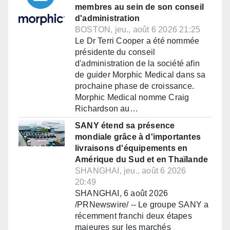
membres au sein de son conseil
d'administration
BOSTON, jeu., août 6 2026 21:25
Le Dr Terri Cooper a été nommée
présidente du conseil
d'administration de la société afin
de guider Morphic Medical dans sa
prochaine phase de croissance.
Morphic Medical nomme Craig
Richardson au…
SANY étend sa présence
mondiale grâce à d'importantes
livraisons d'équipements en
Amérique du Sud et en Thaïlande
SHANGHAI, jeu., août 6 2026
20:49
SHANGHAI, 6 août 2026
/PRNewswire/ -- Le groupe SANY a
récemment franchi deux étapes
majeures sur les marchés