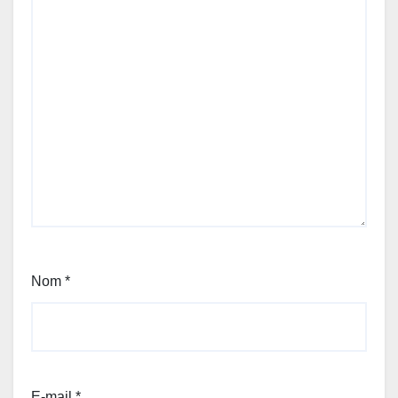
Nom
*
E-mail
*