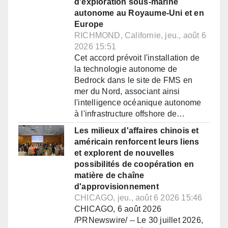
d'exploration sous-marine
autonome au Royaume-Uni et en
Europe
RICHMOND, Californie, jeu., août 6
2026 15:51
Cet accord prévoit l'installation de
la technologie autonome de
Bedrock dans le site de FMS en
mer du Nord, associant ainsi
l'intelligence océanique autonome
à l'infrastructure offshore de…
Les milieux d'affaires chinois et
américain renforcent leurs liens
et explorent de nouvelles
possibilités de coopération en
matière de chaîne
d'approvisionnement
CHICAGO, jeu., août 6 2026 15:46
CHICAGO, 6 août 2026
/PRNewswire/ -- Le 30 juillet 2026,