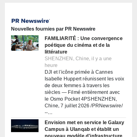
Nouvelles fournies par PR Newswire
FAMILIARITÉ : Une convergence
poétique du cinéma et de la
littérature
SHENZHEN, Chine, il y a une
heure
DJI et l'icône primée à Cannes
Isabelle Huppert réunissent les voix
de deux femmes à travers les
siècles — Filmé entièrement avec
le Osmo Pocket 4PSHENZHEN,
Chine, 7 juillet 2026 /PRNewswire/
--…
Envision met en service le Galaxy
Campus à Ulanqab et établit un
nouveau modèle d'infrastructure