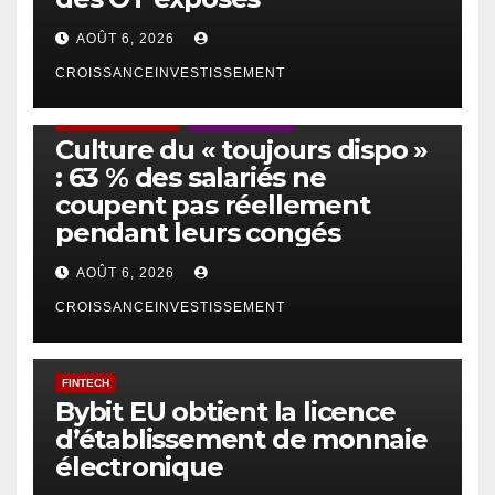
AOÛT 6, 2026
CROISSANCEINVESTISSEMENT
ACTUS GÉNÉRALES
EMPLOI/TRAVAIL
Culture du « toujours dispo »
: 63 % des salariés ne
coupent pas réellement
pendant leurs congés
AOÛT 6, 2026
CROISSANCEINVESTISSEMENT
FINTECH
Bybit EU obtient la licence
d’établissement de monnaie
électronique