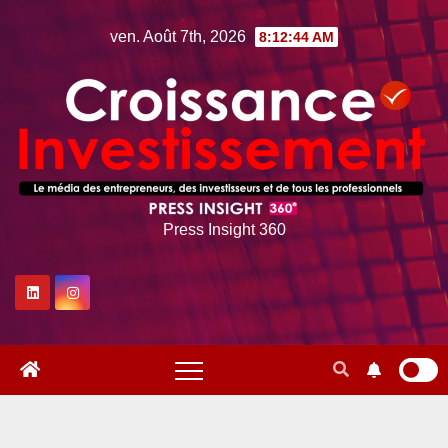
Skip
ven. Août 7th, 2026
8:12:45 AM
to
content
Press Insight 360