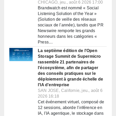
CHICAGO, jeu., août 6 2026 17:00
Brandwatch est nommé « Social
Listening Solution of the Year »
(Solution de veille des réseaux
sociaux de l'année), tandis que PR
Newswire remporte les grands
honneurs dans les catégories «
Press…
La septième édition de l'Open
Storage Summit de Supermicro
rassemble 21 partenaires de
l'écosystème, afin de partager
des conseils pratiques sur le
déploiement à grande échelle de
l'IA d'entreprise
SAN JOSE, Californie, jeu., août 6
2026 16:18
Cet événement virtuel, composé de
12 sessions, aborde l'inférence en
IA, l'IA agentique, le stockage dans