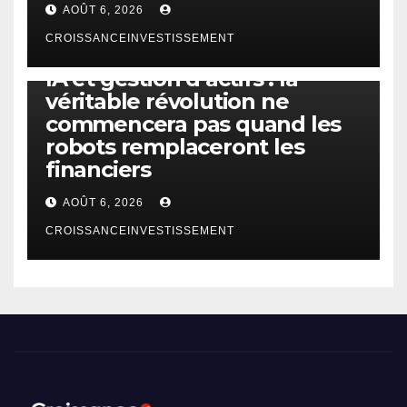
AOÛT 6, 2026
CROISSANCEINVESTISSEMENT
IA
TECHNOLOGIE
IA et gestion d’actifs : la
véritable révolution ne
commencera pas quand les
robots remplaceront les
financiers
AOÛT 6, 2026
CROISSANCEINVESTISSEMENT