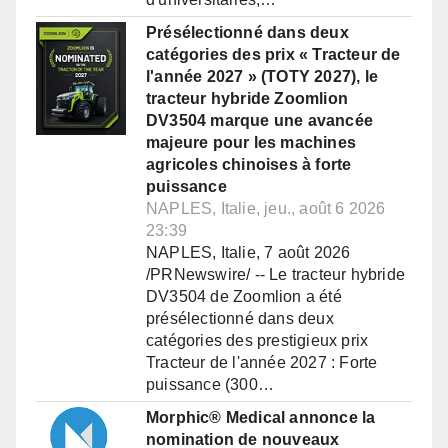
Présélectionné dans deux
catégories des prix « Tracteur de
l'année 2027 » (TOTY 2027), le
tracteur hybride Zoomlion
DV3504 marque une avancée
majeure pour les machines
agricoles chinoises à forte
puissance
NAPLES, Italie, jeu., août 6 2026
23:39
NAPLES, Italie, 7 août 2026
/PRNewswire/ -- Le tracteur hybride
DV3504 de Zoomlion a été
présélectionné dans deux
catégories des prestigieux prix
Tracteur de l'année 2027 : Forte
puissance (300…
Morphic® Medical annonce la
nomination de nouveaux