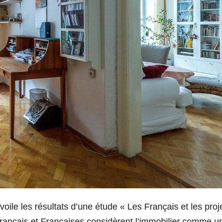
évoile les résultats d’une étude « Les Français et les proj
rançais et Françaises considèrent l’immobilier comme u