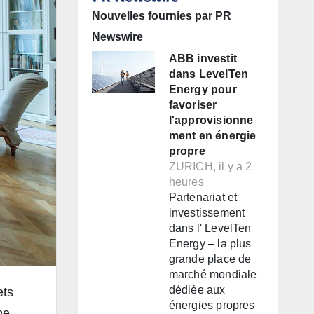
Nouvelles fournies par PR
Newswire
ABB investit
dans LevelTen
Energy pour
favoriser
l'approvisionne
ment en énergie
propre
ZURICH, il y a 2
heures
Partenariat et
investissement
dans l' LevelTen
Energy – la plus
grande place de
marché mondiale
dédiée aux
ets
énergies propres
ne