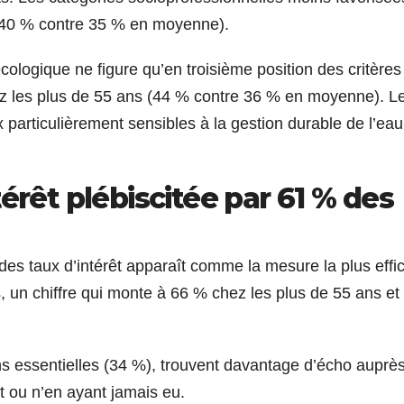
 (40 % contre 35 % en moyenne).
cologique ne figure qu’en troisième position des critères
ez les plus de 55 ans (44 % contre 36 % en moyenne). L
particulièrement sensibles à la gestion durable de l’eau
térêt plé
biscit
ée par 61 % des
se des taux d’intérêt apparaît comme la mesure la plus effi
un chiffre qui monte à 66 % chez les plus de 55 ans et 
ins essentielles (34 %), trouvent davantage d’écho auprè
t ou n’en ayant jamais eu.