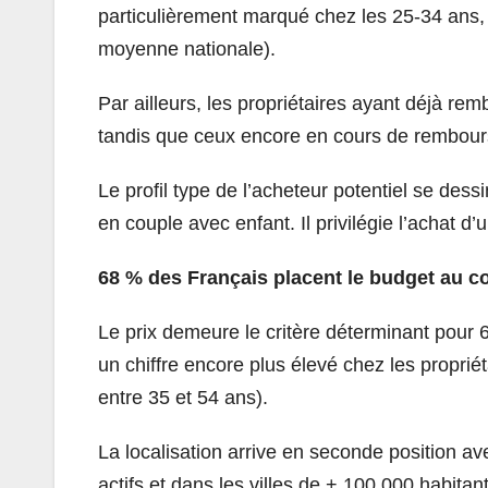
particulièrement marqué chez les 25-34 ans,
moyenne nationale).
Par ailleurs, les propriétaires ayant déjà re
tandis que ceux encore en cours de rembours
Le profil type de l’acheteur potentiel se des
en couple avec enfant. Il privilégie l’achat d
68 % des Français placent le budget au c
Le prix demeure le critère déterminant pour 
un chiffre encore plus élevé chez les propri
entre 35 et 54 ans).
La localisation arrive en seconde position 
actifs et dans les villes de + 100 000 habita