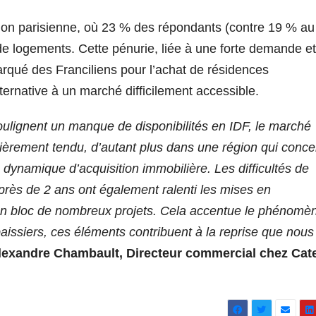
gion parisienne, où 23 % des répondants (contre 19 % au
de logements. Cette pénurie, liée à une forte demande et
marqué des Franciliens pour l’achat de résidences
rnative à un marché difficilement accessible.
oulignent un manque de disponibilités en IDF, le marché
ulièrement tendu, d’autant plus dans une région qui conce
 dynamique d’acquisition immobilière. Les difficultés de
rès de 2 ans ont également ralenti les mises en
en bloc de nombreux projets. Cela accentue le phénomè
 baissiers, ces éléments contribuent à la reprise que nous
lexandre Chambault, Directeur commercial chez Cate