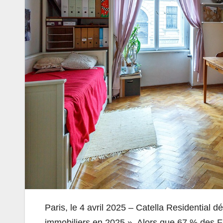
Paris, le 4 avril 2025 – Catella Residential d
immobiliers en 2025 ». Alors que 67 % des F