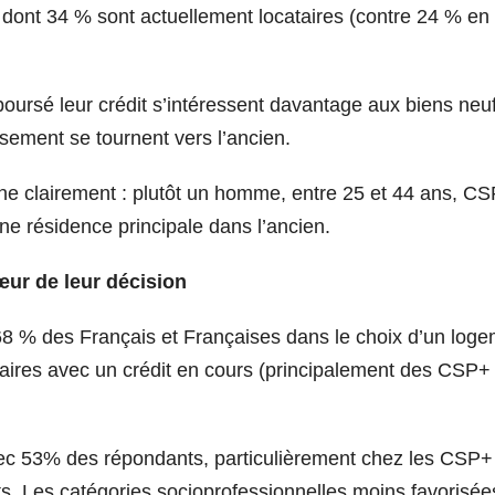
 dont 34 % sont actuellement locataires (contre 24 % en
mboursé leur crédit s’intéressent davantage aux biens neu
ement se tournent vers l’ancien.
sine clairement : plutôt un homme, entre 25 et 44 ans, C
’une résidence principale dans l’ancien.
œur de leur décision
68 % des Français et Françaises dans le choix d’un loge
étaires avec un crédit en cours (principalement des CSP+
avec 53% des répondants, particulièrement chez les CSP+
nts. Les catégories socioprofessionnelles moins favorisée