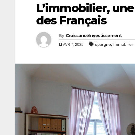
L’immobilier, une
des Français
By
CroissanceInvestissement
,
épargne
Immobilier
AVR 7, 2025