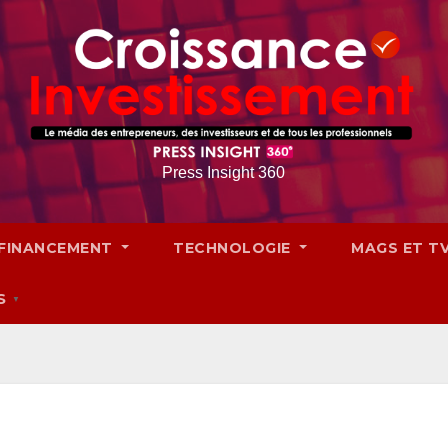
Press Insight 360
FINANCEMENT
TECHNOLOGIE
MAGS ET T
S
▼