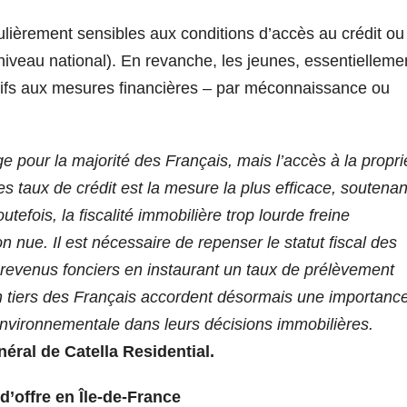
ulièrement sensibles aux conditions d’accès au crédit ou
iveau national). En revanche, les jeunes, essentielleme
tifs aux mesures financières – par méconnaissance ou
ge pour la majorité des Français, mais l’accès à la propri
es taux de crédit est la mesure la plus efficace, soutenan
tefois, la fiscalité immobilière trop lourde freine
n nue. Il est nécessaire de repenser le statut fiscal des
es revenus fonciers en instaurant un taux de prélèvement
’un tiers des Français accordent désormais une importanc
environnementale dans leurs décisions immobilières.
ral de Catella Residential
.
 d
’
offre en Île-de-France