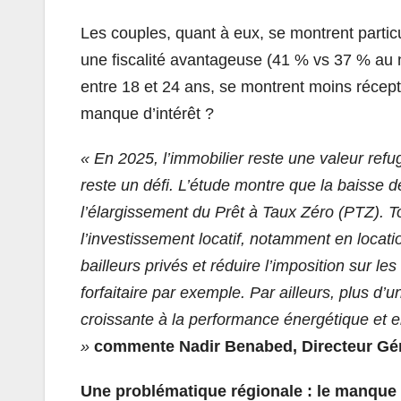
Les couples, quant à eux, se montrent partic
une fiscalité avantageuse (41 % vs 37 % au n
entre 18 et 24 ans, se montrent moins récep
manque d’intérêt ?
« En 2025, l’immobilier reste une valeur refu
reste un défi. L’étude montre que la baisse d
l’élargissement du Prêt à Taux Zéro (PTZ). Tou
l’investissement locatif, notamment en locatio
bailleurs privés et réduire l’imposition sur l
forfaitaire par exemple. Par ailleurs, plus d
croissante à la performance énergétique et 
»
commente Nadir Benabed, Directeur Géné
Une problématique régionale : le manque