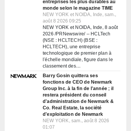
entreprises les plus durables au
monde selon le magazine TIME
NEW YORK et NOIDA, Inde, sam.,
août 8 2026 09:25
NEW YORK et NOIDA, Inde, 8 août
2026 /PRNewswire/ -- HCLTech
(NSE : HCLTECH) (BSE :
HCLTECH), une entreprise
technologique de premier plan à
l'échelle mondiale, figure dans le
classement des…
Barry Gosin quittera ses
fonctions de CEO de Newmark
Group Inc. à la fin de l'année ; il
restera président du conseil
d'administration de Newmark &
Co. Real Estate, la société
d'exploitation de Newmark
NEW YORK, sam., août 8 2026
01:07