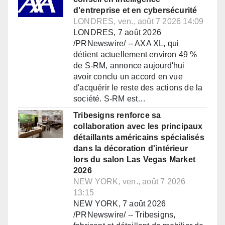
d'entreprise et en cybersécurité
LONDRES, ven., août 7 2026 14:09
LONDRES, 7 août 2026
/PRNewswire/ -- AXA XL, qui
détient actuellement environ 49 %
de S-RM, annonce aujourd'hui
avoir conclu un accord en vue
d'acquérir le reste des actions de la
société. S-RM est…
Tribesigns renforce sa
collaboration avec les principaux
détaillants américains spécialisés
dans la décoration d'intérieur
lors du salon Las Vegas Market
2026
NEW YORK, ven., août 7 2026
13:15
NEW YORK, 7 août 2026
/PRNewswire/ -- Tribesigns,