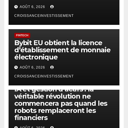
AOÛT 6, 2026
CROISSANCEINVESTISSEMENT
FINTECH
Bybit EU obtient la licence
d’établissement de monnaie
électronique
AOÛT 6, 2026
CROISSANCEINVESTISSEMENT
IA
TECHNOLOGIE
IA et gestion d’actifs : la
véritable révolution ne
commencera pas quand les
robots remplaceront les
financiers