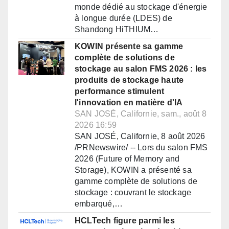
monde dédié au stockage d'énergie
à longue durée (LDES) de
Shandong HiTHIUM…
KOWIN présente sa gamme
complète de solutions de
stockage au salon FMS 2026 : les
produits de stockage haute
performance stimulent
l'innovation en matière d'IA
SAN JOSÉ, Californie, sam., août 8
2026 16:59
SAN JOSÉ, Californie, 8 août 2026
/PRNewswire/ -- Lors du salon FMS
2026 (Future of Memory and
Storage), KOWIN a présenté sa
gamme complète de solutions de
stockage : couvrant le stockage
embarqué,…
HCLTech figure parmi les