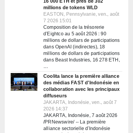
16 000 ETH et près de 302
millions de tokens WLD
EASTON, Pennsylvanie, ven., août
7 2026 15:01
Composition de la trésorerie
d'Eightco au 5 août 2026 : 90
millions de dollars de participations
dans OpenAI (indirectes), 18
millions de dollars de participations
dans Beast Industries, 16 278 ETH,
…
Coolita lance la première alliance
des médias FAST d'Indonésie en
collaboration avec les principaux
diffuseurs
JAKARTA, Indonésie, ven., août 7
2026 14:37
JAKARTA, Indonésie, 7 août 2026
/PRNewswire/ -- La première
alliance sectorielle d'Indonésie