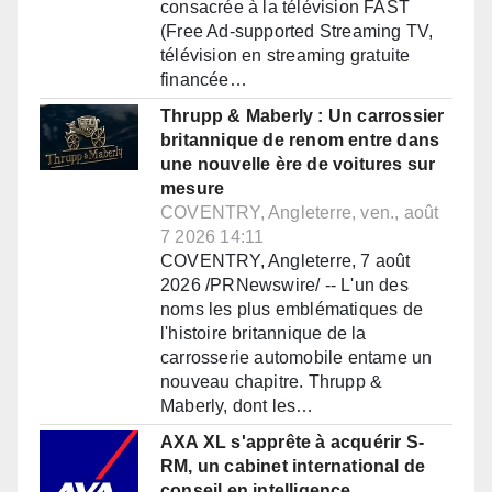
consacrée à la télévision FAST
(Free Ad-supported Streaming TV,
télévision en streaming gratuite
financée…
Thrupp & Maberly : Un carrossier
britannique de renom entre dans
une nouvelle ère de voitures sur
mesure
COVENTRY, Angleterre, ven., août
7 2026 14:11
COVENTRY, Angleterre, 7 août
2026 /PRNewswire/ -- L'un des
noms les plus emblématiques de
l'histoire britannique de la
carrosserie automobile entame un
nouveau chapitre. Thrupp &
Maberly, dont les…
AXA XL s'apprête à acquérir S-
RM, un cabinet international de
conseil en intelligence