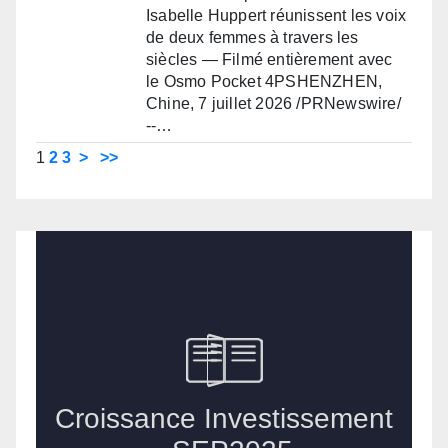
Isabelle Huppert réunissent les voix
de deux femmes à travers les
siècles — Filmé entièrement avec
le Osmo Pocket 4PSHENZHEN,
Chine, 7 juillet 2026 /PRNewswire/
--…
1
2
3
>
>>