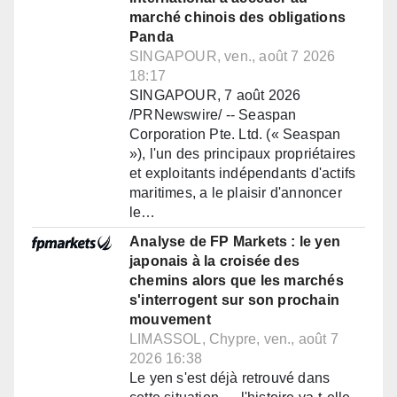
marché chinois des obligations
Panda
SINGAPOUR, ven., août 7 2026
18:17
SINGAPOUR, 7 août 2026
/PRNewswire/ -- Seaspan
Corporation Pte. Ltd. (« Seaspan
»), l'un des principaux propriétaires
et exploitants indépendants d'actifs
maritimes, a le plaisir d'annoncer
le…
Analyse de FP Markets : le yen
japonais à la croisée des
chemins alors que les marchés
s'interrogent sur son prochain
mouvement
LIMASSOL, Chypre, ven., août 7
2026 16:38
Le yen s'est déjà retrouvé dans