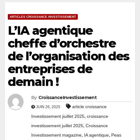
ARTICLES CROISSANCE INVESTISSEMENT
L’IA agentique
cheffe d’orchestre
de l’organisation des
entreprises de
demain !
By
CroissanceInvestissement
article croissance
JUIN 26, 2025
,
Investissement jiuillet 2025
croissance
,
investissement juillet 2025
Croissance
,
,
Investissement magazine
IA agentique
Peas