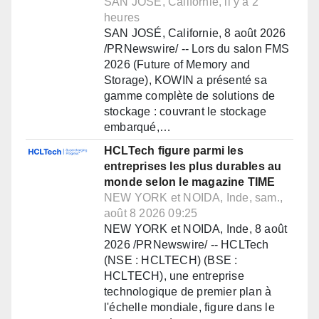
SAN JOSÉ, Californie, il y a 2
heures
SAN JOSÉ, Californie, 8 août 2026
/PRNewswire/ -- Lors du salon FMS
2026 (Future of Memory and
Storage), KOWIN a présenté sa
gamme complète de solutions de
stockage : couvrant le stockage
embarqué,…
HCLTech figure parmi les
entreprises les plus durables au
monde selon le magazine TIME
NEW YORK et NOIDA, Inde, sam.,
août 8 2026 09:25
NEW YORK et NOIDA, Inde, 8 août
2026 /PRNewswire/ -- HCLTech
(NSE : HCLTECH) (BSE :
HCLTECH), une entreprise
technologique de premier plan à
l'échelle mondiale, figure dans le