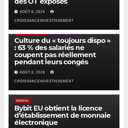
des OT exposés
AOÛT 6, 2026
CROISSANCEINVESTISSEMENT
ACTUS GÉNÉRALES
EMPLOI/TRAVAIL
Culture du « toujours dispo »
: 63 % des salariés ne
coupent pas réellement
pendant leurs congés
AOÛT 6, 2026
CROISSANCEINVESTISSEMENT
FINTECH
Bybit EU obtient la licence
d’établissement de monnaie
électronique