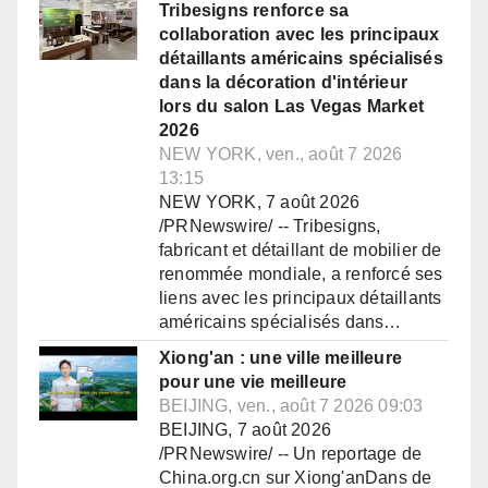
Tribesigns renforce sa
collaboration avec les principaux
détaillants américains spécialisés
dans la décoration d'intérieur
lors du salon Las Vegas Market
2026
NEW YORK, ven., août 7 2026
13:15
NEW YORK, 7 août 2026
/PRNewswire/ -- Tribesigns,
fabricant et détaillant de mobilier de
renommée mondiale, a renforcé ses
liens avec les principaux détaillants
américains spécialisés dans…
Xiong'an : une ville meilleure
pour une vie meilleure
BEIJING, ven., août 7 2026 09:03
BEIJING, 7 août 2026
/PRNewswire/ -- Un reportage de
China.org.cn sur Xiong'anDans de