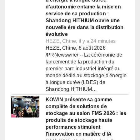
d'autonomie entame la mise en
service de sa production :
Shandong HiTHIUM ouvre une
nouvelle ère dans la distribution
évolutive
HEZE, Chine, il y a 24 minutes
HEZE, Chine, 8 août 2026
/PRNewswire/ -- La cérémonie de
lancement de la production du
premier parc industriel intégré au
monde dédié au stockage d'énergie
à longue durée (LDES) de
Shandong HiTHIUM…
KOWIN présente sa gamme
complète de solutions de
stockage au salon FMS 2026 : les
produits de stockage haute
performance stimulent
l'innovation en matière d'IA