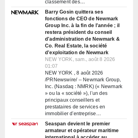
classement des…
Barry Gosin quittera ses
fonctions de CEO de Newmark
Group Inc. à la fin de l'année ; il
restera président du conseil
d'administration de Newmark &
Co. Real Estate, la société
d'exploitation de Newmark
NEW YORK, sam., août 8 2026
01:07
NEW YORK , 8 août 2026
/PRNewswire/ -- Newmark Group,
Inc. (Nasdaq : NMRK) (« Newmark
» ou la « société »), l'un des
principaux conseillers et
prestataires de services en
immobilier d'entreprise…
Seaspan devient le premier
armateur et opérateur maritime
international à accéder au