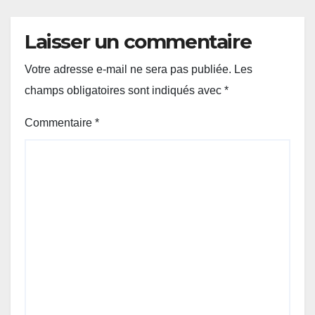
Laisser un commentaire
Votre adresse e-mail ne sera pas publiée.
Les
champs obligatoires sont indiqués avec
*
Commentaire
*