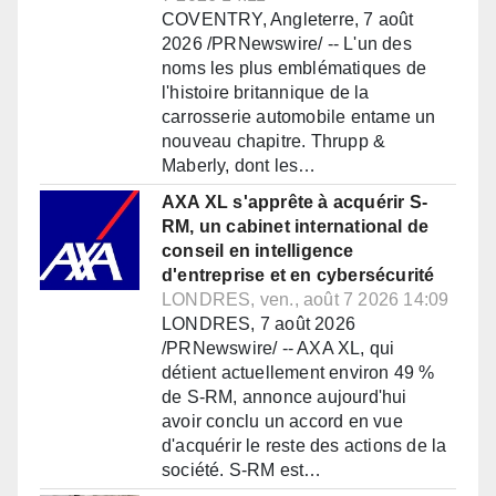
COVENTRY, Angleterre, 7 août
2026 /PRNewswire/ -- L'un des
noms les plus emblématiques de
l'histoire britannique de la
carrosserie automobile entame un
nouveau chapitre. Thrupp &
Maberly, dont les…
AXA XL s'apprête à acquérir S-
RM, un cabinet international de
conseil en intelligence
d'entreprise et en cybersécurité
LONDRES, ven., août 7 2026 14:09
LONDRES, 7 août 2026
/PRNewswire/ -- AXA XL, qui
détient actuellement environ 49 %
de S-RM, annonce aujourd'hui
avoir conclu un accord en vue
d'acquérir le reste des actions de la
société. S-RM est…