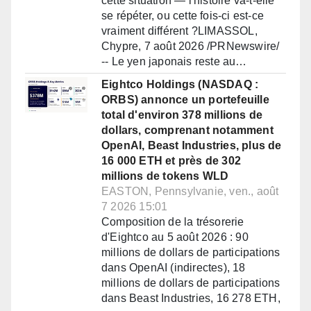
cette situation — l'histoire va-t-elle
se répéter, ou cette fois-ci est-ce
vraiment différent ?LIMASSOL,
Chypre, 7 août 2026 /PRNewswire/
-- Le yen japonais reste au…
Eightco Holdings (NASDAQ :
ORBS) annonce un portefeuille
total d'environ 378 millions de
dollars, comprenant notamment
OpenAI, Beast Industries, plus de
16 000 ETH et près de 302
millions de tokens WLD
EASTON, Pennsylvanie, ven., août
7 2026 15:01
Composition de la trésorerie
d'Eightco au 5 août 2026 : 90
millions de dollars de participations
dans OpenAI (indirectes), 18
millions de dollars de participations
dans Beast Industries, 16 278 ETH,