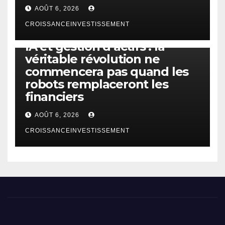
AOÛT 6, 2026
CROISSANCEINVESTISSEMENT
IA
TECHNOLOGIE
IA et gestion d’actifs : la
véritable révolution ne
commencera pas quand les
robots remplaceront les
financiers
AOÛT 6, 2026
CROISSANCEINVESTISSEMENT