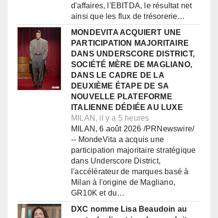
d'affaires, l'EBITDA, le résultat net
ainsi que les flux de trésorerie…
MONDEVITA ACQUIERT UNE
PARTICIPATION MAJORITAIRE
DANS UNDERSCORE DISTRICT,
SOCIÉTÉ MÈRE DE MAGLIANO,
DANS LE CADRE DE LA
DEUXIÈME ÉTAPE DE SA
NOUVELLE PLATEFORME
ITALIENNE DÉDIÉE AU LUXE
MILAN, il y a 5 heures
MILAN, 6 août 2026 /PRNewswire/
-- MondeVita a acquis une
participation majoritaire stratégique
dans Underscore District,
l'accélérateur de marques basé à
Milan à l'origine de Magliano,
GR10K et du…
DXC nomme Lisa Beaudoin au