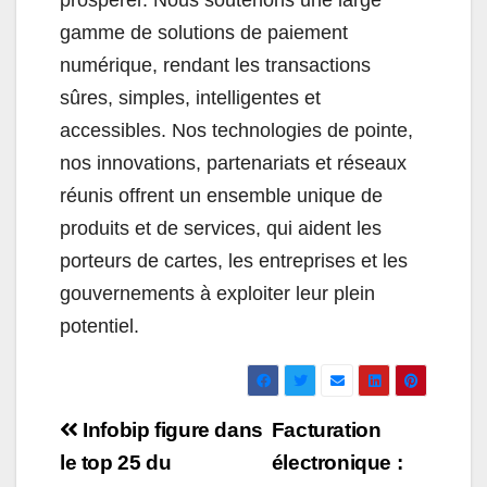
prospérer. Nous soutenons une large
gamme de solutions de paiement
numérique, rendant les transactions
sûres, simples, intelligentes et
accessibles. Nos technologies de pointe,
nos innovations, partenariats et réseaux
réunis offrent un ensemble unique de
produits et de services, qui aident les
porteurs de cartes, les entreprises et les
gouvernements à exploiter leur plein
potentiel.
Navigation
Infobip figure dans
Facturation
de
le top 25 du
électronique :