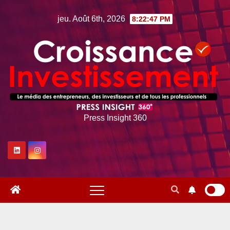
Skip
jeu. Août 6th, 2026
8:22:48 PM
to
content
Press Insight 360