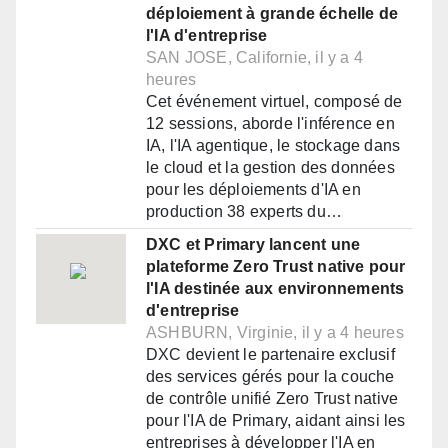
déploiement à grande échelle de
l'IA d'entreprise
SAN JOSE, Californie, il y a 4
heures
Cet événement virtuel, composé de
12 sessions, aborde l'inférence en
IA, l'IA agentique, le stockage dans
le cloud et la gestion des données
pour les déploiements d'IA en
production 38 experts du…
DXC et Primary lancent une
plateforme Zero Trust native pour
l'IA destinée aux environnements
d'entreprise
ASHBURN, Virginie, il y a 4 heures
DXC devient le partenaire exclusif
des services gérés pour la couche
de contrôle unifié Zero Trust native
pour l'IA de Primary, aidant ainsi les
entreprises à développer l'IA en