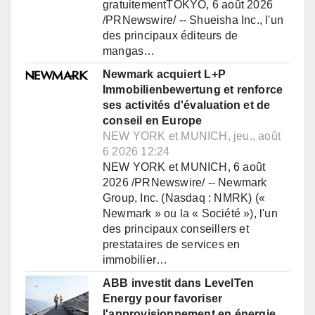
gratuitementTOKYO, 6 août 2026
/PRNewswire/ -- Shueisha Inc., l'un
des principaux éditeurs de
mangas…
Newmark acquiert L+P
Immobilienbewertung et renforce
ses activités d'évaluation et de
conseil en Europe
NEW YORK et MUNICH, jeu., août
6 2026 12:24
NEW YORK et MUNICH, 6 août
2026 /PRNewswire/ -- Newmark
Group, Inc. (Nasdaq : NMRK) («
Newmark » ou la « Société »), l'un
des principaux conseillers et
prestataires de services en
immobilier…
ABB investit dans LevelTen
Energy pour favoriser
l'approvisionnement en énergie