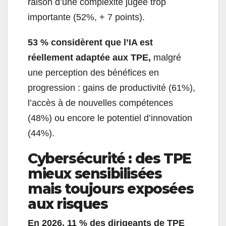
raison d’une complexité jugée trop
importante (52%, + 7 points).
53 % considèrent que l’IA est
réellement adaptée aux TPE,
malgré
une perception des bénéfices en
progression : gains de productivité (61%),
l’accès à de nouvelles compétences
(48%) ou encore le potentiel d’innovation
(44%).
Cybersécurité : des TPE
mieux sensibilisées
mais toujours exposées
aux risques
En 2026, 11 % des dirigeants de TPE