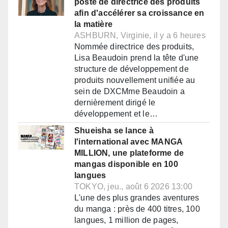
poste de directrice des produits
afin d'accélérer sa croissance en
la matière
ASHBURN, Virginie, il y a 6 heures
Nommée directrice des produits,
Lisa Beaudoin prend la tête d'une
structure de développement de
produits nouvellement unifiée au
sein de DXCMme Beaudoin a
dernièrement dirigé le
développement et le…
Shueisha se lance à
l'international avec MANGA
MILLION, une plateforme de
mangas disponible en 100
langues
TOKYO, jeu., août 6 2026 13:00
L'une des plus grandes aventures
du manga : près de 400 titres, 100
langues, 1 million de pages,