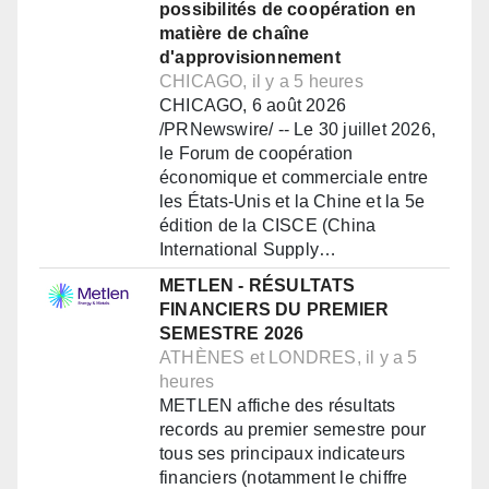
possibilités de coopération en
matière de chaîne
d'approvisionnement
CHICAGO, il y a 5 heures
CHICAGO, 6 août 2026
/PRNewswire/ -- Le 30 juillet 2026,
le Forum de coopération
économique et commerciale entre
les États-Unis et la Chine et la 5e
édition de la CISCE (China
International Supply…
METLEN - RÉSULTATS
FINANCIERS DU PREMIER
SEMESTRE 2026
ATHÈNES et LONDRES, il y a 5
heures
METLEN affiche des résultats
records au premier semestre pour
tous ses principaux indicateurs
financiers (notamment le chiffre