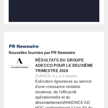
Nouvelles fournies par PR Newswire
RÉSULTATS DU GROUPE
ADECCO POUR LE DEUXIÈME
TRIMESTRE 2026
ZURICH, il y a 3 heures
Exécution rigoureuse au service
d'une croissance rentable
soutenue, de l'efficacité
opérationnelle et du
désendettementANNONCE AD
HOC conformément à l'art. 53 du