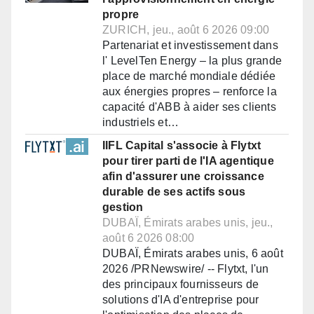
propre
ZURICH, jeu., août 6 2026 09:00
Partenariat et investissement dans
l' LevelTen Energy – la plus grande
place de marché mondiale dédiée
aux énergies propres – renforce la
capacité d'ABB à aider ses clients
industriels et…
IIFL Capital s'associe à Flytxt
pour tirer parti de l'IA agentique
afin d'assurer une croissance
durable de ses actifs sous
gestion
DUBAÏ, Émirats arabes unis, jeu.,
août 6 2026 08:00
DUBAÏ, Émirats arabes unis, 6 août
2026 /PRNewswire/ -- Flytxt, l'un
des principaux fournisseurs de
solutions d'IA d'entreprise pour