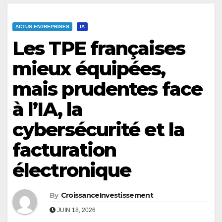
ACTUS ENTREPRISES
IA
Les TPE françaises
mieux équipées,
mais prudentes face
à l’IA, la
cybersécurité et la
facturation
électronique
By
CroissanceInvestissement
JUIN 18, 2026