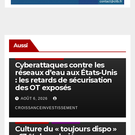
Aussi
SÉCURITÉ & CYBERSÉCURITÉ
Cyberattaques contre les
réseaux d’eau aux États-Unis
: les retards de sécurisation
des OT exposés
AOÛT 6, 2026
CROISSANCEINVESTISSEMENT
ACTUS GÉNÉRALES
EMPLOI/TRAVAIL
Culture du « toujours dispo »