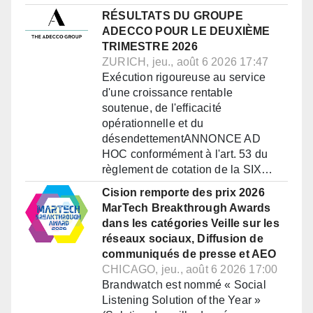
RÉSULTATS DU GROUPE
ADECCO POUR LE DEUXIÈME
TRIMESTRE 2026
ZURICH, jeu., août 6 2026 17:47
Exécution rigoureuse au service
d'une croissance rentable
soutenue, de l'efficacité
opérationnelle et du
désendettementANNONCE AD
HOC conformément à l'art. 53 du
règlement de cotation de la SIX…
Cision remporte des prix 2026
MarTech Breakthrough Awards
dans les catégories Veille sur les
réseaux sociaux, Diffusion de
communiqués de presse et AEO
CHICAGO, jeu., août 6 2026 17:00
Brandwatch est nommé « Social
Listening Solution of the Year »