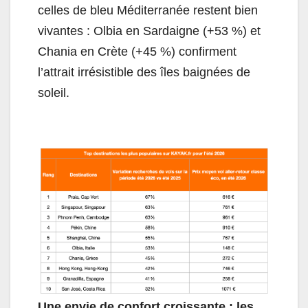
celles de bleu Méditerranée restent bien
vivantes : Olbia en Sardaigne (+53 %) et
Chania en Crète (+45 %) confirment
l’attrait irrésistible des îles baignées de
soleil.
Une envie de confort croissante : les