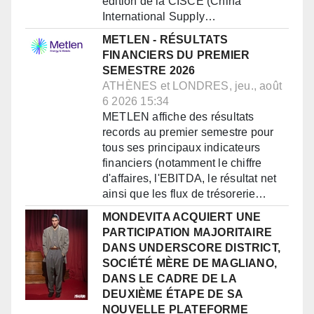
édition de la CISCE (China
International Supply…
METLEN - RÉSULTATS
FINANCIERS DU PREMIER
SEMESTRE 2026
ATHÈNES et LONDRES, jeu., août
6 2026 15:34
METLEN affiche des résultats
records au premier semestre pour
tous ses principaux indicateurs
financiers (notamment le chiffre
d'affaires, l'EBITDA, le résultat net
ainsi que les flux de trésorerie…
MONDEVITA ACQUIERT UNE
PARTICIPATION MAJORITAIRE
DANS UNDERSCORE DISTRICT,
SOCIÉTÉ MÈRE DE MAGLIANO,
DANS LE CADRE DE LA
DEUXIÈME ÉTAPE DE SA
NOUVELLE PLATEFORME