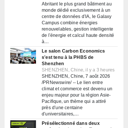
Abritant le plus grand bâtiment au
monde dédié exclusivement à un
centre de données d'IA, le Galaxy
Campus combine énergies
renouvelables, gestion intelligente
de l'énergie et calcul haute densité
à…
Le salon Carbon Economics
s'est tenu à la PHBS de
Shenzhen
SHENZHEN, Chine, il y a 3 heures
SHENZHEN, Chine, 7 août 2026
/PRNewswire/ -- Le lien entre
climat et commerce est devenu un
enjeu majeur pour la région Asie-
Pacifique, un thème qui a attiré
près d'une centaine
d'universitaires,…
Présélectionné dans deux