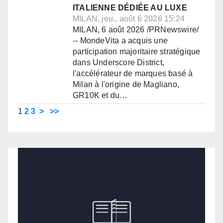
ITALIENNE DÉDIÉE AU LUXE
MILAN, jeu., août 6 2026 15:24
MILAN, 6 août 2026 /PRNewswire/
-- MondeVita a acquis une
participation majoritaire stratégique
dans Underscore District,
l'accélérateur de marques basé à
Milan à l'origine de Magliano,
GR10K et du…
1
2
3
>
>>