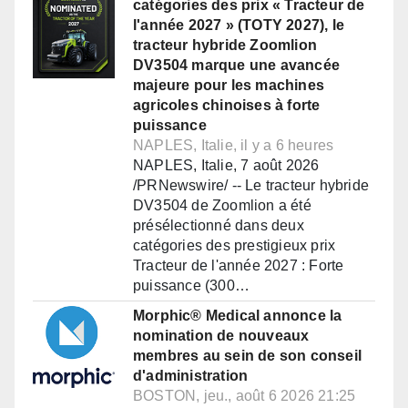
catégories des prix « Tracteur de
l'année 2027 » (TOTY 2027), le
tracteur hybride Zoomlion
DV3504 marque une avancée
majeure pour les machines
agricoles chinoises à forte
puissance
NAPLES, Italie, il y a 6 heures
NAPLES, Italie, 7 août 2026
/PRNewswire/ -- Le tracteur hybride
DV3504 de Zoomlion a été
présélectionné dans deux
catégories des prestigieux prix
Tracteur de l'année 2027 : Forte
puissance (300…
Morphic® Medical annonce la
nomination de nouveaux
membres au sein de son conseil
d'administration
BOSTON, jeu., août 6 2026 21:25