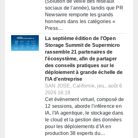
(Solution de veille des réseaux
sociaux de l'année), tandis que PR
Newswire remporte les grands
honneurs dans les catégories «
Press…
La septième édition de l'Open
Storage Summit de Supermicro
rassemble 21 partenaires de
l'écosystème, afin de partager
des conseils pratiques sur le
déploiement à grande échelle de
l'IA d'entreprise
SAN JOSE, Californie, jeu., août 6
2026 16:18
Cet événement virtuel, composé de
12 sessions, aborde l'inférence en
IA, l'IA agentique, le stockage dans
le cloud et la gestion des données
pour les déploiements d'IA en
production 38 experts du…