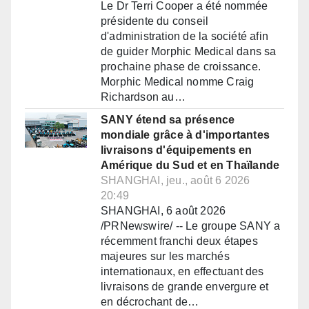
Le Dr Terri Cooper a été nommée
présidente du conseil
d'administration de la société afin
de guider Morphic Medical dans sa
prochaine phase de croissance.
Morphic Medical nomme Craig
Richardson au…
SANY étend sa présence
mondiale grâce à d'importantes
livraisons d'équipements en
Amérique du Sud et en Thaïlande
SHANGHAI, jeu., août 6 2026
20:49
SHANGHAI, 6 août 2026
/PRNewswire/ -- Le groupe SANY a
récemment franchi deux étapes
majeures sur les marchés
internationaux, en effectuant des
livraisons de grande envergure et
en décrochant de…