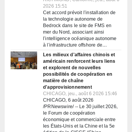
2026 15:51
Cet accord prévoit l'installation de
la technologie autonome de
Bedrock dans le site de FMS en
mer du Nord, associant ainsi
l'intelligence océanique autonome
à l'infrastructure offshore de…
Les milieux d'affaires chinois et
américain renforcent leurs liens
et explorent de nouvelles
possibilités de coopération en
matière de chaîne
d'approvisionnement
CHICAGO, jeu., août 6 2026 15:46
CHICAGO, 6 août 2026
/PRNewswire/ -- Le 30 juillet 2026,
le Forum de coopération
économique et commerciale entre
les États-Unis et la Chine et la 5e