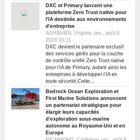
DXC et Primary lancent une
plateforme Zero Trust native pour
l'IA destinée aux environnements
d'entreprise
ASHBURN, Virginie, jeu., août 6
2026 16:11
DXC devient le partenaire exclusif
des services gérés pour la couche
de contrôle unifié Zero Trust native
pour l'IA de Primary, aidant ainsi les
entreprises à développer l'IA en
toute sécurité.Cette…
Bedrock Ocean Exploration et
First Marine Solutions annoncent
un partenariat stratégique pour
élargir leurs capacités
d'exploration sous-marine
autonome au Royaume-Uni et en
Europe
RICHMOND, Californie, jeu., août 6