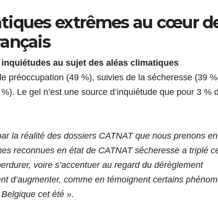
tiques extrêmes au cœur d
rançais
 inquiétudes au sujet des aléas climatiques
le préoccupation (49 %), suivies de la sécheresse (39 %
 %). Le gel n’est une source d’inquiétude que pour 3 % 
e par la réalité des dossiers CATNAT que nous prenons en
nes reconnues en état de CATNAT sécheresse a triplé c
perdurer, voire s’accentuer au regard du dérèglement
ement d’augmenter, comme en témoignent certains phéno
 Belgique cet été ».