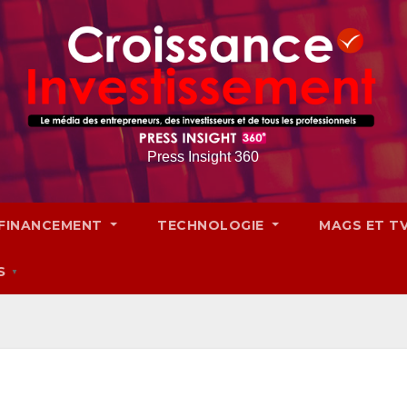
Press Insight 360
FINANCEMENT
TECHNOLOGIE
MAGS ET T
S
▼