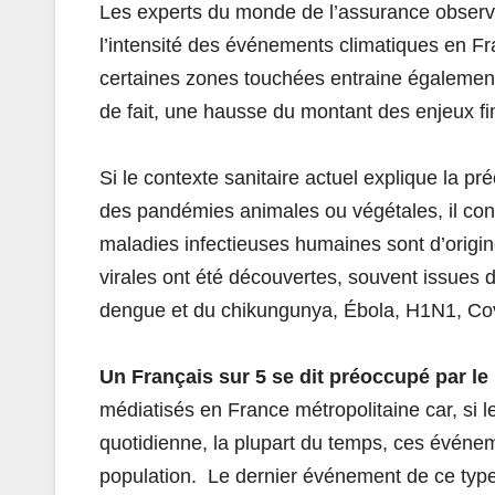
Les experts du monde de l’assurance observe
l’intensité des événements climatiques en Fr
certaines zones touchées entraine égaleme
de fait, une hausse du montant des enjeux fi
Si le contexte sanitaire actuel explique la 
des pandémies animales ou végétales, il co
maladies infectieuses humaines sont d’origi
virales ont été découvertes, souvent issues d
dengue et du chikungunya, Ébola, H1N1, Cov
Un Français sur 5 se dit préoccupé par le
médiatisés en France métropolitaine car, si 
quotidienne, la plupart du temps, ces événeme
population.
Le dernier événement de ce type