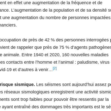
nt en effet une augmentation de la fréquence et de
ance. L’augmentation de la population et de sa densité s
nt une augmentation du nombre de personnes impactées
nanciers.
préoccupation de près de 42 % des personnes interrogées 
nvient de rappeler que près de 75 % d’agents pathogène
ne animale. Entre 1940 et 2020, 160 nouvelles maladies
es contacts entre l’homme et l’animal : paludisme, virus 
[2]
id-19 et d’autres à venir…
 risque sismique.
Les séismes sont aujourd’hui assez p
les réseaux sismologiques enregistrent une activité sism
nts sont trop faibles pour pouvoir être ressentis par la
 ayant entraîné des dommages très importants est le s