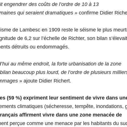
it engendrer des coûts de l’ordre de 10 à 13
maines qui seraient dramatiques »
confirme Didier Riche
séisme de Lambesc en 1909 reste le séisme le plus meurtr
tude de 6,2 sur l’échelle de Richter, son bilan s’élevai
ements détruits ou endommagés.
’hui au même endroit, la forte urbanisation de la zone
ilan beaucoup plus lourd, de l’ordre de plusieurs millier
dommages
» ajoute Didier Richert.
es (59 %) expriment leur sentiment de vivre dans un
nements climatiques (sécheresse, tempête, inondations, g
rançais affirment vivre dans une zone menacée de
ement perçue comme une menace par les habitants du su