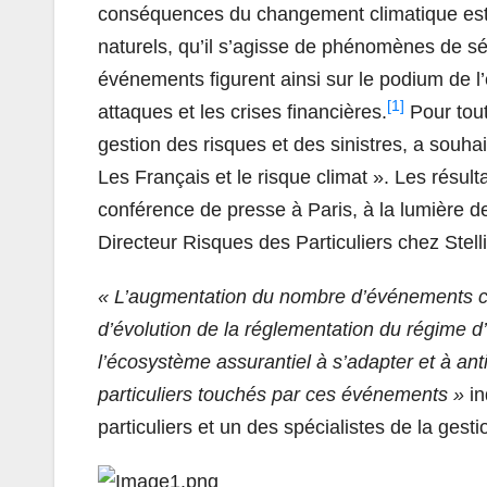
conséquences du changement climatique est l
naturels, qu’il s’agisse de phénomènes de s
événements figurent ainsi sur le podium de l
[1]
attaques et les crises financières.
Pour tout
gestion des risques et des sinistres, a souha
Les Français et le risque climat ». Les résult
conférence de presse à Paris, à la lumière d
Directeur Risques des Particuliers chez Stelli
« L’augmentation du nombre d’événements cli
d’évolution de la réglementation du régime 
l’écosystème assurantiel à s’adapter et à an
particuliers touchés par ces événements »
in
particuliers et un des spécialistes de la gest