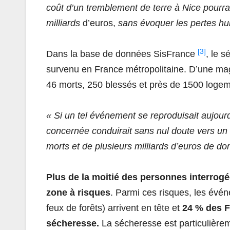
coût d’un tremblement de terre à Nice pourra
milliards
d’euros,
sans évoquer les pertes hu
[3]
Dans la base de données SisFrance
, le 
survenu en France métropolitaine. D’une magni
46 morts, 250 blessés et près de 1500 log
« Si un tel événement se reproduisait aujourd
concernée conduirait sans nul doute vers un b
morts et de plusieurs milliards d’euros de 
Plus de la moitié des personnes interrogé
zone à risques
. Parmi ces risques, les évé
feux de forêts) arrivent en tête et
24 % des F
sécheresse.
La sécheresse est particulièr