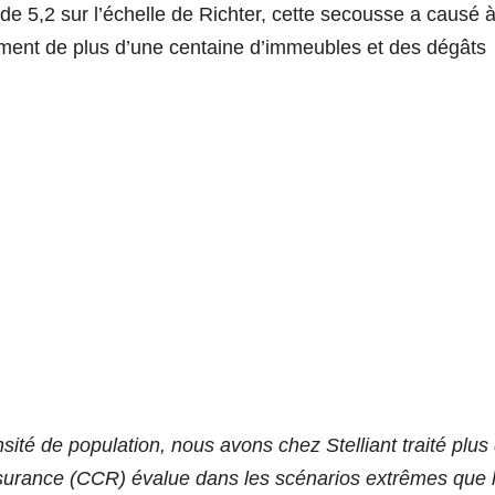
 5,2 sur l’échelle de Richter, cette secousse a causé à 
drement de plus d’une centaine d’immeubles et des dégâts
sité de population, nous avons chez Stelliant traité plus
surance (CCR) évalue dans les scénarios extrêmes que 