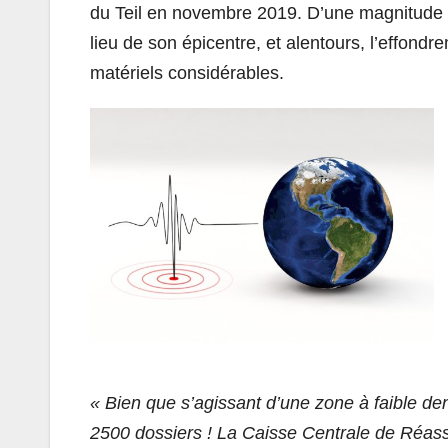
du Teil en novembre 2019. D’une magnitude de
lieu de son épicentre, et alentours, l’effon
matériels considérables.
« Bien que s’agissant d’une zone à faible den
2500 dossiers ! La Caisse Centrale de Réas