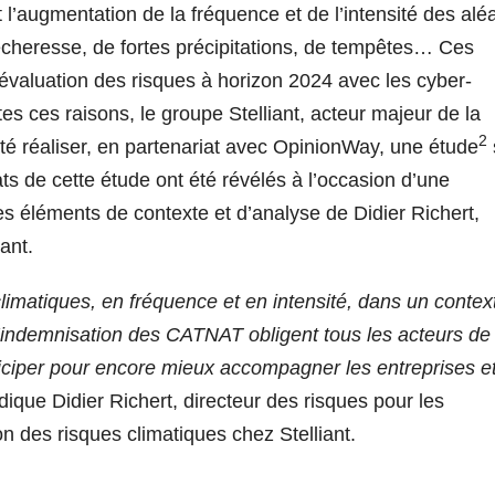
’augmentation de la fréquence et de l’intensité des alé
écheresse, de fortes précipitations, de tempêtes… Ces
’évaluation des risques à horizon 2024 avec les cyber-
es ces raisons, le groupe Stelliant, acteur majeur de la
2
ité réaliser, en partenariat avec OpinionWay, une étude
ats de cette étude ont été révélés à l’occasion d’une
es éléments de contexte et d’analyse de Didier Richert,
ant.
matiques, en fréquence et en intensité, dans un contex
d’indemnisation des CATNAT obligent tous les acteurs de
ticiper pour encore mieux accompagner les entreprises et
dique Didier Richert, directeur des risques pour les
ion des risques climatiques chez Stelliant.