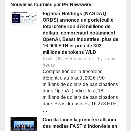
Nouvelles fournies par PR Newswire
Eightco Holdings (NASDAQ :
ORBS) annonce un portefeuille
total d'environ 378 millions de
dollars, comprenant notamment
OpenAI, Beast Industries, plus de
16 000 ETH et près de 302
millions de tokens WLD
EASTON, Pennsylvanie, il y a une
heure
Composition de la trésorerie
d'Eightco au 5 août 2026 : 90
millions de dollars de participations
dans OpenAI (indirectes), 18
millions de dollars de participations
dans Beast Industries, 16 278 ETH,
…
Coolita lance la première alliance
des médias FAST d'Indonésie en