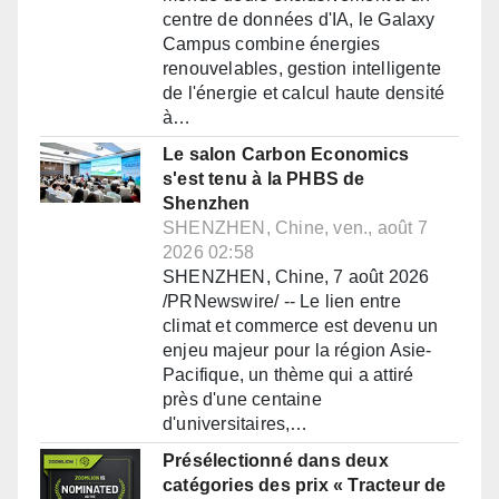
centre de données d'IA, le Galaxy
Campus combine énergies
renouvelables, gestion intelligente
de l'énergie et calcul haute densité
à…
Le salon Carbon Economics
s'est tenu à la PHBS de
Shenzhen
SHENZHEN, Chine, ven., août 7
2026 02:58
SHENZHEN, Chine, 7 août 2026
/PRNewswire/ -- Le lien entre
climat et commerce est devenu un
enjeu majeur pour la région Asie-
Pacifique, un thème qui a attiré
près d'une centaine
d'universitaires,…
Présélectionné dans deux
catégories des prix « Tracteur de