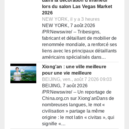
dans la décoration d'intérieur
lors du salon Las Vegas Market
2026
NEW YORK, il y a 3 heures
NEW YORK, 7 août 2026
/PRNewswire/ -- Tribesigns,
fabricant et détaillant de mobilier de
renommée mondiale, a renforcé ses
liens avec les principaux détaillants
américains spécialisés dans…
Xiong'an : une ville meilleure
pour une vie meilleure
BEIJING, ven., août 7 2026 09:03
BEIJING, 7 août 2026
/PRNewswire/ -- Un reportage de
China.org.cn sur Xiong'anDans de
nombreuses langues, le mot «
civilisation » partage la même
origine : le mot latin « civitas », qui
signifie «…