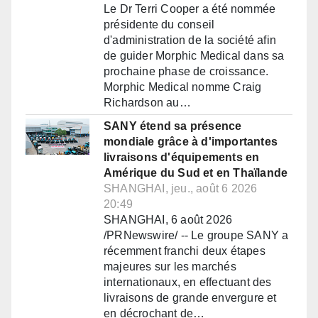
Le Dr Terri Cooper a été nommée
présidente du conseil
d'administration de la société afin
de guider Morphic Medical dans sa
prochaine phase de croissance.
Morphic Medical nomme Craig
Richardson au…
SANY étend sa présence
mondiale grâce à d'importantes
livraisons d'équipements en
Amérique du Sud et en Thaïlande
SHANGHAI, jeu., août 6 2026
20:49
SHANGHAI, 6 août 2026
/PRNewswire/ -- Le groupe SANY a
récemment franchi deux étapes
majeures sur les marchés
internationaux, en effectuant des
livraisons de grande envergure et
en décrochant de…