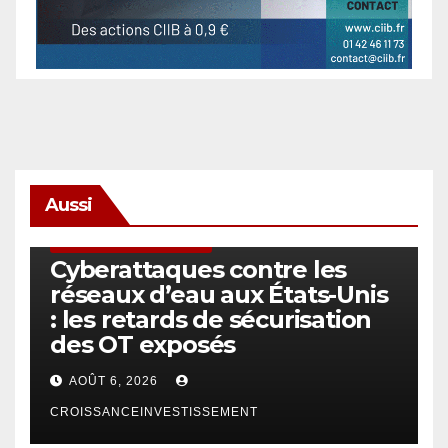
Aussi
SÉCURITÉ & CYBERSÉCURITÉ
Cyberattaques contre les
réseaux d’eau aux États-Unis
: les retards de sécurisation
des OT exposés
AOÛT 6, 2026
CROISSANCEINVESTISSEMENT