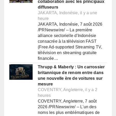
collaboration avec les principaux
diffuseurs
JAKARTA, Indonésie, il y a une
heure
JAKARTA, Indonésie, 7 août 2026
/PRNewswire/ -- La première
alliance sectorielle d'Indonésie
consacrée à la télévision FAST
(Free Ad-supported Streaming TV,
télévision en streaming gratuite
financée…
Thrupp & Maberly : Un carrossier
britannique de renom entre dans
une nouvelle ère de voitures sur
mesure
COVENTRY, Angleterre, il y a 2
heures
COVENTRY, Angleterre, 7 août
2026 /PRNewswire/ -- L'un des
noms les plus emblématiques de