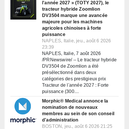
l'année 2027 » (TOTY 2027), le
tracteur hybride Zoomlion
DV3504 marque une avancée
majeure pour les machines
agricoles chinoises à forte
puissance
NAPLES, Italie, jeu., août 6 2026
23:39
NAPLES, Italie, 7 août 2026
/PRNewswire/ -- Le tracteur hybride
DV3504 de Zoomlion a été
présélectionné dans deux
catégories des prestigieux prix
Tracteur de l'année 2027 : Forte
puissance (300…
Morphic® Medical annonce la
nomination de nouveaux
membres au sein de son conseil
d'administration
BOSTON, jeu., août 6 2026 21:25