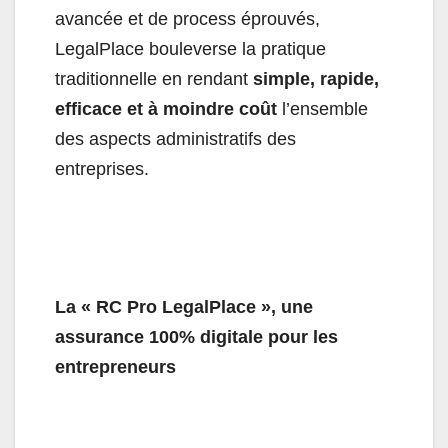
avancée et de process éprouvés,
LegalPlace bouleverse la pratique
traditionnelle en rendant
simple, rapide,
efficace et à moindre coût
l’ensemble
des aspects administratifs des
entreprises.
La « RC Pro LegalPlace », une
assurance 100% digitale pour les
entrepreneurs