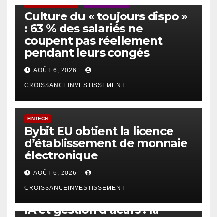
ACTUS GÉNÉRALES
EMPLOI/TRAVAIL
Culture du « toujours dispo »
: 63 % des salariés ne
coupent pas réellement
pendant leurs congés
AOÛT 6, 2026
CROISSANCEINVESTISSEMENT
FINTECH
Bybit EU obtient la licence
d’établissement de monnaie
électronique
AOÛT 6, 2026
CROISSANCEINVESTISSEMENT
IA
TECHNOLOGIE
IA et gestion d’actifs : la