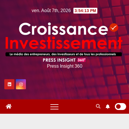
Skip
ven. Août 7th, 2026
3:54:15 PM
to
content
Press Insight 360