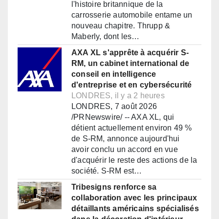
l'histoire britannique de la
carrosserie automobile entame un
nouveau chapitre. Thrupp &
Maberly, dont les…
AXA XL s'apprête à acquérir S-
RM, un cabinet international de
conseil en intelligence
d'entreprise et en cybersécurité
LONDRES, il y a 2 heures
LONDRES, 7 août 2026
/PRNewswire/ -- AXA XL, qui
détient actuellement environ 49 %
de S-RM, annonce aujourd'hui
avoir conclu un accord en vue
d'acquérir le reste des actions de la
société. S-RM est…
Tribesigns renforce sa
collaboration avec les principaux
détaillants américains spécialisés