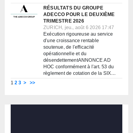
RÉSULTATS DU GROUPE
ADECCO POUR LE DEUXIÈME
TRIMESTRE 2026
ZURICH, jeu., août 6 2026 17:47
Exécution rigoureuse au service
d'une croissance rentable
soutenue, de l'efficacité
opérationnelle et du
désendettementANNONCE AD
HOC conformément à l'art. 53 du
règlement de cotation de la SIX…
1
2
3
>
>>