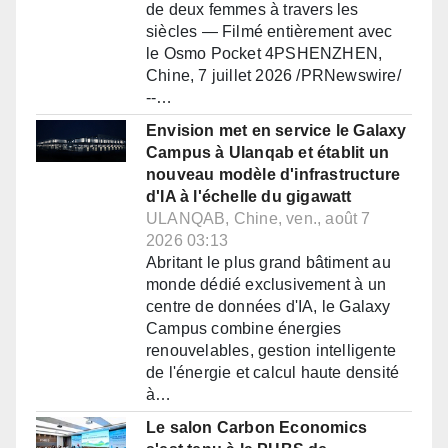
de deux femmes à travers les
siècles — Filmé entièrement avec
le Osmo Pocket 4PSHENZHEN,
Chine, 7 juillet 2026 /PRNewswire/
--…
Envision met en service le Galaxy
Campus à Ulanqab et établit un
nouveau modèle d'infrastructure
d'IA à l'échelle du gigawatt
ULANQAB, Chine, ven., août 7
2026 03:13
Abritant le plus grand bâtiment au
monde dédié exclusivement à un
centre de données d'IA, le Galaxy
Campus combine énergies
renouvelables, gestion intelligente
de l'énergie et calcul haute densité
à…
Le salon Carbon Economics