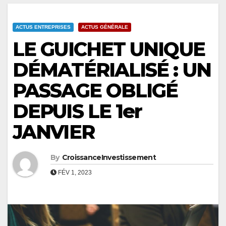
ACTUS ENTREPRISES
ACTUS GÉNÉRALE
LE GUICHET UNIQUE
DÉMATÉRIALISÉ : UN
PASSAGE OBLIGÉ
DEPUIS LE 1er
JANVIER
By
CroissanceInvestissement
FÉV 1, 2023