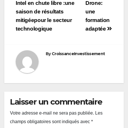
de
Intel en chute libre :une
Drone:
saison de résultats
une
l’article
mitigéepour le secteur
formation
technologique
adaptée
By
CroissanceInvestissement
Laisser un commentaire
Votre adresse e-mail ne sera pas publiée.
Les
champs obligatoires sont indiqués avec
*