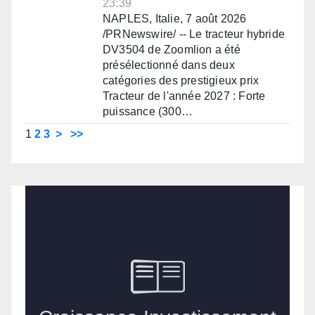
23:39
NAPLES, Italie, 7 août 2026
/PRNewswire/ -- Le tracteur hybride
DV3504 de Zoomlion a été
présélectionné dans deux
catégories des prestigieux prix
Tracteur de l'année 2027 : Forte
puissance (300…
1
2
3
>
>>