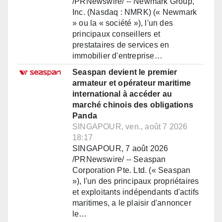
/PRNewswire/ -- Newmark Group,
Inc. (Nasdaq : NMRK) (« Newmark
» ou la « société »), l'un des
principaux conseillers et
prestataires de services en
immobilier d'entreprise…
Seaspan devient le premier
armateur et opérateur maritime
international à accéder au
marché chinois des obligations
Panda
SINGAPOUR, ven., août 7 2026
18:17
SINGAPOUR, 7 août 2026
/PRNewswire/ -- Seaspan
Corporation Pte. Ltd. (« Seaspan
»), l'un des principaux propriétaires
et exploitants indépendants d'actifs
maritimes, a le plaisir d'annoncer
le…