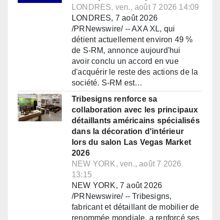
LONDRES, ven., août 7 2026 14:09
LONDRES, 7 août 2026
/PRNewswire/ -- AXA XL, qui
détient actuellement environ 49 %
de S-RM, annonce aujourd'hui
avoir conclu un accord en vue
d'acquérir le reste des actions de la
société. S-RM est…
Tribesigns renforce sa
collaboration avec les principaux
détaillants américains spécialisés
dans la décoration d'intérieur
lors du salon Las Vegas Market
2026
NEW YORK, ven., août 7 2026
13:15
NEW YORK, 7 août 2026
/PRNewswire/ -- Tribesigns,
fabricant et détaillant de mobilier de
renommée mondiale, a renforcé ses