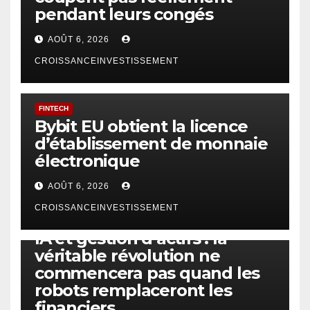
pendant leurs congés
AOÛT 6, 2026
CROISSANCEINVESTISSEMENT
FINTECH
Bybit EU obtient la licence
d’établissement de monnaie
électronique
AOÛT 6, 2026
CROISSANCEINVESTISSEMENT
IA
TECHNOLOGIE
IA et gestion d’actifs : la
véritable révolution ne
commencera pas quand les
robots remplaceront les
financiers