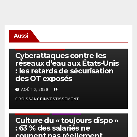
Aussi
SÉCURITÉ & CYBERSÉCURITÉ
Cyberattaques contre les
réseaux d’eau aux États-Unis
: les retards de sécurisation
des OT exposés
AOÛT 6, 2026
CROISSANCEINVESTISSEMENT
ACTUS GÉNÉRALES
EMPLOI/TRAVAIL
Culture du « toujours dispo »
: 63 % des salariés ne
coupent pas réellement