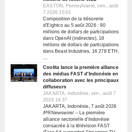
EASTON, Pennsylvanie, ven., août
7 2026 15:01
Composition de la trésorerie
d'Eightco au 5 août 2026 : 90
millions de dollars de participations
dans OpenAI (indirectes), 18
millions de dollars de participations
dans Beast Industries, 16 278 ETH,
…
Coolita lance la première alliance
des médias FAST d'Indonésie en
collaboration avec les principaux
diffuseurs
JAKARTA, Indonésie, ven., août 7
2026 14:37
JAKARTA, Indonésie, 7 août 2026
/PRNewswire/ -- La première
alliance sectorielle d'Indonésie
consacrée à la télévision FAST