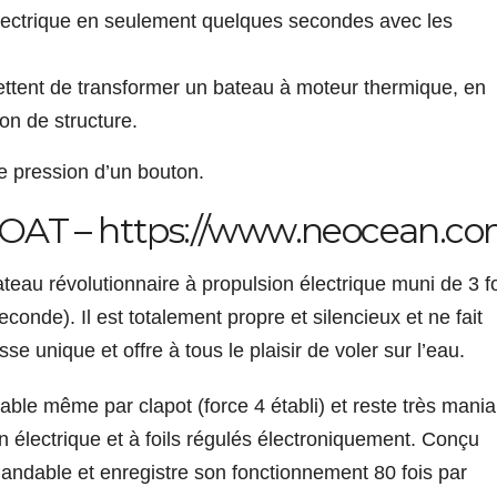
électrique en seulement quelques secondes avec les
.
ettent de transformer un bateau à moteur thermique, en
on de structure.
le pression d’un bouton.
AT – https://www.neocean.c
teau révolutionnaire à propulsion électrique muni de 3 f
onde). Il est totalement propre et silencieux et ne fait
se unique et offre à tous le plaisir de voler sur l’eau.
able même par clapot (force 4 établi) et reste très mania
n électrique et à foils régulés électroniquement. Conçu
ndable et enregistre son fonctionnement 80 fois par