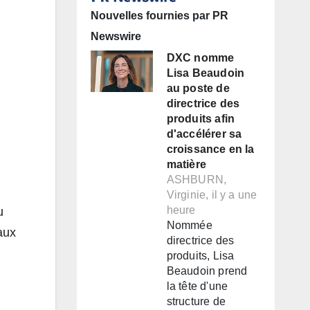
Nouvelles fournies par PR
Newswire
DXC nomme
Lisa Beaudoin
au poste de
directrice des
produits afin
d'accélérer sa
croissance en la
matière
ASHBURN,
Virginie, il y a une
heure
u
Nommée
aux
directrice des
produits, Lisa
Beaudoin prend
la tête d'une
structure de