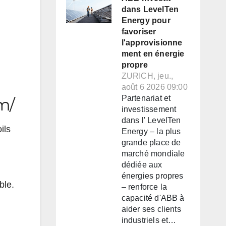
dans LevelTen
Energy pour
favoriser
l'approvisionne
ment en énergie
propre
ZURICH, jeu.,
août 6 2026 09:00
Partenariat et
om/
investissement
dans l' LevelTen
oils
Energy – la plus
grande place de
marché mondiale
dédiée aux
énergies propres
ble.
– renforce la
capacité d'ABB à
aider ses clients
industriels et…