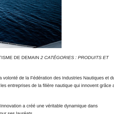
TISME DE DEMAIN
2 CATÉGORIES : PRODUITS ET
a volonté de la Fédération des Industries Nautiques et d
les entreprises de la filière nautique qui innovent grâce 
Innovation a créé une véritable dynamique dans
our ses lauréats.