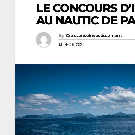
LE CONCOURS D’
AU NAUTIC DE PA
By
CroissanceInvestissement
DÉC 6, 2021