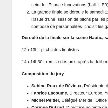
sein de l’Espace Innovations (hall 1, B3
La grande finale se déroule le samedi 
l’issue d’une session de pitchs par les 
composé de personnalités choisit les ga
Déroulé de la finale sur la scène Nautic
12h-13h : pitchs des finalistes
14h-14h30 : remise des prix, après la délibér
Composition du jury
Sabine Roux de Bézieux,
Présidente d
Fabrice Lacoume,
Directeur Europe,
Michel Peltier,
Délégué Mer de l’Office 
Corinne Dufaud,
Directrice adjointe de