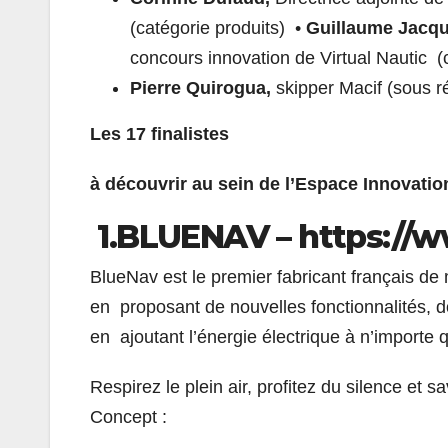
(catégorie produits) •
Guillaume Jacqu
concours innovation de Virtual Nautic (
Pierre Quirogua,
skipper Macif (sous r
Les 17 finalistes
à découvrir au sein de l’Espace Innovation
1.BLUENAV – https://w
BlueNav est le premier fabricant français de
en proposant de nouvelles fonctionnalités, d
en ajoutant l’énergie électrique à n’importe 
Respirez le plein air, profitez du silence e
Concept :