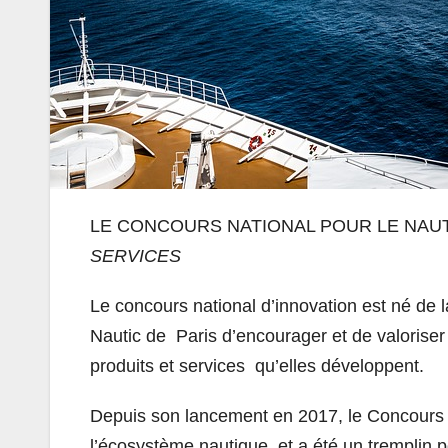
LE CONCOURS NATIONAL POUR LE NAU
SERVICES
Le concours national d’innovation est né de l
Nautic de Paris d’encourager et de valoriser 
produits et services qu’elles développent.
Depuis son lancement en 2017, le Concours 
l’écosystème nautique et a été un tremplin p