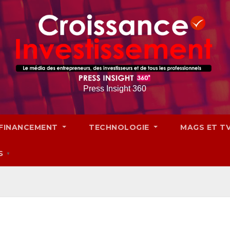
Press Insight 360
FINANCEMENT
TECHNOLOGIE
MAGS ET T
S
▼