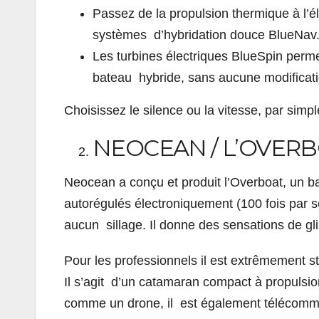
Passez de la propulsion thermique à l’
systèmes d’hybridation douce BlueNav
Les turbines électriques BlueSpin perm
bateau hybride, sans aucune modificati
Choisissez le silence ou la vitesse, par simp
NEOCEAN / L’OVERBO
Neocean a conçu et produit l’Overboat, un ba
autorégulés électroniquement (100 fois par sec
aucun sillage. Il donne des sensations de glis
Pour les professionnels il est extrêmement st
Il s’agit d’un catamaran compact à propulsio
comme un drone, il est également télécomma