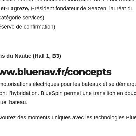
et-Lagreze,
Président fondateur de Seazen, lauréat du
catégorie services)
éserve de confirmation)
s du Nautic (Hall 1, B3)
ww.bluenav.fr/concepts
 motorisations électriques pour les bateaux et se démarq
ont l’hybridation. BlueSpin permet une transition en douc
quel bateau.
t savourez des moments uniques avec les technologies Blu