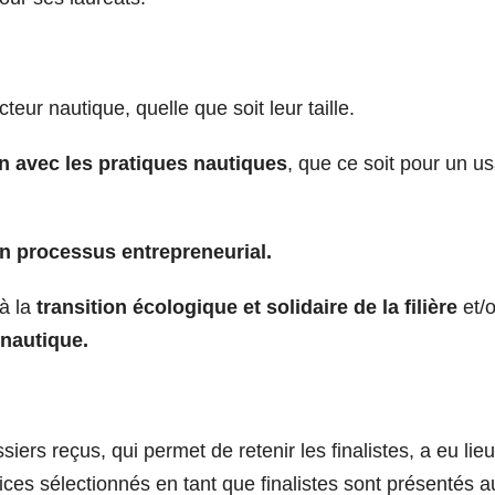
eur nautique, quelle que soit leur taille.
en avec les pratiques nautiques
, que ce soit pour un u
n processus entrepreneurial.
 à la
transition écologique et solidaire de la filière
et/
 nautique.
ers reçus, qui permet de retenir les finalistes, a eu lie
ices sélectionnés en tant que finalistes sont présentés a