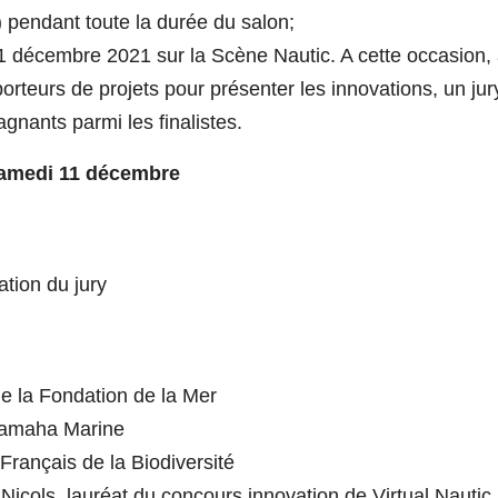
) pendant toute la durée du salon;
11 décembre 2021 sur la Scène Nautic. A cette occasion,
porteurs de projets pour présenter les innovations, un jur
gnants parmi les finalistes.
, samedi 11 décembre
ation du jury
e la Fondation de la Mer
 Yamaha Marine
Français de la Biodiversité
 Nicols, lauréat du concours innovation de Virtual Nautic