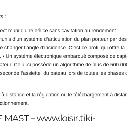
ts :
rect muni d’une hélice sans cavitation au rendement
munis d’un système d’articulation du plan porteur par des
changer l’angle d’incidence. C’est ce profil qui offre la
. • Un système électronique embarqué composé de capt
ulateur. Celui-ci possède un algorithme de plus de 500 00
r seconde l’assiette du bateau lors de toutes les phases 
à distance et la régulation ou le téléchargement à dista
nctionnement.
MAST – www.loisir.tiki-