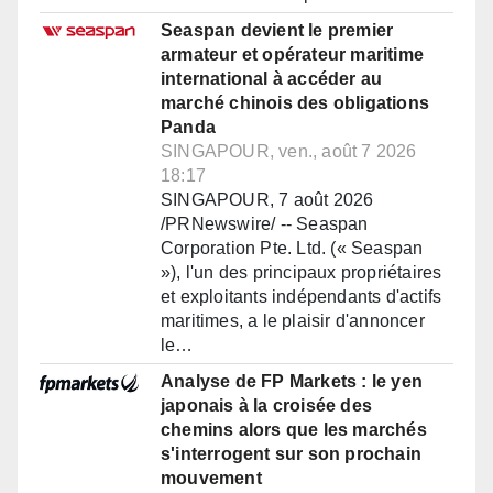
Seaspan devient le premier
armateur et opérateur maritime
international à accéder au
marché chinois des obligations
Panda
SINGAPOUR, ven., août 7 2026
18:17
SINGAPOUR, 7 août 2026
/PRNewswire/ -- Seaspan
Corporation Pte. Ltd. (« Seaspan
»), l'un des principaux propriétaires
et exploitants indépendants d'actifs
maritimes, a le plaisir d'annoncer
le…
Analyse de FP Markets : le yen
japonais à la croisée des
chemins alors que les marchés
s'interrogent sur son prochain
mouvement