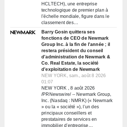
HCLTECH), une entreprise
technologique de premier plan à
l'échelle mondiale, figure dans le
classement des…
Barry Gosin quittera ses
fonctions de CEO de Newmark
Group Inc. à la fin de l'année ; il
restera président du conseil
d'administration de Newmark &
Co. Real Estate, la société
d'exploitation de Newmark
NEW YORK, sam., août 8 2026
01:07
NEW YORK , 8 août 2026
/PRNewswire/ -- Newmark Group,
Inc. (Nasdaq : NMRK) (« Newmark
» ou la « société »), l'un des
principaux conseillers et
prestataires de services en
immobilier d'entreprise…