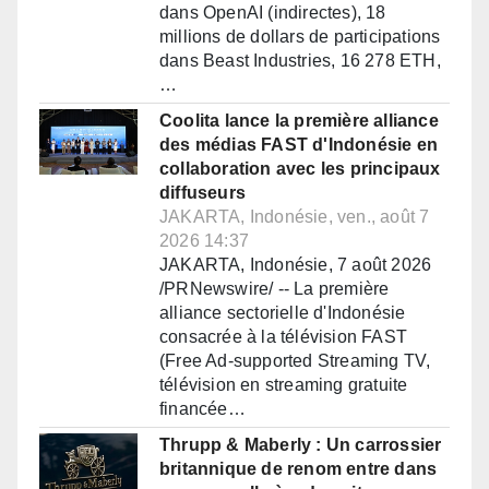
dans OpenAI (indirectes), 18
millions de dollars de participations
dans Beast Industries, 16 278 ETH,
…
Coolita lance la première alliance
des médias FAST d'Indonésie en
collaboration avec les principaux
diffuseurs
JAKARTA, Indonésie, ven., août 7
2026 14:37
JAKARTA, Indonésie, 7 août 2026
/PRNewswire/ -- La première
alliance sectorielle d'Indonésie
consacrée à la télévision FAST
(Free Ad-supported Streaming TV,
télévision en streaming gratuite
financée…
Thrupp & Maberly : Un carrossier
britannique de renom entre dans