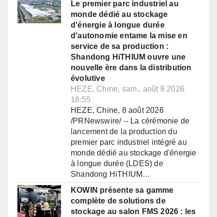
Le premier parc industriel au
monde dédié au stockage
d'énergie à longue durée
d'autonomie entame la mise en
service de sa production :
Shandong HiTHIUM ouvre une
nouvelle ère dans la distribution
évolutive
HEZE, Chine, sam., août 8 2026
18:55
HEZE, Chine, 8 août 2026
/PRNewswire/ -- La cérémonie de
lancement de la production du
premier parc industriel intégré au
monde dédié au stockage d'énergie
à longue durée (LDES) de
Shandong HiTHIUM…
KOWIN présente sa gamme
complète de solutions de
stockage au salon FMS 2026 : les