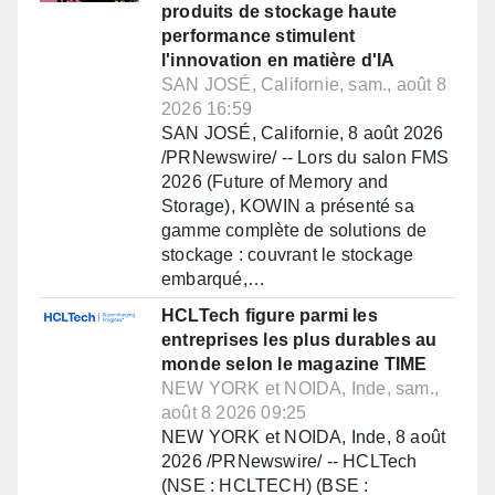
produits de stockage haute
performance stimulent
l'innovation en matière d'IA
SAN JOSÉ, Californie, sam., août 8
2026 16:59
SAN JOSÉ, Californie, 8 août 2026
/PRNewswire/ -- Lors du salon FMS
2026 (Future of Memory and
Storage), KOWIN a présenté sa
gamme complète de solutions de
stockage : couvrant le stockage
embarqué,…
HCLTech figure parmi les
entreprises les plus durables au
monde selon le magazine TIME
NEW YORK et NOIDA, Inde, sam.,
août 8 2026 09:25
NEW YORK et NOIDA, Inde, 8 août
2026 /PRNewswire/ -- HCLTech
(NSE : HCLTECH) (BSE :