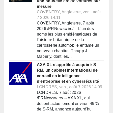
une nouvelle ère de voitures sur
mesure
COVENTRY, Angleterre, ven., août
7 2026 14:11
COVENTRY, Angleterre, 7 août
2026 /PRNewswire/ -- L'un des
noms les plus emblématiques de
l'histoire britannique de la
carrosserie automobile entame un
nouveau chapitre. Thrupp &
Maberly, dont les…
AXA XL s'apprête à acquérir S-
RM, un cabinet international de
conseil en intelligence
d'entreprise et en cybersécurité
LONDRES, ven., août 7 2026 14:09
LONDRES, 7 août 2026
/PRNewswire/ -- AXA XL, qui
détient actuellement environ 49 %
de S-RM, annonce aujourd'hui