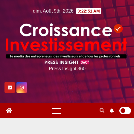
Skip
dim. Août 9th, 2026
3:22:52 AM
to
content
Press Insight 360