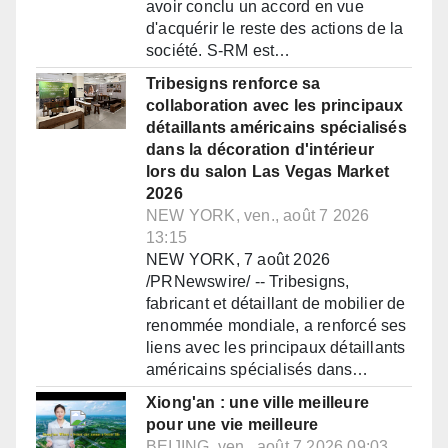
avoir conclu un accord en vue
d'acquérir le reste des actions de la
société. S-RM est…
Tribesigns renforce sa
collaboration avec les principaux
détaillants américains spécialisés
dans la décoration d'intérieur
lors du salon Las Vegas Market
2026
NEW YORK, ven., août 7 2026
13:15
NEW YORK, 7 août 2026
/PRNewswire/ -- Tribesigns,
fabricant et détaillant de mobilier de
renommée mondiale, a renforcé ses
liens avec les principaux détaillants
américains spécialisés dans…
Xiong'an : une ville meilleure
pour une vie meilleure
BEIJING, ven., août 7 2026 09:03