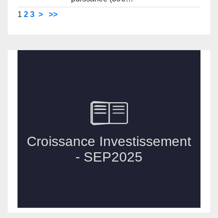
1
2
3
>
>>