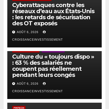
Cyberattaques contre les
réseaux d’eau aux États-Unis
: les retards de sécurisation
des OT exposés
AOÛT 6, 2026
CROISSANCEINVESTISSEMENT
ACTUS GÉNÉRALES
EMPLOI/TRAVAIL
Culture du « toujours dispo »
: 63 % des salariés ne
coupent pas réellement
pendant leurs congés
AOÛT 6, 2026
CROISSANCEINVESTISSEMENT
FINTECH