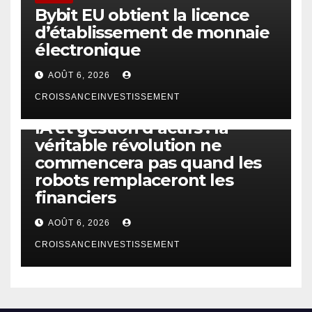
Bybit EU obtient la licence
d’établissement de monnaie
électronique
AOÛT 6, 2026
CROISSANCEINVESTISSEMENT
IA
TECHNOLOGIE
IA et gestion d’actifs : la
véritable révolution ne
commencera pas quand les
robots remplaceront les
financiers
AOÛT 6, 2026
CROISSANCEINVESTISSEMENT