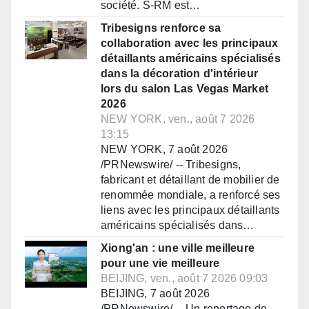
société. S-RM est…
Tribesigns renforce sa
collaboration avec les principaux
détaillants américains spécialisés
dans la décoration d'intérieur
lors du salon Las Vegas Market
2026
NEW YORK, ven., août 7 2026
13:15
NEW YORK, 7 août 2026
/PRNewswire/ -- Tribesigns,
fabricant et détaillant de mobilier de
renommée mondiale, a renforcé ses
liens avec les principaux détaillants
américains spécialisés dans…
Xiong'an : une ville meilleure
pour une vie meilleure
BEIJING, ven., août 7 2026 09:03
BEIJING, 7 août 2026
/PRNewswire/ -- Un reportage de