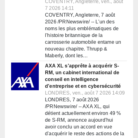
COVENTRY, Angleterre, ven., août
7 2026 14:11
COVENTRY, Angleterre, 7 août
2026 /PRNewswire/ -- L'un des
noms les plus emblématiques de
l'histoire britannique de la
carrosserie automobile entame un
nouveau chapitre. Thrupp &
Maberly, dont les…
AXA XL s'apprête à acquérir S-
RM, un cabinet international de
conseil en intelligence
d'entreprise et en cybersécurité
LONDRES, ven., août 7 2026 14:09
LONDRES, 7 août 2026
/PRNewswire/ -- AXA XL, qui
détient actuellement environ 49 %
de S-RM, annonce aujourd'hui
avoir conclu un accord en vue
d'acquérir le reste des actions de la