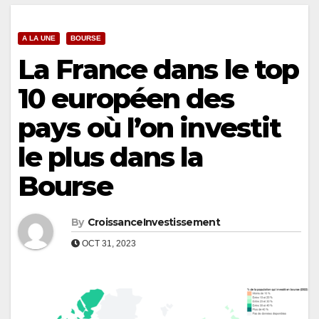
A LA UNE
BOURSE
La France dans le top
10 européen des
pays où l’on investit
le plus dans la
Bourse
By
CroissanceInvestissement
OCT 31, 2023