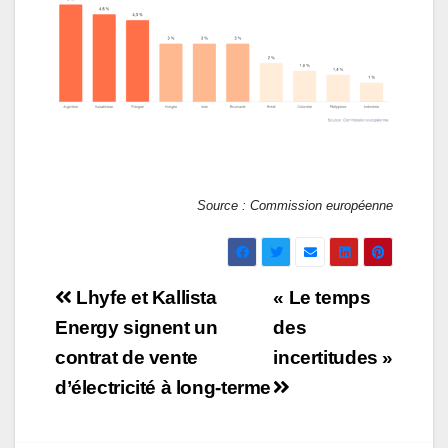
Source : Commission européenne
Navigation
Lhyfe et Kallista
« Le temps
de
Energy signent un
des
contrat de vente
incertitudes »
l’article
d’électricité à long-terme