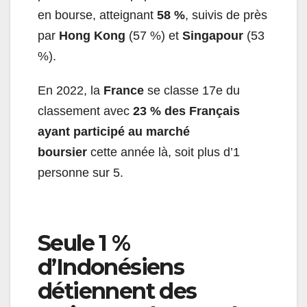
en bourse, atteignant
58 %
, suivis de près
par
Hong Kong
(57 %) et
Singapour
(53
%).
En 2022, la
France
se classe 17e du
classement avec
23 % des Français
ayant participé au marché
boursier
cette année là, soit plus d’1
personne sur 5.
Seule 1 %
d’Indonésiens
détiennent des