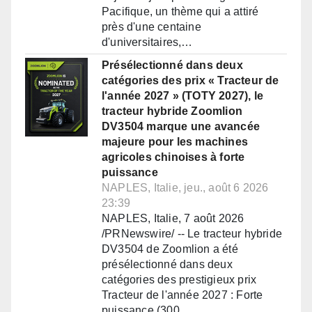
Pacifique, un thème qui a attiré
près d'une centaine
d'universitaires,…
Présélectionné dans deux
catégories des prix « Tracteur de
l'année 2027 » (TOTY 2027), le
tracteur hybride Zoomlion
DV3504 marque une avancée
majeure pour les machines
agricoles chinoises à forte
puissance
NAPLES, Italie, jeu., août 6 2026
23:39
NAPLES, Italie, 7 août 2026
/PRNewswire/ -- Le tracteur hybride
DV3504 de Zoomlion a été
présélectionné dans deux
catégories des prestigieux prix
Tracteur de l'année 2027 : Forte
puissance (300…