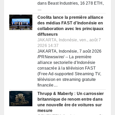
dans Beast Industries, 16 278 ETH,
…
Coolita lance la première alliance
des médias FAST d'Indonésie en
collaboration avec les principaux
diffuseurs
JAKARTA, Indonésie, ven., août 7
2026 14:37
JAKARTA, Indonésie, 7 août 2026
/PRNewswire/ -- La première
alliance sectorielle d'Indonésie
consacrée à la télévision FAST
(Free Ad-supported Streaming TV,
télévision en streaming gratuite
financée…
Thrupp & Maberly : Un carrossier
britannique de renom entre dans
une nouvelle ère de voitures sur
mesure