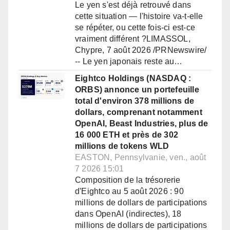
Le yen s'est déjà retrouvé dans
cette situation — l'histoire va-t-elle
se répéter, ou cette fois-ci est-ce
vraiment différent ?LIMASSOL,
Chypre, 7 août 2026 /PRNewswire/
-- Le yen japonais reste au…
Eightco Holdings (NASDAQ :
ORBS) annonce un portefeuille
total d'environ 378 millions de
dollars, comprenant notamment
OpenAI, Beast Industries, plus de
16 000 ETH et près de 302
millions de tokens WLD
EASTON, Pennsylvanie, ven., août
7 2026 15:01
Composition de la trésorerie
d'Eightco au 5 août 2026 : 90
millions de dollars de participations
dans OpenAI (indirectes), 18
millions de dollars de participations