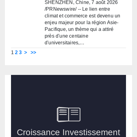
SHENZHEN, Chine, 7 août 2026
/PRNewswire/ -- Le lien entre
climat et commerce est devenu un
enjeu majeur pour la région Asie-
Pacifique, un thème qui a attiré
près d'une centaine
d'universitaires,…
1
2
3
>
>>