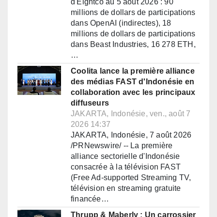
d'Eightco au 5 août 2026 : 90
millions de dollars de participations
dans OpenAI (indirectes), 18
millions de dollars de participations
dans Beast Industries, 16 278 ETH,
…
Coolita lance la première alliance
des médias FAST d'Indonésie en
collaboration avec les principaux
diffuseurs
JAKARTA, Indonésie, ven., août 7
2026 14:37
JAKARTA, Indonésie, 7 août 2026
/PRNewswire/ -- La première
alliance sectorielle d'Indonésie
consacrée à la télévision FAST
(Free Ad-supported Streaming TV,
télévision en streaming gratuite
financée…
Thrupp & Maberly : Un carrossier