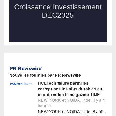
Nouvelles fournies par PR Newswire
HCLTech figure parmi les
entreprises les plus durables au
monde selon le magazine TIME
NEW YORK et NOIDA, Inde, il y a 4
heures
NEW YORK et NOIDA, Inde, 8 août