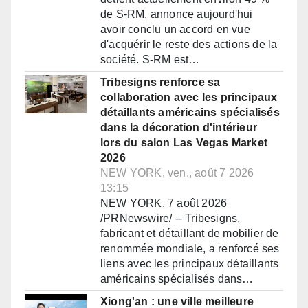
de S-RM, annonce aujourd'hui
avoir conclu un accord en vue
d'acquérir le reste des actions de la
société. S-RM est…
Tribesigns renforce sa
collaboration avec les principaux
détaillants américains spécialisés
dans la décoration d'intérieur
lors du salon Las Vegas Market
2026
NEW YORK, ven., août 7 2026
13:15
NEW YORK, 7 août 2026
/PRNewswire/ -- Tribesigns,
fabricant et détaillant de mobilier de
renommée mondiale, a renforcé ses
liens avec les principaux détaillants
américains spécialisés dans…
Xiong'an : une ville meilleure