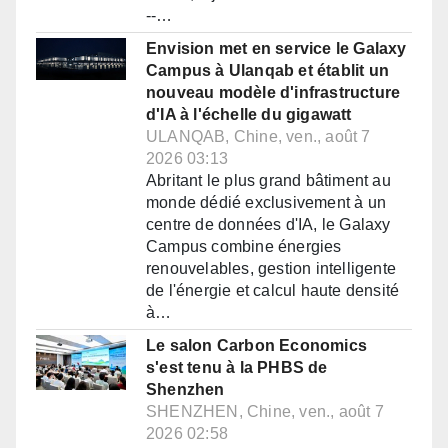
--…
Envision met en service le Galaxy
Campus à Ulanqab et établit un
nouveau modèle d'infrastructure
d'IA à l'échelle du gigawatt
ULANQAB, Chine, ven., août 7
2026 03:13
Abritant le plus grand bâtiment au
monde dédié exclusivement à un
centre de données d'IA, le Galaxy
Campus combine énergies
renouvelables, gestion intelligente
de l'énergie et calcul haute densité
à…
Le salon Carbon Economics
s'est tenu à la PHBS de
Shenzhen
SHENZHEN, Chine, ven., août 7
2026 02:58