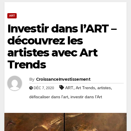
ART
Investir dans l’ART –
découvrez les
artistes avec Art
Trends
By
CroissanceInvestissement
,
,
,
ART
Art Trends
artistes
DÉC 7, 2020
,
défiscaliser dans l'art
investir dans l'Art