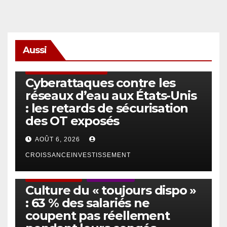
Aussi
SÉCURITÉ & CYBERSÉCURITÉ
Cyberattaques contre les
réseaux d’eau aux États-Unis
: les retards de sécurisation
des OT exposés
AOÛT 6, 2026
CROISSANCEINVESTISSEMENT
ACTUS GÉNÉRALES
EMPLOI/TRAVAIL
Culture du « toujours dispo »
: 63 % des salariés ne
coupent pas réellement