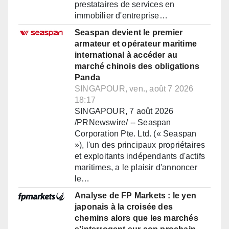
prestataires de services en
immobilier d'entreprise…
Seaspan devient le premier
armateur et opérateur maritime
international à accéder au
marché chinois des obligations
Panda
SINGAPOUR, ven., août 7 2026
18:17
SINGAPOUR, 7 août 2026
/PRNewswire/ -- Seaspan
Corporation Pte. Ltd. (« Seaspan
»), l'un des principaux propriétaires
et exploitants indépendants d'actifs
maritimes, a le plaisir d'annoncer
le…
Analyse de FP Markets : le yen
japonais à la croisée des
chemins alors que les marchés