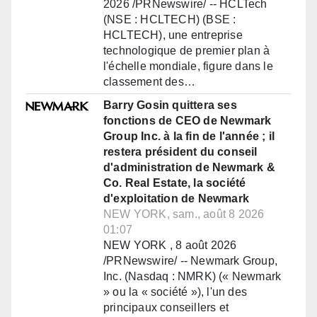
2026 /PRNewswire/ -- HCLTech
(NSE : HCLTECH) (BSE :
HCLTECH), une entreprise
technologique de premier plan à
l'échelle mondiale, figure dans le
classement des…
Barry Gosin quittera ses
fonctions de CEO de Newmark
Group Inc. à la fin de l'année ; il
restera président du conseil
d'administration de Newmark &
Co. Real Estate, la société
d'exploitation de Newmark
NEW YORK, sam., août 8 2026
01:07
NEW YORK , 8 août 2026
/PRNewswire/ -- Newmark Group,
Inc. (Nasdaq : NMRK) (« Newmark
» ou la « société »), l'un des
principaux conseillers et