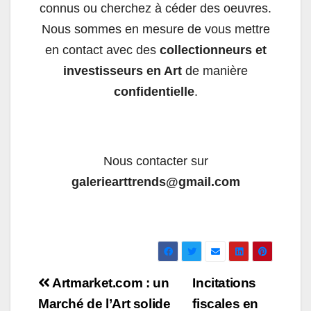
connus ou cherchez à céder des oeuvres.
Nous sommes en mesure de vous mettre
en contact avec des
collectionneurs et
investisseurs en Art
de manière
confidentielle
.
Nous contacter sur
galeriearttrends@gmail.com
Navigation
Artmarket.com : un
Incitations
de
Marché de l’Art solide
fiscales en