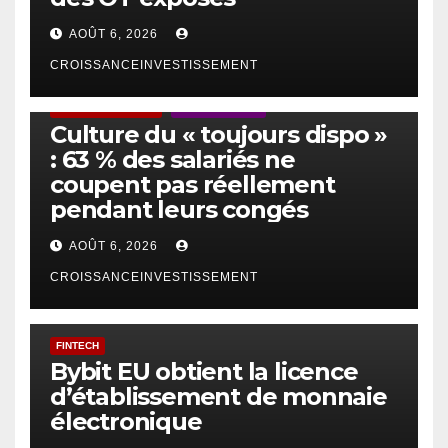
AOÛT 6, 2026
CROISSANCEINVESTISSEMENT
ACTUS GÉNÉRALES
EMPLOI/TRAVAIL
Culture du « toujours dispo »
: 63 % des salariés ne
coupent pas réellement
pendant leurs congés
AOÛT 6, 2026
CROISSANCEINVESTISSEMENT
FINTECH
Bybit EU obtient la licence
d’établissement de monnaie
électronique