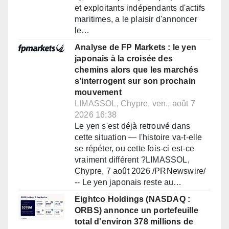
et exploitants indépendants d'actifs
maritimes, a le plaisir d'annoncer
le…
Analyse de FP Markets : le yen
japonais à la croisée des
chemins alors que les marchés
s'interrogent sur son prochain
mouvement
LIMASSOL, Chypre, ven., août 7
2026 16:38
Le yen s'est déjà retrouvé dans
cette situation — l'histoire va-t-elle
se répéter, ou cette fois-ci est-ce
vraiment différent ?LIMASSOL,
Chypre, 7 août 2026 /PRNewswire/
-- Le yen japonais reste au…
Eightco Holdings (NASDAQ :
ORBS) annonce un portefeuille
total d'environ 378 millions de