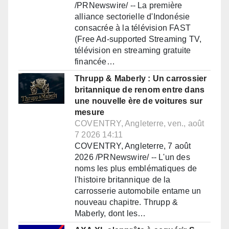
/PRNewswire/ -- La première
alliance sectorielle d'Indonésie
consacrée à la télévision FAST
(Free Ad-supported Streaming TV,
télévision en streaming gratuite
financée…
Thrupp & Maberly : Un carrossier
britannique de renom entre dans
une nouvelle ère de voitures sur
mesure
COVENTRY, Angleterre, ven., août
7 2026 14:11
COVENTRY, Angleterre, 7 août
2026 /PRNewswire/ -- L'un des
noms les plus emblématiques de
l'histoire britannique de la
carrosserie automobile entame un
nouveau chapitre. Thrupp &
Maberly, dont les…