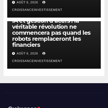
AOÛT 6, 2026
CROISSANCEINVESTISSEMENT
IA
TECHNOLOGIE
IA et gestion d’actifs : la
véritable révolution ne
commencera pas quand les
robots remplaceront les
financiers
AOÛT 6, 2026
CROISSANCEINVESTISSEMENT