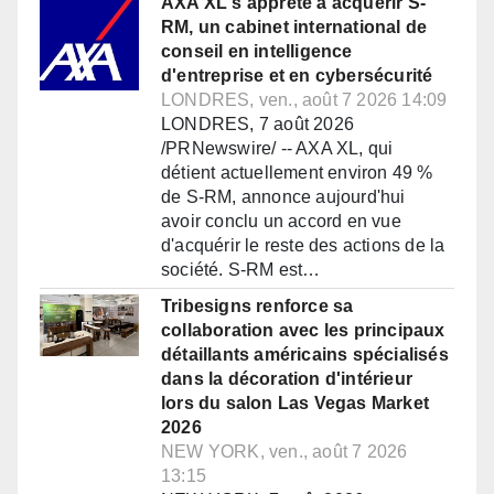
AXA XL s'apprête à acquérir S-
RM, un cabinet international de
conseil en intelligence
d'entreprise et en cybersécurité
LONDRES, ven., août 7 2026 14:09
LONDRES, 7 août 2026
/PRNewswire/ -- AXA XL, qui
détient actuellement environ 49 %
de S-RM, annonce aujourd'hui
avoir conclu un accord en vue
d'acquérir le reste des actions de la
société. S-RM est…
Tribesigns renforce sa
collaboration avec les principaux
détaillants américains spécialisés
dans la décoration d'intérieur
lors du salon Las Vegas Market
2026
NEW YORK, ven., août 7 2026
13:15