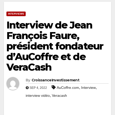
INTERVIEWS
Interview de Jean
François Faure,
président fondateur
d’AuCoffre et de
VeraCash
By
CroissanceInvestissement
,
,
AuCoffre.com
Interview
SEP 4, 2022
,
interview vidéo
Veracash