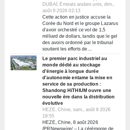
DUBAÏ, Émirats arabes unis, dim.,
août 9 2026 02:13
Cette action en justice accuse la
Corée du Nord et le groupe Lazarus
d'avoir orchestré ce vol de 1,5
milliard de dollars, tandis que le gel
des avoirs ordonné par le tribunal
soutient les efforts de…
Le premier parc industriel au
monde dédié au stockage
d'énergie à longue durée
d'autonomie entame la mise en
service de sa production :
Shandong HiTHIUM ouvre une
nouvelle ère dans la distribution
évolutive
HEZE, Chine, sam., août 8 2026
18:55
HEZE, Chine, 8 août 2026
/PRNewswire/ -- La cérémonie de