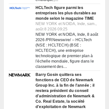
HCLTech figure parmi les
entreprises les plus durables au
monde selon le magazine TIME
NEW YORK et NOIDA, Inde, sam.,
août 8 2026 09:25
NEW YORK et NOIDA, Inde, 8 août
2026 /PRNewswire/ -- HCLTech
(NSE : HCLTECH) (BSE :
HCLTECH), une entreprise
technologique de premier plan à
l'échelle mondiale, figure dans le
classement des…
Barry Gosin quittera ses
fonctions de CEO de Newmark
Group Inc. à la fin de l'année ; il
restera président du conseil
d'administration de Newmark &
Co. Real Estate, la société
d'exploitation de Newmark