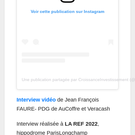
Voir cette publication sur Instagram
Une publication partagée par CroissanceInvestissement (
Interview vidéo
de Jean François
FAURE- PDG de AuCoffre et Veracash
Interview réalisée à
LA REF 2022
,
hippodrome ParisLongchamp