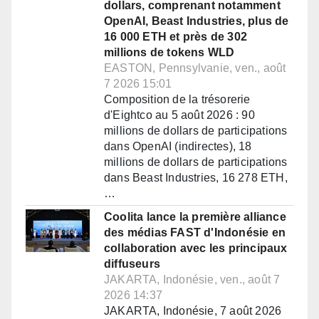
dollars, comprenant notamment
OpenAI, Beast Industries, plus de
16 000 ETH et près de 302
millions de tokens WLD
EASTON, Pennsylvanie, ven., août
7 2026 15:01
Composition de la trésorerie
d'Eightco au 5 août 2026 : 90
millions de dollars de participations
dans OpenAI (indirectes), 18
millions de dollars de participations
dans Beast Industries, 16 278 ETH,
…
Coolita lance la première alliance
des médias FAST d'Indonésie en
collaboration avec les principaux
diffuseurs
JAKARTA, Indonésie, ven., août 7
2026 14:37
JAKARTA, Indonésie, 7 août 2026