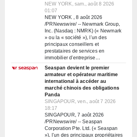
NEW YORK, sam., août 8 2026
01:07
NEW YORK , 8 août 2026
/PRNewswire/ -- Newmark Group,
Inc. (Nasdaq : NMRK) (« Newmark
» ou la « société »), l'un des
principaux conseillers et
prestataires de services en
immobilier d'entreprise…
Seaspan devient le premier
armateur et opérateur maritime
international à accéder au
marché chinois des obligations
Panda
SINGAPOUR, ven., août 7 2026
18:17
SINGAPOUR, 7 août 2026
/PRNewswire/ -- Seaspan
Corporation Pte. Ltd. (« Seaspan
»), l'un des principaux propriétaires