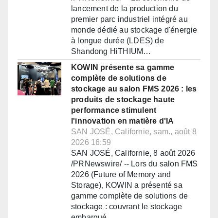
lancement de la production du
premier parc industriel intégré au
monde dédié au stockage d'énergie
à longue durée (LDES) de
Shandong HiTHIUM…
KOWIN présente sa gamme
complète de solutions de
stockage au salon FMS 2026 : les
produits de stockage haute
performance stimulent
l'innovation en matière d'IA
SAN JOSÉ, Californie, sam., août 8
2026 16:59
SAN JOSÉ, Californie, 8 août 2026
/PRNewswire/ -- Lors du salon FMS
2026 (Future of Memory and
Storage), KOWIN a présenté sa
gamme complète de solutions de
stockage : couvrant le stockage
embarqué,…