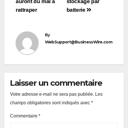
auront du mal à
stockage par
rattraper
batterie
By
WebSupport@BusinessWire.com
Laisser un commentaire
Votre adresse e-mail ne sera pas publiée.
Les
champs obligatoires sont indiqués avec
*
Commentaire
*