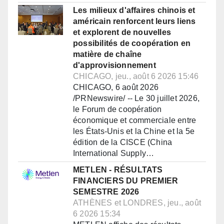
Les milieux d'affaires chinois et
américain renforcent leurs liens
et explorent de nouvelles
possibilités de coopération en
matière de chaîne
d'approvisionnement
CHICAGO, jeu., août 6 2026 15:46
CHICAGO, 6 août 2026
/PRNewswire/ -- Le 30 juillet 2026,
le Forum de coopération
économique et commerciale entre
les États-Unis et la Chine et la 5e
édition de la CISCE (China
International Supply…
METLEN - RÉSULTATS
FINANCIERS DU PREMIER
SEMESTRE 2026
ATHÈNES et LONDRES, jeu., août
6 2026 15:34