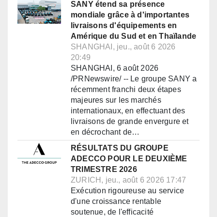
SANY étend sa présence
mondiale grâce à d'importantes
livraisons d'équipements en
Amérique du Sud et en Thaïlande
SHANGHAI, jeu., août 6 2026
20:49
SHANGHAI, 6 août 2026
/PRNewswire/ -- Le groupe SANY a
récemment franchi deux étapes
majeures sur les marchés
internationaux, en effectuant des
livraisons de grande envergure et
en décrochant de…
RÉSULTATS DU GROUPE
ADECCO POUR LE DEUXIÈME
TRIMESTRE 2026
ZURICH, jeu., août 6 2026 17:47
Exécution rigoureuse au service
d'une croissance rentable
soutenue, de l'efficacité