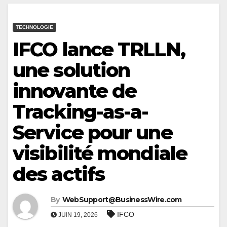
TECHNOLOGIE
IFCO lance TRLLN,
une solution
innovante de
Tracking-as-a-
Service pour une
visibilité mondiale
des actifs
By
WebSupport@BusinessWire.com
IFCO
JUIN 19, 2026