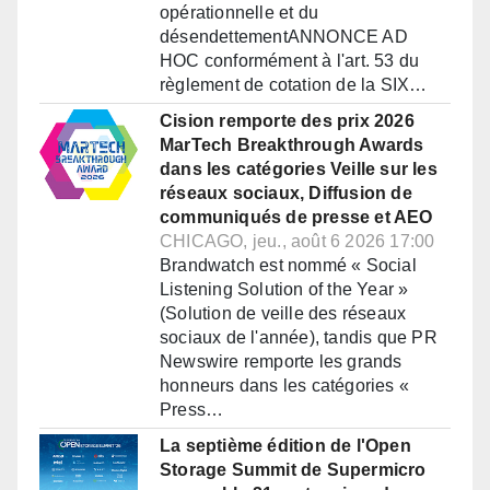
opérationnelle et du
désendettementANNONCE AD
HOC conformément à l'art. 53 du
règlement de cotation de la SIX…
Cision remporte des prix 2026
MarTech Breakthrough Awards
dans les catégories Veille sur les
réseaux sociaux, Diffusion de
communiqués de presse et AEO
CHICAGO, jeu., août 6 2026 17:00
Brandwatch est nommé « Social
Listening Solution of the Year »
(Solution de veille des réseaux
sociaux de l'année), tandis que PR
Newswire remporte les grands
honneurs dans les catégories «
Press…
La septième édition de l'Open
Storage Summit de Supermicro