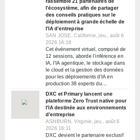
rassemble 21 partenaires de
l'écosystème, afin de partager
des conseils pratiques sur le
déploiement à grande échelle de
l'IA d'entreprise
SAN JOSE, Californie, jeu., août 6
2026 16:18
Cet événement virtuel, composé de
12 sessions, aborde l'inférence en
IA, l'IA agentique, le stockage dans
le cloud et la gestion des données
pour les déploiements d'IA en
production 38 experts du…
DXC et Primary lancent une
plateforme Zero Trust native pour
l'IA destinée aux environnements
d'entreprise
ASHBURN, Virginie, jeu., août 6
2026 16:11
DXC devient le partenaire exclusif