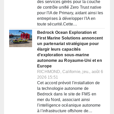
des services gérés pour la couche
de contrôle unifié Zero Trust native
pour l'IA de Primary, aidant ainsi les
entreprises à développer l'IA en
toute sécurité.Cette…
Bedrock Ocean Exploration et
First Marine Solutions annoncent
un partenariat stratégique pour
élargir leurs capacités
d'exploration sous-marine
autonome au Royaume-Uni et en
Europe
RICHMOND, Californie, jeu., août 6
2026 15:51
Cet accord prévoit l'installation de
la technologie autonome de
Bedrock dans le site de FMS en
mer du Nord, associant ainsi
l'intelligence océanique autonome
à l'infrastructure offshore de…