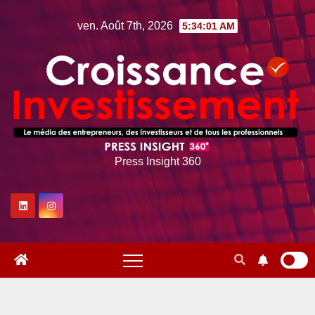
Skip
ven. Août 7th, 2026
5:34:02 AM
to
content
Press Insight 360