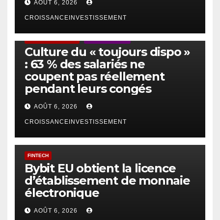
AOÛT 6, 2026
CROISSANCEINVESTISSEMENT
ACTUS GÉNÉRALES
EMPLOI/TRAVAIL
Culture du « toujours dispo »
: 63 % des salariés ne
coupent pas réellement
pendant leurs congés
AOÛT 6, 2026
CROISSANCEINVESTISSEMENT
FINTECH
Bybit EU obtient la licence
d’établissement de monnaie
électronique
AOÛT 6, 2026