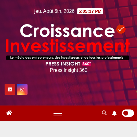
Skip
jeu. Août 6th, 2026
5:05:18 PM
to
content
Press Insight 360