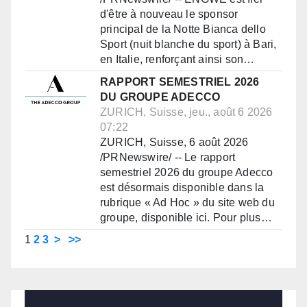
d'être à nouveau le sponsor
principal de la Notte Bianca dello
Sport (nuit blanche du sport) à Bari,
en Italie, renforçant ainsi son…
RAPPORT SEMESTRIEL 2026
DU GROUPE ADECCO
ZURICH, Suisse, jeu., août 6 2026
07:22
ZURICH, Suisse, 6 août 2026
/PRNewswire/ -- Le rapport
semestriel 2026 du groupe Adecco
est désormais disponible dans la
rubrique « Ad Hoc » du site web du
groupe, disponible ici. Pour plus…
1
2
3
>
>>