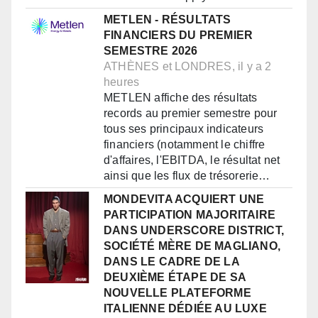
METLEN - RÉSULTATS
FINANCIERS DU PREMIER
SEMESTRE 2026
ATHÈNES et LONDRES, il y a 2
heures
METLEN affiche des résultats
records au premier semestre pour
tous ses principaux indicateurs
financiers (notamment le chiffre
d'affaires, l'EBITDA, le résultat net
ainsi que les flux de trésorerie…
MONDEVITA ACQUIERT UNE
PARTICIPATION MAJORITAIRE
DANS UNDERSCORE DISTRICT,
SOCIÉTÉ MÈRE DE MAGLIANO,
DANS LE CADRE DE LA
DEUXIÈME ÉTAPE DE SA
NOUVELLE PLATEFORME
ITALIENNE DÉDIÉE AU LUXE