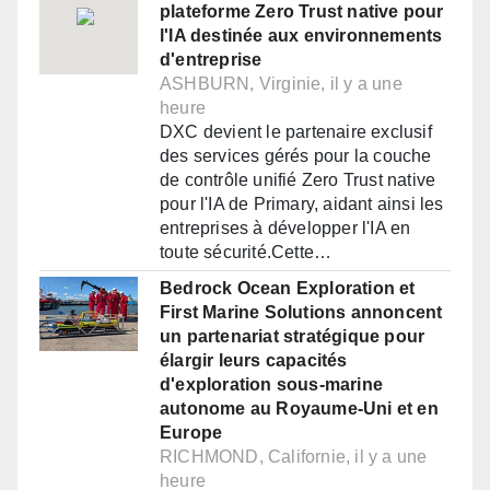
plateforme Zero Trust native pour
l'IA destinée aux environnements
d'entreprise
ASHBURN, Virginie, il y a une
heure
DXC devient le partenaire exclusif
des services gérés pour la couche
de contrôle unifié Zero Trust native
pour l'IA de Primary, aidant ainsi les
entreprises à développer l'IA en
toute sécurité.Cette…
Bedrock Ocean Exploration et
First Marine Solutions annoncent
un partenariat stratégique pour
élargir leurs capacités
d'exploration sous-marine
autonome au Royaume-Uni et en
Europe
RICHMOND, Californie, il y a une
heure