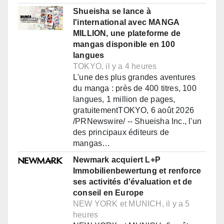
Shueisha se lance à
l'international avec MANGA
MILLION, une plateforme de
mangas disponible en 100
langues
TOKYO, il y a 4 heures
L'une des plus grandes aventures
du manga : près de 400 titres, 100
langues, 1 million de pages,
gratuitementTOKYO, 6 août 2026
/PRNewswire/ -- Shueisha Inc., l'un
des principaux éditeurs de
mangas…
Newmark acquiert L+P
Immobilienbewertung et renforce
ses activités d'évaluation et de
conseil en Europe
NEW YORK et MUNICH, il y a 5
heures