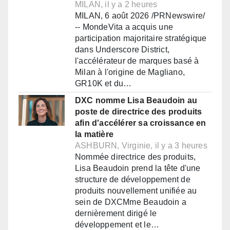
MILAN, il y a 2 heures
MILAN, 6 août 2026 /PRNewswire/
-- MondeVita a acquis une
participation majoritaire stratégique
dans Underscore District,
l'accélérateur de marques basé à
Milan à l'origine de Magliano,
GR10K et du…
DXC nomme Lisa Beaudoin au
poste de directrice des produits
afin d'accélérer sa croissance en
la matière
ASHBURN, Virginie, il y a 3 heures
Nommée directrice des produits,
Lisa Beaudoin prend la tête d'une
structure de développement de
produits nouvellement unifiée au
sein de DXCMme Beaudoin a
dernièrement dirigé le
développement et le…