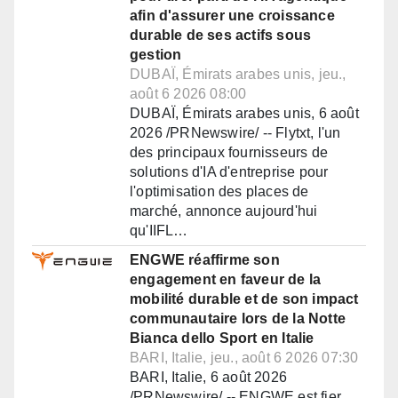
afin d'assurer une croissance
durable de ses actifs sous
gestion
DUBAÏ, Émirats arabes unis, jeu.,
août 6 2026 08:00
DUBAÏ, Émirats arabes unis, 6 août
2026 /PRNewswire/ -- Flytxt, l'un
des principaux fournisseurs de
solutions d'IA d'entreprise pour
l'optimisation des places de
marché, annonce aujourd'hui
qu'IIFL…
ENGWE réaffirme son
engagement en faveur de la
mobilité durable et de son impact
communautaire lors de la Notte
Bianca dello Sport en Italie
BARI, Italie, jeu., août 6 2026 07:30
BARI, Italie, 6 août 2026
/PRNewswire/ -- ENGWE est fier