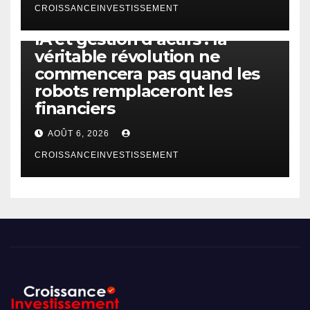
CROISSANCEINVESTISSEMENT
IA
TECHNOLOGIE
IA et gestion d’actifs : la
véritable révolution ne
commencera pas quand les
robots remplaceront les
financiers
AOÛT 6, 2026
CROISSANCEINVESTISSEMENT