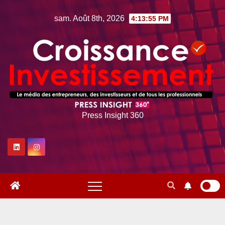
Skip
sam. Août 8th, 2026
4:13:55 PM
to
content
Press Insight 360