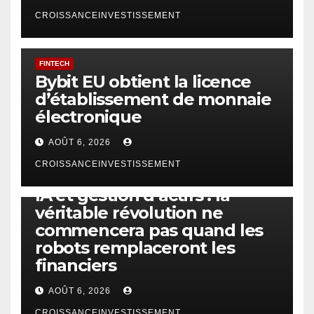
CROISSANCEINVESTISSEMENT
FINTECH
Bybit EU obtient la licence
d’établissement de monnaie
électronique
AOÛT 6, 2026
CROISSANCEINVESTISSEMENT
IA
TECHNOLOGIE
IA et gestion d’actifs : la
véritable révolution ne
commencera pas quand les
robots remplaceront les
financiers
AOÛT 6, 2026
CROISSANCEINVESTISSEMENT