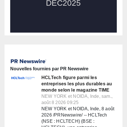
Nouvelles fournies par PR Newswire
HCLTech figure parmi les
entreprises les plus durables au
monde selon le magazine TIME
NEW YORK et NOIDA, Inde, sam.,
août 8 2026 09:25
NEW YORK et NOIDA, Inde, 8 août
2026 /PRNewswire/ -- HCLTech
(NSE : HCLTECH) (BSE :