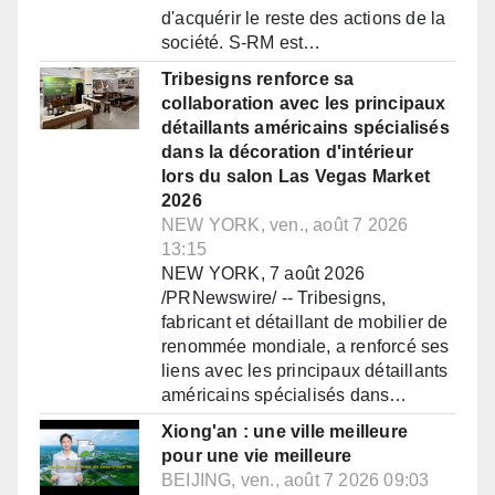
d'acquérir le reste des actions de la
société. S-RM est…
Tribesigns renforce sa
collaboration avec les principaux
détaillants américains spécialisés
dans la décoration d'intérieur
lors du salon Las Vegas Market
2026
NEW YORK, ven., août 7 2026
13:15
NEW YORK, 7 août 2026
/PRNewswire/ -- Tribesigns,
fabricant et détaillant de mobilier de
renommée mondiale, a renforcé ses
liens avec les principaux détaillants
américains spécialisés dans…
Xiong'an : une ville meilleure
pour une vie meilleure
BEIJING, ven., août 7 2026 09:03