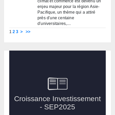
climat et commerce est devenu un
enjeu majeur pour la région Asie-
Pacifique, un thème qui a attiré
près d'une centaine
d'universitaires,…
1
2
3
>
>>