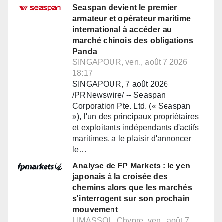
Seaspan devient le premier
armateur et opérateur maritime
international à accéder au
marché chinois des obligations
Panda
SINGAPOUR, ven., août 7 2026
18:17
SINGAPOUR, 7 août 2026
/PRNewswire/ -- Seaspan
Corporation Pte. Ltd. (« Seaspan
»), l'un des principaux propriétaires
et exploitants indépendants d'actifs
maritimes, a le plaisir d'annoncer
le…
Analyse de FP Markets : le yen
japonais à la croisée des
chemins alors que les marchés
s'interrogent sur son prochain
mouvement
LIMASSOL, Chypre, ven., août 7