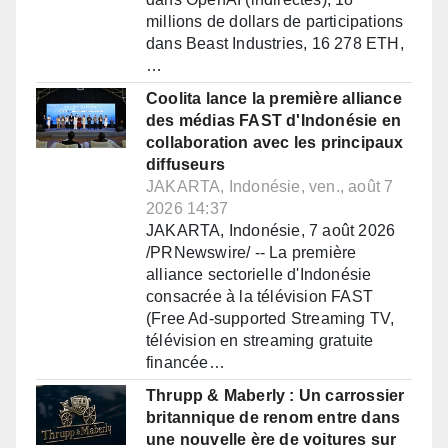
millions de dollars de participations
dans Beast Industries, 16 278 ETH,
…
Coolita lance la première alliance
des médias FAST d'Indonésie en
collaboration avec les principaux
diffuseurs
JAKARTA, Indonésie, ven., août 7
2026 14:37
JAKARTA, Indonésie, 7 août 2026
/PRNewswire/ -- La première
alliance sectorielle d'Indonésie
consacrée à la télévision FAST
(Free Ad-supported Streaming TV,
télévision en streaming gratuite
financée…
Thrupp & Maberly : Un carrossier
britannique de renom entre dans
une nouvelle ère de voitures sur