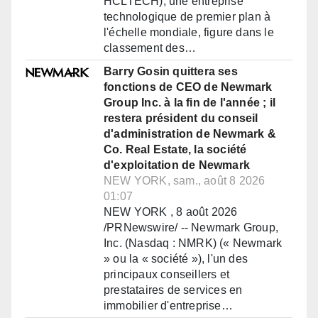
HCLTECH), une entreprise
technologique de premier plan à
l'échelle mondiale, figure dans le
classement des…
Barry Gosin quittera ses
fonctions de CEO de Newmark
Group Inc. à la fin de l'année ; il
restera président du conseil
d'administration de Newmark &
Co. Real Estate, la société
d'exploitation de Newmark
NEW YORK, sam., août 8 2026
01:07
NEW YORK , 8 août 2026
/PRNewswire/ -- Newmark Group,
Inc. (Nasdaq : NMRK) (« Newmark
» ou la « société »), l'un des
principaux conseillers et
prestataires de services en
immobilier d'entreprise…