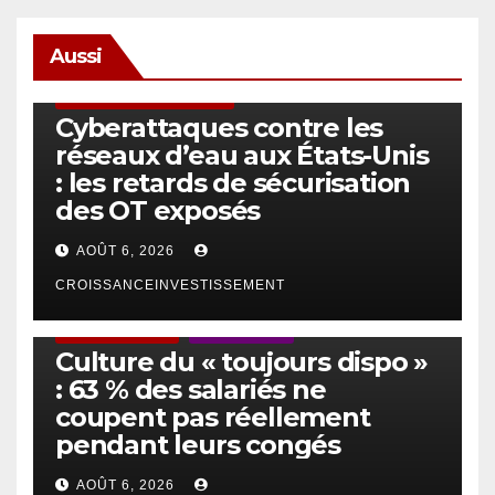
Aussi
SÉCURITÉ & CYBERSÉCURITÉ
Cyberattaques contre les
réseaux d’eau aux États-Unis
: les retards de sécurisation
des OT exposés
AOÛT 6, 2026
CROISSANCEINVESTISSEMENT
ACTUS GÉNÉRALES
EMPLOI/TRAVAIL
Culture du « toujours dispo »
: 63 % des salariés ne
coupent pas réellement
pendant leurs congés
AOÛT 6, 2026