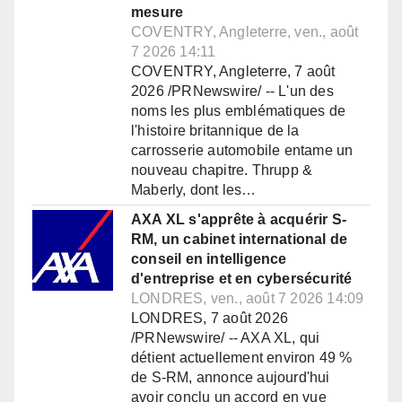
mesure
COVENTRY, Angleterre, ven., août
7 2026 14:11
COVENTRY, Angleterre, 7 août
2026 /PRNewswire/ -- L'un des
noms les plus emblématiques de
l'histoire britannique de la
carrosserie automobile entame un
nouveau chapitre. Thrupp &
Maberly, dont les…
AXA XL s'apprête à acquérir S-
RM, un cabinet international de
conseil en intelligence
d'entreprise et en cybersécurité
LONDRES, ven., août 7 2026 14:09
LONDRES, 7 août 2026
/PRNewswire/ -- AXA XL, qui
détient actuellement environ 49 %
de S-RM, annonce aujourd'hui
avoir conclu un accord en vue