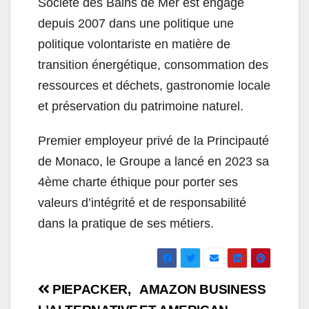
Société des Bains de Mer est engagé
depuis 2007 dans une politique une
politique volontariste en matière de
transition énergétique, consommation des
ressources et déchets, gastronomie locale
et préservation du patrimoine naturel.
Premier employeur privé de la Principauté
de Monaco, le Groupe a lancé en 2023 sa
4ème charte éthique pour porter ses
valeurs d’intégrité et de responsabilité
dans la pratique de ses métiers.
Navigation
PIEPACKER,
AMAZON BUSINESS