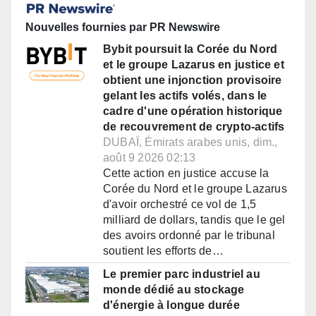
Nouvelles fournies par PR Newswire
Bybit poursuit la Corée du Nord
et le groupe Lazarus en justice et
obtient une injonction provisoire
gelant les actifs volés, dans le
cadre d'une opération historique
de recouvrement de crypto-actifs
DUBAÏ, Émirats arabes unis, dim.,
août 9 2026 02:13
Cette action en justice accuse la
Corée du Nord et le groupe Lazarus
d'avoir orchestré ce vol de 1,5
milliard de dollars, tandis que le gel
des avoirs ordonné par le tribunal
soutient les efforts de…
Le premier parc industriel au
monde dédié au stockage
d'énergie à longue durée