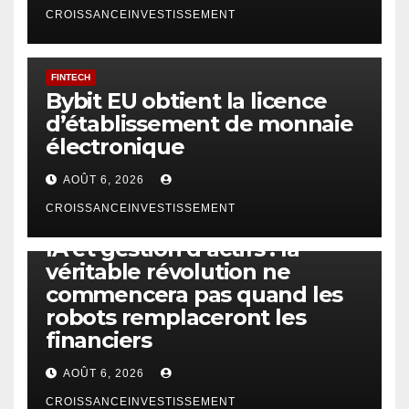
CROISSANCEINVESTISSEMENT
FINTECH
Bybit EU obtient la licence
d’établissement de monnaie
électronique
AOÛT 6, 2026
CROISSANCEINVESTISSEMENT
IA
TECHNOLOGIE
IA et gestion d’actifs : la
véritable révolution ne
commencera pas quand les
robots remplaceront les
financiers
AOÛT 6, 2026
CROISSANCEINVESTISSEMENT