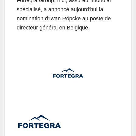
Fortegra Group, Inc., assureur mondial
spécialisé, a annoncé aujourd’hui la
nomination d’Iwan Röpcke au poste de
directeur général en Belgique.