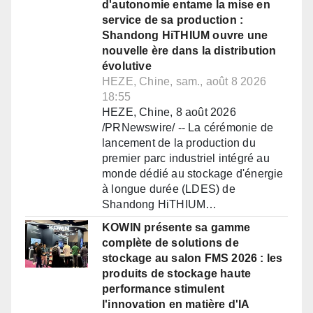
d'autonomie entame la mise en
service de sa production :
Shandong HiTHIUM ouvre une
nouvelle ère dans la distribution
évolutive
HEZE, Chine, sam., août 8 2026
18:55
HEZE, Chine, 8 août 2026
/PRNewswire/ -- La cérémonie de
lancement de la production du
premier parc industriel intégré au
monde dédié au stockage d'énergie
à longue durée (LDES) de
Shandong HiTHIUM…
KOWIN présente sa gamme
complète de solutions de
stockage au salon FMS 2026 : les
produits de stockage haute
performance stimulent
l'innovation en matière d'IA