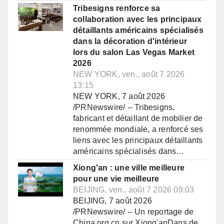
Tribesigns renforce sa
collaboration avec les principaux
détaillants américains spécialisés
dans la décoration d'intérieur
lors du salon Las Vegas Market
2026
NEW YORK, ven., août 7 2026
13:15
NEW YORK, 7 août 2026
/PRNewswire/ -- Tribesigns,
fabricant et détaillant de mobilier de
renommée mondiale, a renforcé ses
liens avec les principaux détaillants
américains spécialisés dans…
Xiong'an : une ville meilleure
pour une vie meilleure
BEIJING, ven., août 7 2026 09:03
BEIJING, 7 août 2026
/PRNewswire/ -- Un reportage de
China.org.cn sur Xiong'anDans de