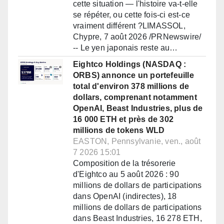
cette situation — l'histoire va-t-elle
se répéter, ou cette fois-ci est-ce
vraiment différent ?LIMASSOL,
Chypre, 7 août 2026 /PRNewswire/
-- Le yen japonais reste au…
Eightco Holdings (NASDAQ :
ORBS) annonce un portefeuille
total d'environ 378 millions de
dollars, comprenant notamment
OpenAI, Beast Industries, plus de
16 000 ETH et près de 302
millions de tokens WLD
EASTON, Pennsylvanie, ven., août
7 2026 15:01
Composition de la trésorerie
d'Eightco au 5 août 2026 : 90
millions de dollars de participations
dans OpenAI (indirectes), 18
millions de dollars de participations
dans Beast Industries, 16 278 ETH,