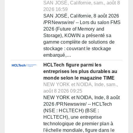
SAN JOSÉ, Californie, sam., août 8
2026 16:59
SAN JOSÉ, Californie, 8 août 2026
/PRNewswire/ -- Lors du salon FMS
2026 (Future of Memory and
Storage), KOWIN a présenté sa
gamme complète de solutions de
stockage : couvrant le stockage
embarqué,…
HCLTech figure parmi les
entreprises les plus durables au
monde selon le magazine TIME
NEW YORK et NOIDA, Inde, sam.,
août 8 2026 09:25
NEW YORK et NOIDA, Inde, 8 août
2026 /PRNewswire/ -- HCLTech
(NSE : HCLTECH) (BSE :
HCLTECH), une entreprise
technologique de premier plan à
l'échelle mondiale, figure dans le