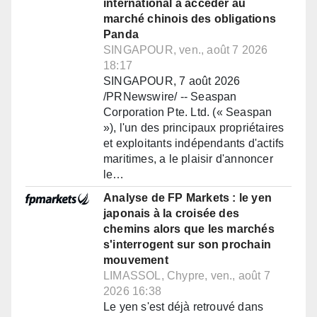
international à accéder au
marché chinois des obligations
Panda
SINGAPOUR, ven., août 7 2026
18:17
SINGAPOUR, 7 août 2026
/PRNewswire/ -- Seaspan
Corporation Pte. Ltd. (« Seaspan
»), l'un des principaux propriétaires
et exploitants indépendants d'actifs
maritimes, a le plaisir d'annoncer
le…
Analyse de FP Markets : le yen
japonais à la croisée des
chemins alors que les marchés
s'interrogent sur son prochain
mouvement
LIMASSOL, Chypre, ven., août 7
2026 16:38
Le yen s'est déjà retrouvé dans