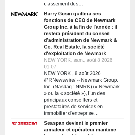
classement des…
Barry Gosin quittera ses
fonctions de CEO de Newmark
Group Inc. à la fin de l'année ; il
restera président du conseil
d'administration de Newmark &
Co. Real Estate, la société
d'exploitation de Newmark
NEW YORK, sam., août 8 2026
01:07
NEW YORK , 8 août 2026
/PRNewswire/ -- Newmark Group,
Inc. (Nasdaq : NMRK) (« Newmark
» ou la « société »), l'un des
principaux conseillers et
prestataires de services en
immobilier d'entreprise…
Seaspan devient le premier
armateur et opérateur maritime