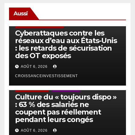
Aussi
SÉCURITÉ & CYBERSÉCURITÉ
Cyberattaques contre les
réseaux d’eau aux États-Unis
: les retards de sécurisation
des OT exposés
AOÛT 6, 2026
CROISSANCEINVESTISSEMENT
ACTUS GÉNÉRALES
EMPLOI/TRAVAIL
Culture du « toujours dispo »
: 63 % des salariés ne
coupent pas réellement
pendant leurs congés
AOÛT 6, 2026