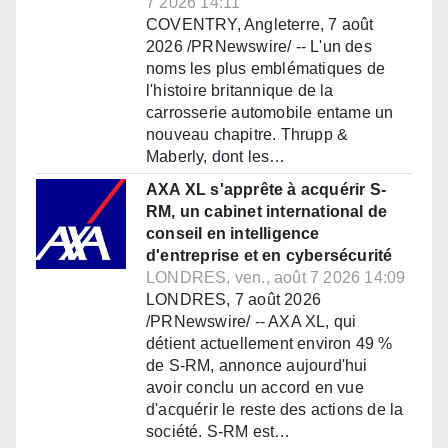
7 2026 14:11
COVENTRY, Angleterre, 7 août
2026 /PRNewswire/ -- L'un des
noms les plus emblématiques de
l'histoire britannique de la
carrosserie automobile entame un
nouveau chapitre. Thrupp &
Maberly, dont les…
AXA XL s'apprête à acquérir S-
RM, un cabinet international de
conseil en intelligence
d'entreprise et en cybersécurité
LONDRES, ven., août 7 2026 14:09
LONDRES, 7 août 2026
/PRNewswire/ -- AXA XL, qui
détient actuellement environ 49 %
de S-RM, annonce aujourd'hui
avoir conclu un accord en vue
d'acquérir le reste des actions de la
société. S-RM est…