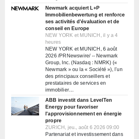
Newmark acquiert L+P
Immobilienbewertung et renforce
ses activités d'évaluation et de
conseil en Europe
NEW YORK et MUNICH, il y a 4
heures
NEW YORK et MUNICH, 6 août
2026 /PRNewswire/ -- Newmark
Group, Inc. (Nasdaq : NMRK) («
Newmark » ou la « Société »), l'un
des principaux conseillers et
prestataires de services en
immobilier…
ABB investit dans LevelTen
Energy pour favoriser
l'approvisionnement en énergie
propre
ZURICH, jeu., août 6 2026 09:00
Partenariat et investissement dans