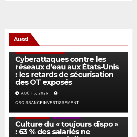
Aussi
SÉCURITÉ & CYBERSÉCURITÉ
Cyberattaques contre les
réseaux d’eau aux États-Unis
: les retards de sécurisation
des OT exposés
AOÛT 6, 2026
CROISSANCEINVESTISSEMENT
ACTUS GÉNÉRALES
EMPLOI/TRAVAIL
Culture du « toujours dispo »
: 63 % des salariés ne