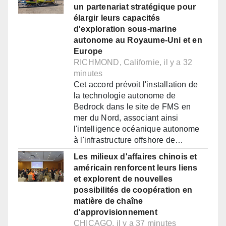
un partenariat stratégique pour
élargir leurs capacités
d'exploration sous-marine
autonome au Royaume-Uni et en
Europe
RICHMOND, Californie, il y a 32
minutes
Cet accord prévoit l'installation de
la technologie autonome de
Bedrock dans le site de FMS en
mer du Nord, associant ainsi
l'intelligence océanique autonome
à l'infrastructure offshore de…
Les milieux d'affaires chinois et
américain renforcent leurs liens
et explorent de nouvelles
possibilités de coopération en
matière de chaîne
d'approvisionnement
CHICAGO, il y a 37 minutes