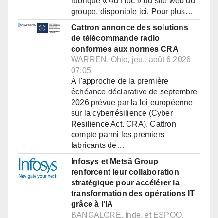
rubrique « Ad Hoc » du site web du
groupe, disponible ici. Pour plus…
Cattron annonce des solutions
de télécommande radio
conformes aux normes CRA
WARREN, Ohio, jeu., août 6 2026
07:05
À l'approche de la première
échéance déclarative de septembre
2026 prévue par la loi européenne
sur la cyberrésilience (Cyber
Resilience Act, CRA), Cattron
compte parmi les premiers
fabricants de…
Infosys et Metsä Group
renforcent leur collaboration
stratégique pour accélérer la
transformation des opérations IT
grâce à l'IA
BANGALORE, Inde, et ESPOO,