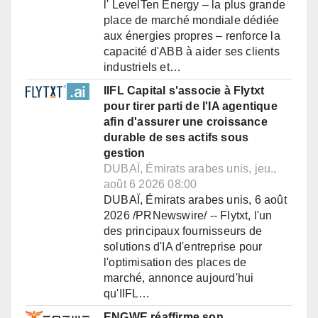
l' LevelTen Energy – la plus grande
place de marché mondiale dédiée
aux énergies propres – renforce la
capacité d'ABB à aider ses clients
industriels et…
IIFL Capital s'associe à Flytxt
pour tirer parti de l'IA agentique
afin d'assurer une croissance
durable de ses actifs sous
gestion
DUBAÏ, Émirats arabes unis, jeu.,
août 6 2026 08:00
DUBAÏ, Émirats arabes unis, 6 août
2026 /PRNewswire/ -- Flytxt, l'un
des principaux fournisseurs de
solutions d'IA d'entreprise pour
l'optimisation des places de
marché, annonce aujourd'hui
qu'IIFL…
ENGWE réaffirme son