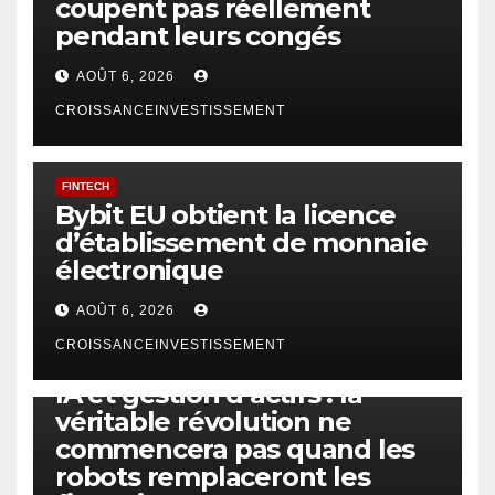
coupent pas réellement
pendant leurs congés
AOÛT 6, 2026
CROISSANCEINVESTISSEMENT
FINTECH
Bybit EU obtient la licence
d’établissement de monnaie
électronique
AOÛT 6, 2026
CROISSANCEINVESTISSEMENT
IA
TECHNOLOGIE
IA et gestion d’actifs : la
véritable révolution ne
commencera pas quand les
robots remplaceront les