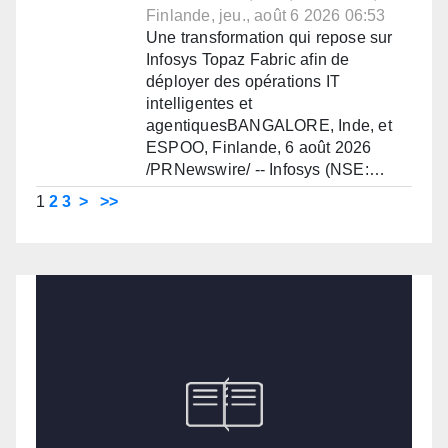
Finlande, jeu., août 6 2026 06:53
Une transformation qui repose sur
Infosys Topaz Fabric afin de
déployer des opérations IT
intelligentes et
agentiquesBANGALORE, Inde, et
ESPOO, Finlande, 6 août 2026
/PRNewswire/ -- Infosys (NSE:…
1
2
3
>
>>