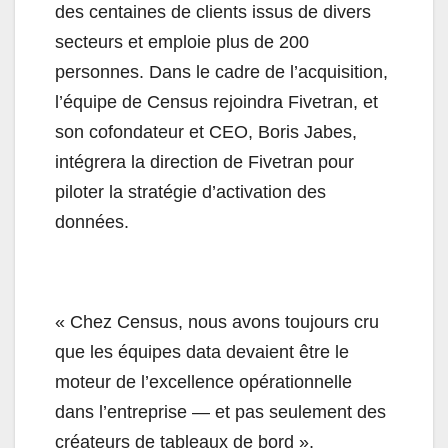
des centaines de clients issus de divers
secteurs et emploie plus de 200
personnes. Dans le cadre de l’acquisition,
l’équipe de Census rejoindra Fivetran, et
son cofondateur et CEO, Boris Jabes,
intégrera la direction de Fivetran pour
piloter la stratégie d’activation des
données.
« Chez Census, nous avons toujours cru
que les équipes data devaient être le
moteur de l’excellence opérationnelle
dans l’entreprise — et pas seulement des
créateurs de tableaux de bord »,