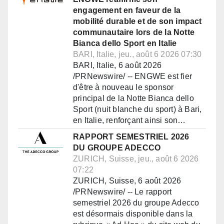
engagement en faveur de la
mobilité durable et de son impact
communautaire lors de la Notte
Bianca dello Sport en Italie
BARI, Italie, jeu., août 6 2026 07:30
BARI, Italie, 6 août 2026
/PRNewswire/ -- ENGWE est fier
d'être à nouveau le sponsor
principal de la Notte Bianca dello
Sport (nuit blanche du sport) à Bari,
en Italie, renforçant ainsi son…
RAPPORT SEMESTRIEL 2026
DU GROUPE ADECCO
ZURICH, Suisse, jeu., août 6 2026
07:22
ZURICH, Suisse, 6 août 2026
/PRNewswire/ -- Le rapport
semestriel 2026 du groupe Adecco
est désormais disponible dans la