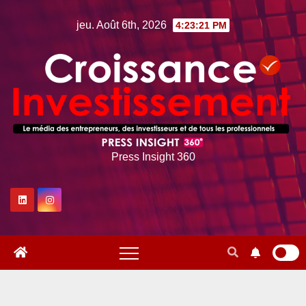
Skip
jeu. Août 6th, 2026
4:23:22 PM
to
content
Press Insight 360