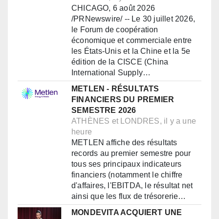
CHICAGO, 6 août 2026
/PRNewswire/ -- Le 30 juillet 2026,
le Forum de coopération
économique et commerciale entre
les États-Unis et la Chine et la 5e
édition de la CISCE (China
International Supply…
METLEN - RÉSULTATS
FINANCIERS DU PREMIER
SEMESTRE 2026
ATHÈNES et LONDRES, il y a une
heure
METLEN affiche des résultats
records au premier semestre pour
tous ses principaux indicateurs
financiers (notamment le chiffre
d'affaires, l'EBITDA, le résultat net
ainsi que les flux de trésorerie…
MONDEVITA ACQUIERT UNE