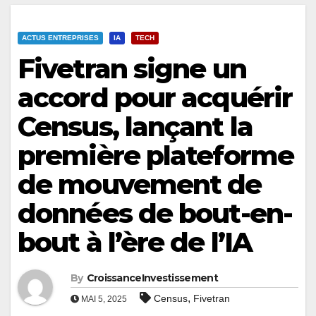
ACTUS ENTREPRISES
IA
TECH
Fivetran signe un
accord pour acquérir
Census, lançant la
première plateforme
de mouvement de
données de bout-en-
bout à l’ère de l’IA
By
CroissanceInvestissement
,
Census
Fivetran
MAI 5, 2025