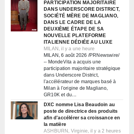
PARTICIPATION MAJORITAIRE
DANS UNDERSCORE DISTRICT,
SOCIÉTÉ MÈRE DE MAGLIANO,
DANS LE CADRE DE LA
DEUXIÈME ÉTAPE DE SA
NOUVELLE PLATEFORME
ITALIENNE DÉDIÉE AU LUXE
MILAN, il y a une heure
MILAN, 6 août 2026 /PRNewswire/
-- MondeVita a acquis une
participation majoritaire stratégique
dans Underscore District,
l'accélérateur de marques basé à
Milan à l'origine de Magliano,
GR10K et du…
DXC nomme Lisa Beaudoin au
poste de directrice des produits
afin d'accélérer sa croissance en
la matière
ASHBURN, Virginie, il y a 2 heures