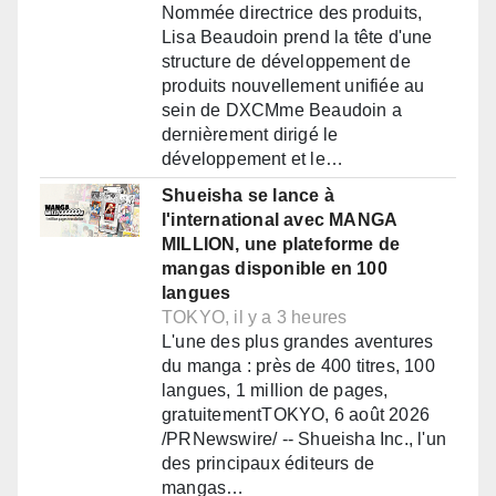
Nommée directrice des produits,
Lisa Beaudoin prend la tête d'une
structure de développement de
produits nouvellement unifiée au
sein de DXCMme Beaudoin a
dernièrement dirigé le
développement et le…
Shueisha se lance à
l'international avec MANGA
MILLION, une plateforme de
mangas disponible en 100
langues
TOKYO, il y a 3 heures
L'une des plus grandes aventures
du manga : près de 400 titres, 100
langues, 1 million de pages,
gratuitementTOKYO, 6 août 2026
/PRNewswire/ -- Shueisha Inc., l'un
des principaux éditeurs de
mangas…