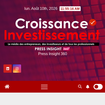
Skip
lun. Août 10th, 2026
11:55:17 AM
to
content
Press Insight 360