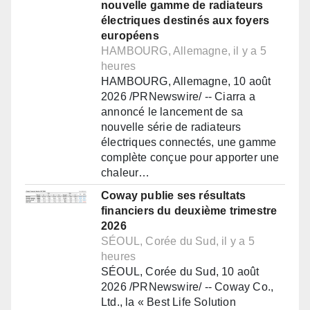
nouvelle gamme de radiateurs
électriques destinés aux foyers
européens
HAMBOURG, Allemagne, il y a 5
heures
HAMBOURG, Allemagne, 10 août
2026 /PRNewswire/ -- Ciarra a
annoncé le lancement de sa
nouvelle série de radiateurs
électriques connectés, une gamme
complète conçue pour apporter une
chaleur…
Coway publie ses résultats
financiers du deuxième trimestre
2026
SÉOUL, Corée du Sud, il y a 5
heures
SÉOUL, Corée du Sud, 10 août
2026 /PRNewswire/ -- Coway Co.,
Ltd., la « Best Life Solution