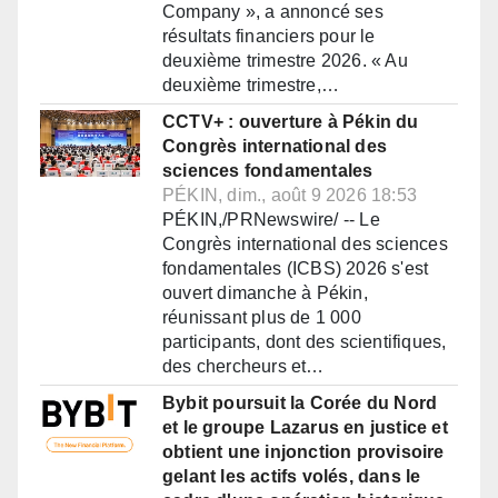
Company », a annoncé ses
résultats financiers pour le
deuxième trimestre 2026. « Au
deuxième trimestre,…
CCTV+ : ouverture à Pékin du
Congrès international des
sciences fondamentales
PÉKIN, dim., août 9 2026 18:53
PÉKIN,/PRNewswire/ -- Le
Congrès international des sciences
fondamentales (ICBS) 2026 s'est
ouvert dimanche à Pékin,
réunissant plus de 1 000
participants, dont des scientifiques,
des chercheurs et…
Bybit poursuit la Corée du Nord
et le groupe Lazarus en justice et
obtient une injonction provisoire
gelant les actifs volés, dans le