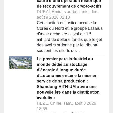
cadre d'une opération historique
de recouvrement de crypto-actifs
DUBAÏ, Émirats arabes unis, dim.,
août 9 2026 02:13
Cette action en justice accuse la
Corée du Nord et le groupe Lazarus
d'avoir orchestré ce vol de 1,5
milliard de dollars, tandis que le gel
des avoirs ordonné par le tribunal
soutient les efforts de…
Le premier parc industriel au
monde dédié au stockage
d'énergie à longue durée
d'autonomie entame la mise en
service de sa production :
Shandong HiTHIUM ouvre une
nouvelle ère dans la distribution
évolutive
HEZE, Chine, sam., août 8 2026
18:55