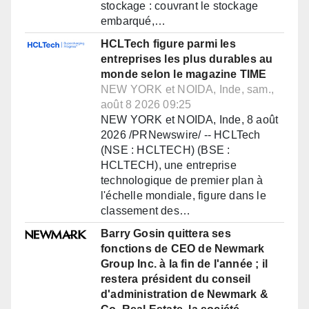
stockage : couvrant le stockage
embarqué,…
HCLTech figure parmi les
entreprises les plus durables au
monde selon le magazine TIME
NEW YORK et NOIDA, Inde, sam.,
août 8 2026 09:25
NEW YORK et NOIDA, Inde, 8 août
2026 /PRNewswire/ -- HCLTech
(NSE : HCLTECH) (BSE :
HCLTECH), une entreprise
technologique de premier plan à
l'échelle mondiale, figure dans le
classement des…
Barry Gosin quittera ses
fonctions de CEO de Newmark
Group Inc. à la fin de l'année ; il
restera président du conseil
d'administration de Newmark &