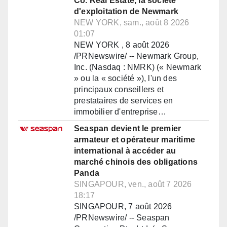
Co. Real Estate, la société
d'exploitation de Newmark
NEW YORK, sam., août 8 2026
01:07
NEW YORK , 8 août 2026
/PRNewswire/ -- Newmark Group,
Inc. (Nasdaq : NMRK) (« Newmark
» ou la « société »), l'un des
principaux conseillers et
prestataires de services en
immobilier d'entreprise…
Seaspan devient le premier
armateur et opérateur maritime
international à accéder au
marché chinois des obligations
Panda
SINGAPOUR, ven., août 7 2026
18:17
SINGAPOUR, 7 août 2026
/PRNewswire/ -- Seaspan