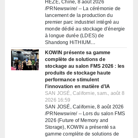
HEZE, Chine, 8 août 2026
/PRNewswire/ -- La cérémonie de
lancement de la production du
premier parc industriel intégré au
monde dédié au stockage d'énergie
à longue durée (LDES) de
Shandong HiTHIUM…
KOWIN présente sa gamme
complète de solutions de
stockage au salon FMS 2026 : les
produits de stockage haute
performance stimulent
l'innovation en matière d'IA
SAN JOSÉ, Californie, sam., août 8
2026 16:59
SAN JOSÉ, Californie, 8 août 2026
/PRNewswire/ -- Lors du salon FMS
2026 (Future of Memory and
Storage), KOWIN a présenté sa
gamme complète de solutions de