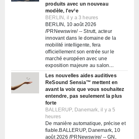
produits avec un nouveau
modèle, l'ev¹e
BERLIN, il y a 3 heures
BERLIN, 10 août 2026
/PRNewswire/ -- Strutt, acteur
innovant dans le domaine de la
mobilité intelligente, fera
officiellement son entrée sur le
marché européen avec une
exposition majeure au salon…
Les nouvelles aides auditives
ReSound Sensia™ mettent en
avant la voix que vous souhaitez
entendre, pas seulement la plus
forte
BALLERUP, Danemark, il y a 5
heures
De manière automatique, précise et
fiable.BALLERUP, Danemark, 10
août 2026 /PRNewswire/ -- GN,