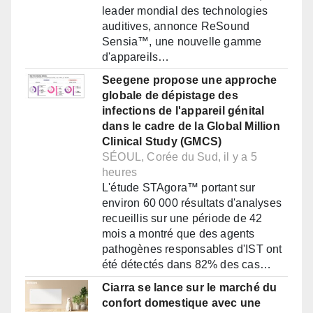
leader mondial des technologies
auditives, annonce ReSound
Sensia™, une nouvelle gamme
d'appareils…
Seegene propose une approche
globale de dépistage des
infections de l'appareil génital
dans le cadre de la Global Million
Clinical Study (GMCS)
SÉOUL, Corée du Sud, il y a 5
heures
L'étude STAgora™ portant sur
environ 60 000 résultats d'analyses
recueillis sur une période de 42
mois a montré que des agents
pathogènes responsables d'IST ont
été détectés dans 82% des cas…
Ciarra se lance sur le marché du
confort domestique avec une