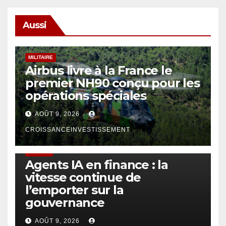
Aussi
MILITAIRE
Airbus livre à la France le
premier NH90 conçu pour les
opérations spéciales
AOÛT 9, 2026
CROISSANCEINVESTISSEMENT
FINTECH
Agents IA en finance : la
vitesse continue de
l’emporter sur la
gouvernance
AOÛT 9, 2026