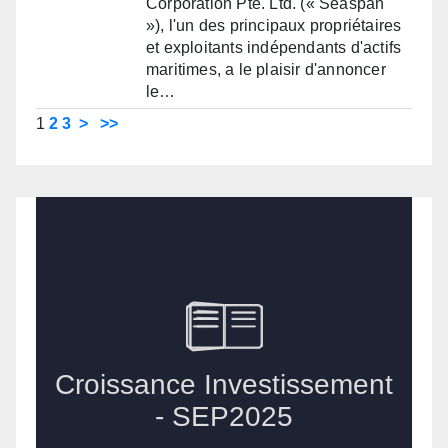
Corporation Pte. Ltd. (« Seaspan
»), l'un des principaux propriétaires
et exploitants indépendants d'actifs
maritimes, a le plaisir d'annoncer
le…
1
2
3
>
>>