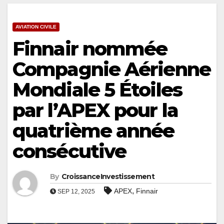
AVIATION CIVILE
Finnair nommée
Compagnie Aérienne
Mondiale 5 Étoiles
par l’APEX pour la
quatrième année
consécutive
By
CroissanceInvestissement
,
APEX
Finnair
SEP 12, 2025