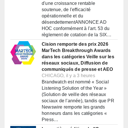
d'une croissance rentable
soutenue, de l'efficacité
opérationnelle et du
désendettementANNONCE AD
HOC conformément à l'art. 53 du
règlement de cotation de la SIX…
Cision remporte des prix 2026
MarTech Breakthrough Awards
dans les catégories Veille sur les
réseaux sociaux, Diffusion de
communiqués de presse et AEO
CHICAGO, il y a 3 heures
Brandwatch est nommé « Social
Listening Solution of the Year »
(Solution de veille des réseaux
sociaux de l'année), tandis que PR
Newswire remporte les grands
honneurs dans les catégories «
Press…