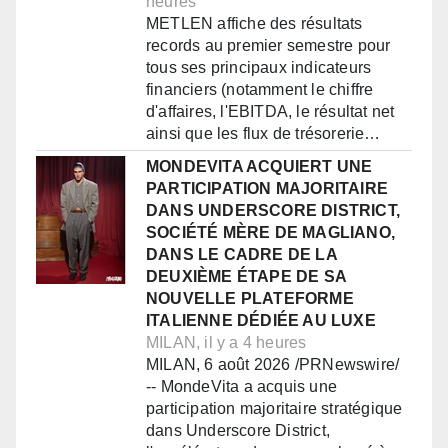
heures
METLEN affiche des résultats
records au premier semestre pour
tous ses principaux indicateurs
financiers (notamment le chiffre
d'affaires, l'EBITDA, le résultat net
ainsi que les flux de trésorerie…
MONDEVITA ACQUIERT UNE
PARTICIPATION MAJORITAIRE
DANS UNDERSCORE DISTRICT,
SOCIÉTÉ MÈRE DE MAGLIANO,
DANS LE CADRE DE LA
DEUXIÈME ÉTAPE DE SA
NOUVELLE PLATEFORME
ITALIENNE DÉDIÉE AU LUXE
MILAN, il y a 4 heures
MILAN, 6 août 2026 /PRNewswire/
-- MondeVita a acquis une
participation majoritaire stratégique
dans Underscore District,