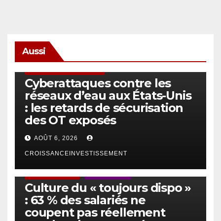
Aussi
SÉCURITÉ & CYBERSÉCURITÉ
Cyberattaques contre les
réseaux d’eau aux États-Unis
: les retards de sécurisation
des OT exposés
AOÛT 6, 2026
CROISSANCEINVESTISSEMENT
ACTUS GÉNÉRALES
EMPLOI/TRAVAIL
Culture du « toujours dispo »
: 63 % des salariés ne
coupent pas réellement