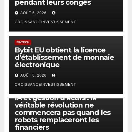
pendant leurs congés
AOÛT 6, 2026
CROISSANCEINVESTISSEMENT
FINTECH
Bybit EU obtient la licence
d’établissement de monnaie
électronique
AOÛT 6, 2026
CROISSANCEINVESTISSEMENT
IA
TECHNOLOGIE
IA et gestion d’actifs : la
véritable révolution ne
commencera pas quand les
robots remplaceront les
financiers