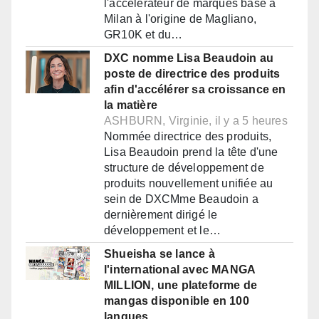
l'accélérateur de marques basé à
Milan à l'origine de Magliano,
GR10K et du…
DXC nomme Lisa Beaudoin au
poste de directrice des produits
afin d'accélérer sa croissance en
la matière
ASHBURN, Virginie, il y a 5 heures
Nommée directrice des produits,
Lisa Beaudoin prend la tête d'une
structure de développement de
produits nouvellement unifiée au
sein de DXCMme Beaudoin a
dernièrement dirigé le
développement et le…
Shueisha se lance à
l'international avec MANGA
MILLION, une plateforme de
mangas disponible en 100
langues