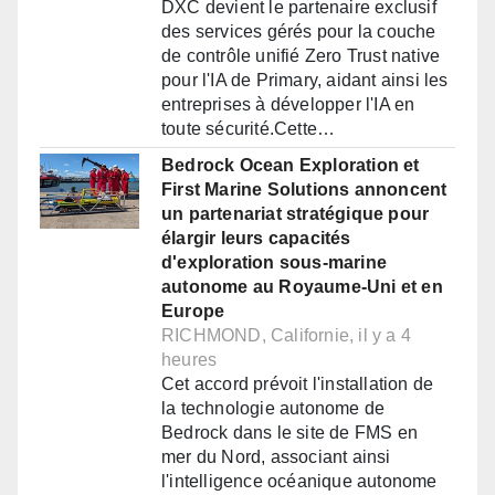
DXC devient le partenaire exclusif
des services gérés pour la couche
de contrôle unifié Zero Trust native
pour l'IA de Primary, aidant ainsi les
entreprises à développer l'IA en
toute sécurité.Cette…
Bedrock Ocean Exploration et
First Marine Solutions annoncent
un partenariat stratégique pour
élargir leurs capacités
d'exploration sous-marine
autonome au Royaume-Uni et en
Europe
RICHMOND, Californie, il y a 4
heures
Cet accord prévoit l'installation de
la technologie autonome de
Bedrock dans le site de FMS en
mer du Nord, associant ainsi
l'intelligence océanique autonome