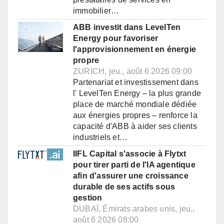
immobilier…
ABB investit dans LevelTen
Energy pour favoriser
l'approvisionnement en énergie
propre
ZURICH, jeu., août 6 2026 09:00
Partenariat et investissement dans
l' LevelTen Energy – la plus grande
place de marché mondiale dédiée
aux énergies propres – renforce la
capacité d'ABB à aider ses clients
industriels et…
IIFL Capital s'associe à Flytxt
pour tirer parti de l'IA agentique
afin d'assurer une croissance
durable de ses actifs sous
gestion
DUBAÏ, Émirats arabes unis, jeu.,
août 6 2026 08:00