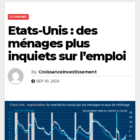
ECONOMIE
Etats-Unis : des
ménages plus
inquiets sur l’emploi
By
CroissanceInvestissement
SEP 30, 2024