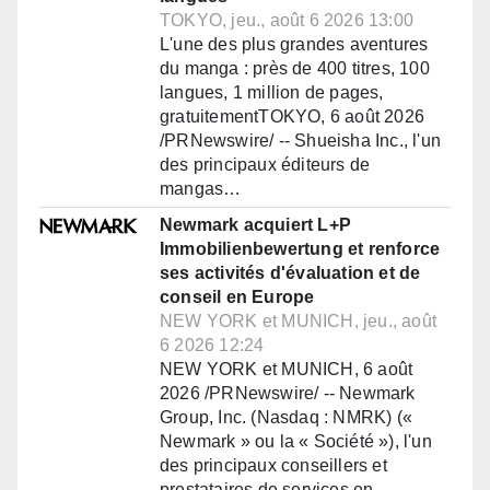
TOKYO, jeu., août 6 2026 13:00
L'une des plus grandes aventures
du manga : près de 400 titres, 100
langues, 1 million de pages,
gratuitementTOKYO, 6 août 2026
/PRNewswire/ -- Shueisha Inc., l'un
des principaux éditeurs de
mangas…
Newmark acquiert L+P
Immobilienbewertung et renforce
ses activités d'évaluation et de
conseil en Europe
NEW YORK et MUNICH, jeu., août
6 2026 12:24
NEW YORK et MUNICH, 6 août
2026 /PRNewswire/ -- Newmark
Group, Inc. (Nasdaq : NMRK) («
Newmark » ou la « Société »), l'un
des principaux conseillers et
prestataires de services en