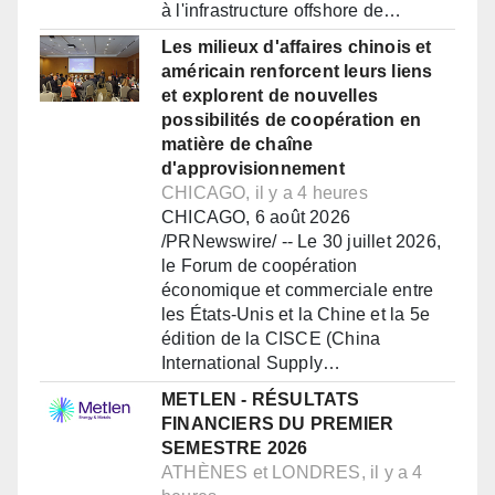
à l'infrastructure offshore de…
Les milieux d'affaires chinois et
américain renforcent leurs liens
et explorent de nouvelles
possibilités de coopération en
matière de chaîne
d'approvisionnement
CHICAGO, il y a 4 heures
CHICAGO, 6 août 2026
/PRNewswire/ -- Le 30 juillet 2026,
le Forum de coopération
économique et commerciale entre
les États-Unis et la Chine et la 5e
édition de la CISCE (China
International Supply…
METLEN - RÉSULTATS
FINANCIERS DU PREMIER
SEMESTRE 2026
ATHÈNES et LONDRES, il y a 4