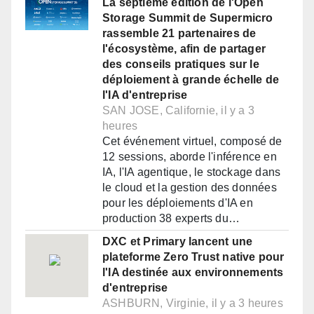
La septième édition de l'Open
Storage Summit de Supermicro
rassemble 21 partenaires de
l'écosystème, afin de partager
des conseils pratiques sur le
déploiement à grande échelle de
l'IA d'entreprise
SAN JOSE, Californie, il y a 3
heures
Cet événement virtuel, composé de
12 sessions, aborde l'inférence en
IA, l'IA agentique, le stockage dans
le cloud et la gestion des données
pour les déploiements d'IA en
production 38 experts du…
DXC et Primary lancent une
plateforme Zero Trust native pour
l'IA destinée aux environnements
d'entreprise
ASHBURN, Virginie, il y a 3 heures