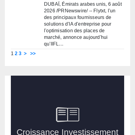
DUBAÏ, Émirats arabes unis, 6 août
2026 /PRNewswire/ -- Flytxt, l'un
des principaux fournisseurs de
solutions d'IA d'entreprise pour
l'optimisation des places de
marché, annonce aujourd'hui
qu'IIFL…
1
2
3
>
>>