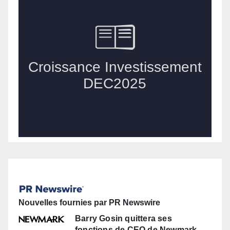
Nouvelles fournies par PR Newswire
Barry Gosin quittera ses
fonctions de CEO de Newmark