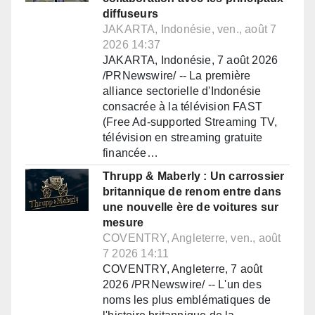
diffuseurs
JAKARTA, Indonésie, ven., août 7
2026 14:37
JAKARTA, Indonésie, 7 août 2026
/PRNewswire/ -- La première
alliance sectorielle d'Indonésie
consacrée à la télévision FAST
(Free Ad-supported Streaming TV,
télévision en streaming gratuite
financée…
Thrupp & Maberly : Un carrossier
britannique de renom entre dans
une nouvelle ère de voitures sur
mesure
COVENTRY, Angleterre, ven., août
7 2026 14:11
COVENTRY, Angleterre, 7 août
2026 /PRNewswire/ -- L'un des
noms les plus emblématiques de