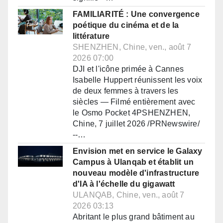
FAMILIARITÉ : Une convergence
poétique du cinéma et de la
littérature
SHENZHEN, Chine, ven., août 7
2026 07:00
DJI et l'icône primée à Cannes
Isabelle Huppert réunissent les voix
de deux femmes à travers les
siècles — Filmé entièrement avec
le Osmo Pocket 4PSHENZHEN,
Chine, 7 juillet 2026 /PRNewswire/
--…
Envision met en service le Galaxy
Campus à Ulanqab et établit un
nouveau modèle d'infrastructure
d'IA à l'échelle du gigawatt
ULANQAB, Chine, ven., août 7
2026 03:13
Abritant le plus grand bâtiment au