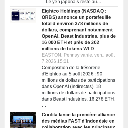
-- Le yen japonais reste au…
Eightco Holdings (NASDAQ :
ORBS) annonce un portefeuille
total d'environ 378 millions de
dollars, comprenant notamment
OpenAI, Beast Industries, plus de
16 000 ETH et près de 302
millions de tokens WLD
EASTON, Pennsylvanie, ven., août
7 2026 15:01
Composition de la trésorerie
d'Eightco au 5 août 2026 : 90
millions de dollars de participations
dans OpenAI (indirectes), 18
millions de dollars de participations
dans Beast Industries, 16 278 ETH,
…
Coolita lance la première alliance
des médias FAST d'Indonésie en
collaboration avec les principaux