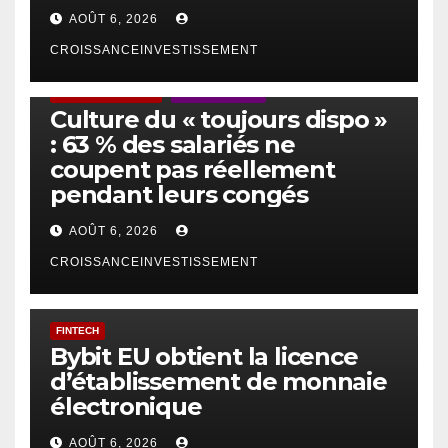
AOÛT 6, 2026
CROISSANCEINVESTISSEMENT
ACTUS GÉNÉRALES
EMPLOI/TRAVAIL
Culture du « toujours dispo »
: 63 % des salariés ne
coupent pas réellement
pendant leurs congés
AOÛT 6, 2026
CROISSANCEINVESTISSEMENT
FINTECH
Bybit EU obtient la licence
d’établissement de monnaie
électronique
AOÛT 6, 2026