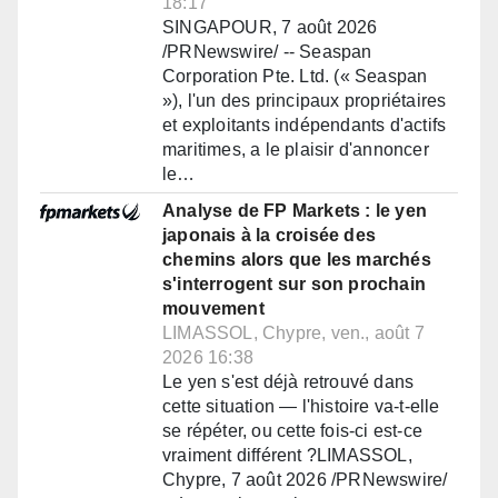
18:17
SINGAPOUR, 7 août 2026
/PRNewswire/ -- Seaspan
Corporation Pte. Ltd. (« Seaspan
»), l'un des principaux propriétaires
et exploitants indépendants d'actifs
maritimes, a le plaisir d'annoncer
le…
Analyse de FP Markets : le yen
japonais à la croisée des
chemins alors que les marchés
s'interrogent sur son prochain
mouvement
LIMASSOL, Chypre, ven., août 7
2026 16:38
Le yen s'est déjà retrouvé dans
cette situation — l'histoire va-t-elle
se répéter, ou cette fois-ci est-ce
vraiment différent ?LIMASSOL,
Chypre, 7 août 2026 /PRNewswire/