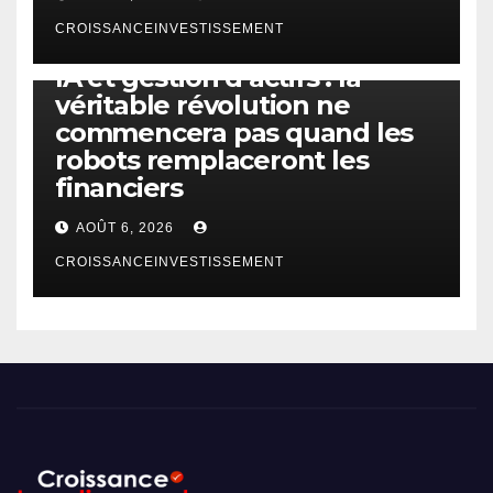
CROISSANCEINVESTISSEMENT
IA
TECHNOLOGIE
IA et gestion d’actifs : la
véritable révolution ne
commencera pas quand les
robots remplaceront les
financiers
AOÛT 6, 2026
CROISSANCEINVESTISSEMENT