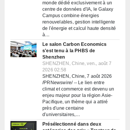
monde dédié exclusivement à un
centre de données d'IA, le Galaxy
Campus combine énergies
renouvelables, gestion intelligente
de l'énergie et calcul haute densité
à…
Le salon Carbon Economics
s'est tenu à la PHBS de
Shenzhen
SHENZHEN, Chine, ven., août 7
2026 02:58
SHENZHEN, Chine, 7 août 2026
/PRNewswire/ -- Le lien entre
climat et commerce est devenu un
enjeu majeur pour la région Asie-
Pacifique, un thème qui a attiré
près d'une centaine
d'universitaires,…
Présélectionné dans deux