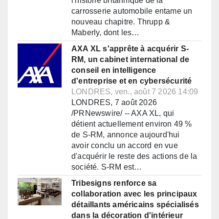
l'histoire britannique de la
carrosserie automobile entame un
nouveau chapitre. Thrupp &
Maberly, dont les…
AXA XL s'apprête à acquérir S-
RM, un cabinet international de
conseil en intelligence
d'entreprise et en cybersécurité
LONDRES, ven., août 7 2026 14:09
LONDRES, 7 août 2026
/PRNewswire/ -- AXA XL, qui
détient actuellement environ 49 %
de S-RM, annonce aujourd'hui
avoir conclu un accord en vue
d'acquérir le reste des actions de la
société. S-RM est…
Tribesigns renforce sa
collaboration avec les principaux
détaillants américains spécialisés
dans la décoration d'intérieur