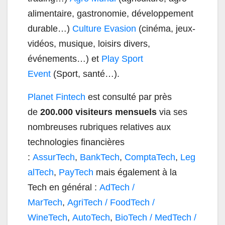
alimentaire, gastronomie, développement
durable…)
Culture Evasion
(cinéma, jeux-
vidéos, musique, loisirs divers,
événements…) et
Play Sport
Event
(Sport, santé…).
Planet Fintech
est consulté par près
de
200.000 visiteurs mensuels
via ses
nombreuses rubriques relatives aux
technologies financières
:
AssurTech
,
BankTech
,
ComptaTech
,
Leg
alTech
,
PayTech
mais également à la
Tech en général :
AdTech /
MarTech
,
AgriTech / FoodTech /
WineTech
,
AutoTech
,
BioTech / MedTech /