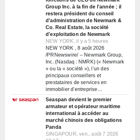
Group Inc. à la fin de l'année ; il
restera président du conseil
d'administration de Newmark &
Co. Real Estate, la société
d'exploitation de Newmark
NEW YORK, il y a 5 heures
NEW YORK , 8 août 2026
/PRNewswire/ -- Newmark Group,
Inc. (Nasdaq : NMRK) (« Newmark
» ou la « société »), l'un des
principaux conseillers et
prestataires de services en
immobilier d'entreprise…
Seaspan devient le premier
armateur et opérateur maritime
international à accéder au
marché chinois des obligations
Panda
SINGAPOUR, ven., août 7 2026