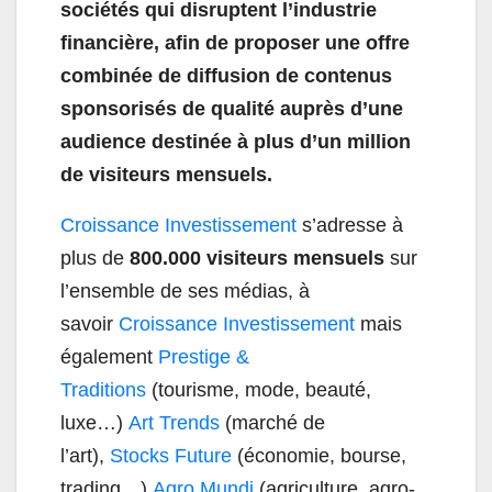
sociétés qui disruptent l’industrie
financière, afin de proposer une offre
combinée de diffusion de contenus
sponsorisés de qualité auprès d’une
audience destinée à plus d’un million
de visiteurs mensuels.
Croissance Investissement
s’adresse à
plus de
800.000 visiteurs mensuels
sur
l’ensemble de ses médias, à
savoir
Croissance Investissement
mais
également
Prestige &
Traditions
(tourisme, mode, beauté,
luxe…)
Art Trends
(marché de
l’art),
Stocks Future
(économie, bourse,
trading…)
Agro Mundi
(agriculture, agro-