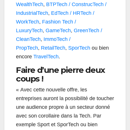
WealthTech
,
BTPTech / ConstrucTech /
IndustrialTech
,
EdTech / HRTech /
WorkTech
,
Fashion Tech /
LuxuryTech
,
GameTech
,
GreenTech /
CleanTech
,
ImmoTech /
PropTech
,
RetailTech
,
SporTech
ou bien
encore
TravelTech
.
Faire d’une pierre deux
coups !
« Avec cette nouvelle offre, les
entreprises auront la possibilité de toucher
une audience propre à un secteur donné
avec son corollaire dans la Tech. Par
exemple Sport et SporTech ou bien