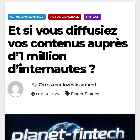
ACTUS ENTREPRISES
ACTUS GÉNÉRALE
FINTECH
Et si vous diffusiez
vos contenus auprès
d’1 million
d’internautes ?
By
CroissanceInvestissement
Planet Fintech
FÉV 14, 2025