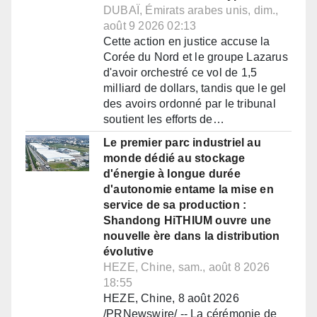
DUBAÏ, Émirats arabes unis, dim.,
août 9 2026 02:13
Cette action en justice accuse la
Corée du Nord et le groupe Lazarus
d'avoir orchestré ce vol de 1,5
milliard de dollars, tandis que le gel
des avoirs ordonné par le tribunal
soutient les efforts de…
Le premier parc industriel au
monde dédié au stockage
d'énergie à longue durée
d'autonomie entame la mise en
service de sa production :
Shandong HiTHIUM ouvre une
nouvelle ère dans la distribution
évolutive
HEZE, Chine, sam., août 8 2026
18:55
HEZE, Chine, 8 août 2026
/PRNewswire/ -- La cérémonie de