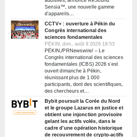
auditives, annonce ReSound
Sensia™, une nouvelle gamme
d'appareils…
CCTV+ : ouverture à Pékin du
Congrès international des
sciences fondamentales
PÉKIN, dim., août 9 2026 18:53
PÉKIN,/PRNewswire/ -- Le
Congrès international des sciences
fondamentales (ICBS) 2026 s'est
ouvert dimanche à Pékin,
réunissant plus de 1 000
participants, dont des scientifiques,
des chercheurs et…
Bybit poursuit la Corée du Nord
et le groupe Lazarus en justice et
obtient une injonction provisoire
gelant les actifs volés, dans le
cadre d'une opération historique
de recouvrement de crypto-actifs