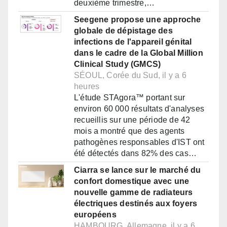
deuxième trimestre,…
Seegene propose une approche
globale de dépistage des
infections de l'appareil génital
dans le cadre de la Global Million
Clinical Study (GMCS)
SÉOUL, Corée du Sud, il y a 6
heures
L'étude STAgora™ portant sur
environ 60 000 résultats d'analyses
recueillis sur une période de 42
mois a montré que des agents
pathogènes responsables d'IST ont
été détectés dans 82% des cas…
Ciarra se lance sur le marché du
confort domestique avec une
nouvelle gamme de radiateurs
électriques destinés aux foyers
européens
HAMBOURG, Allemagne, il y a 6