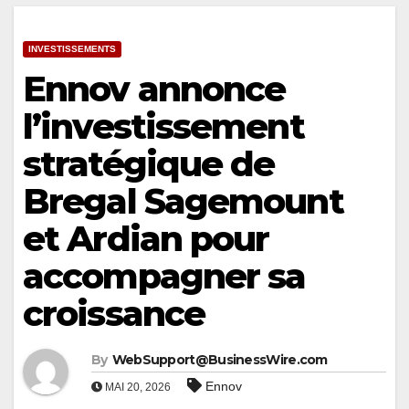
INVESTISSEMENTS
Ennov annonce
l’investissement
stratégique de
Bregal Sagemount
et Ardian pour
accompagner sa
croissance
By
WebSupport@BusinessWire.com
Ennov
MAI 20, 2026