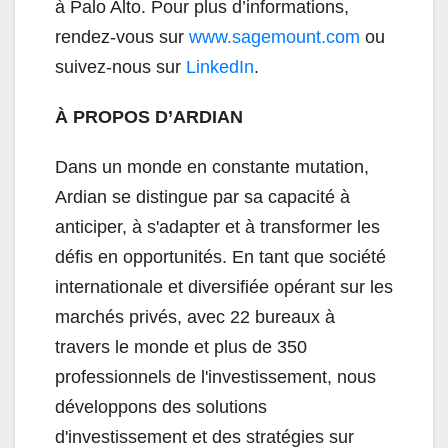
à Palo Alto. Pour plus d’informations,
rendez-vous sur
www.sagemount.com
ou
suivez-nous sur
LinkedIn
.
À PROPOS D’ARDIAN
Dans un monde en constante mutation,
Ardian se distingue par sa capacité à
anticiper, à s'adapter et à transformer les
défis en opportunités. En tant que société
internationale et diversifiée opérant sur les
marchés privés, avec 22 bureaux à
travers le monde et plus de 350
professionnels de l'investissement, nous
développons des solutions
d'investissement et des stratégies sur