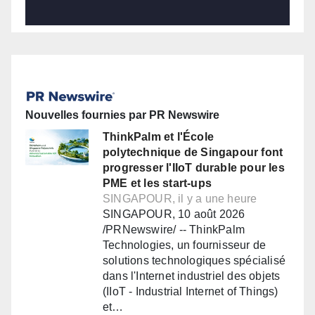
Nouvelles fournies par PR Newswire
ThinkPalm et l'École
polytechnique de Singapour font
progresser l'IIoT durable pour les
PME et les start-ups
SINGAPOUR, il y a une heure
SINGAPOUR, 10 août 2026
/PRNewswire/ -- ThinkPalm
Technologies, un fournisseur de
solutions technologiques spécialisé
dans l'Internet industriel des objets
(IIoT - Industrial Internet of Things)
et…