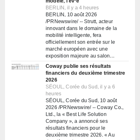
modèle, l'ev¹e
BERLIN, il y a 4 heures
BERLIN, 10 août 2026
/PRNewswire/ -- Strutt, acteur
innovant dans le domaine de la
mobilité intelligente, fera
officiellement son entrée sur le
marché européen avec une
exposition majeure au salon…
Coway publie ses résultats
financiers du deuxième trimestre
2026
SÉOUL, Corée du Sud, il y a 6
heures
SÉOUL, Corée du Sud, 10 août
2026 /PRNewswire/ -- Coway Co.,
Ltd., la « Best Life Solution
Company », a annoncé ses
résultats financiers pour le
deuxième trimestre 2026. « Au