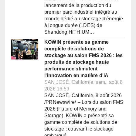
lancement de la production du
premier parc industriel intégré au
monde dédié au stockage d'énergie
à longue durée (LDES) de
Shandong HiTHIUM…
KOWIN présente sa gamme
complète de solutions de
stockage au salon FMS 2026 : les
produits de stockage haute
performance stimulent
l'innovation en matière d'IA
SAN JOSÉ, Californie, sam., août 8
2026 16:59
SAN JOSÉ, Californie, 8 août 2026
/PRNewswire/ -- Lors du salon FMS
2026 (Future of Memory and
Storage), KOWIN a présenté sa
gamme complète de solutions de
stockage : couvrant le stockage
embarqué,…