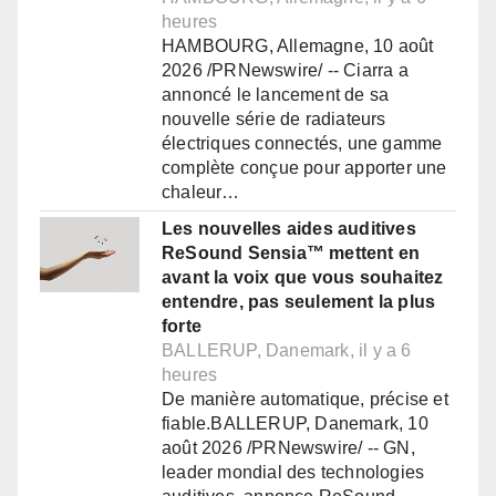
heures
HAMBOURG, Allemagne, 10 août
2026 /PRNewswire/ -- Ciarra a
annoncé le lancement de sa
nouvelle série de radiateurs
électriques connectés, une gamme
complète conçue pour apporter une
chaleur…
Les nouvelles aides auditives
ReSound Sensia™ mettent en
avant la voix que vous souhaitez
entendre, pas seulement la plus
forte
BALLERUP, Danemark, il y a 6
heures
De manière automatique, précise et
fiable.BALLERUP, Danemark, 10
août 2026 /PRNewswire/ -- GN,
leader mondial des technologies