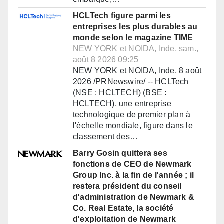
HCLTech figure parmi les
entreprises les plus durables au
monde selon le magazine TIME
NEW YORK et NOIDA, Inde, sam.,
août 8 2026 09:25
NEW YORK et NOIDA, Inde, 8 août
2026 /PRNewswire/ -- HCLTech
(NSE : HCLTECH) (BSE :
HCLTECH), une entreprise
technologique de premier plan à
l'échelle mondiale, figure dans le
classement des…
Barry Gosin quittera ses
fonctions de CEO de Newmark
Group Inc. à la fin de l'année ; il
restera président du conseil
d'administration de Newmark &
Co. Real Estate, la société
d'exploitation de Newmark