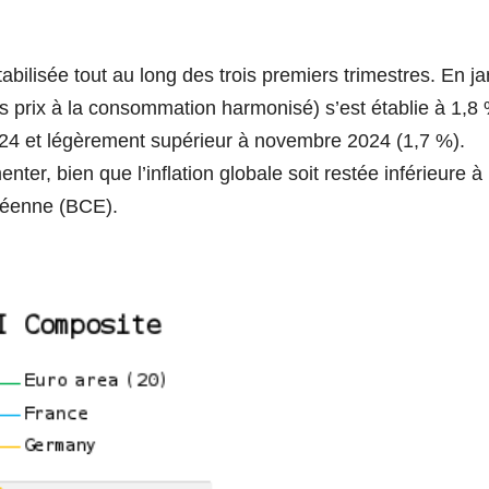
tabilisée tout au long des trois premiers trimestres. En ja
des prix à la consommation harmonisé) s’est établie à 1,8
024 et légèrement supérieur à novembre 2024 (1,7 %).
nter, bien que l’inflation globale soit restée inférieure à
opéenne (BCE).