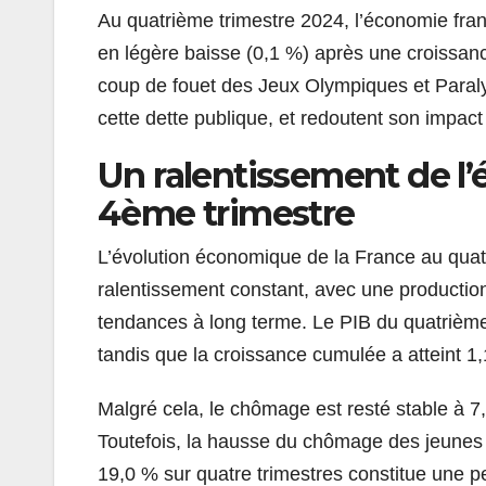
Au quatrième trimestre 2024, l’économie fra
en légère baisse (0,1 %) après une croissance
coup de fouet des Jeux Olympiques et Paraly
cette dette publique, et redoutent son impact
Un ralentissement de l
4ème trimestre
L’évolution économique de la France au quatr
ralentissement constant, avec une production
tendances à long terme. Le PIB du quatrième
tandis que la croissance cumulée a atteint 1
Malgré cela, le chômage est resté stable à 7
Toutefois, la hausse du chômage des jeunes 
19,0 % sur quatre trimestres constitue une p