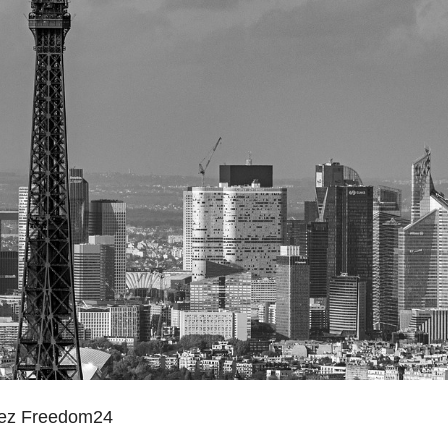
hez Freedom24