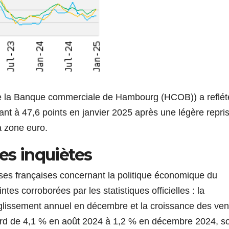
e la Banque commerciale de Hambourg (HCOB)) a reflét
ssant à 47,6 points en janvier 2025 après une légère repri
a zone euro.
ses inquiètes
ises françaises concernant la politique économique du
es corroborées par les statistiques officielles : la
n glissement annuel en décembre et la croissance des ven
cord de 4,1 % en août 2024 à 1,2 % en décembre 2024, so