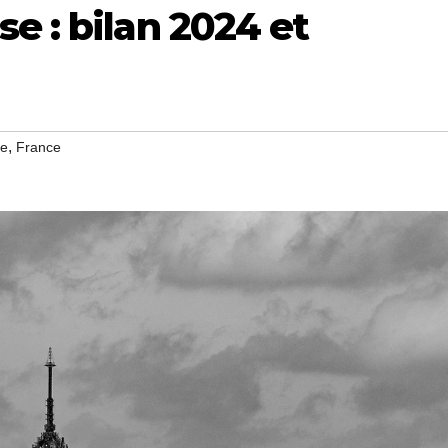
e : bilan 2024 et
,
se
France