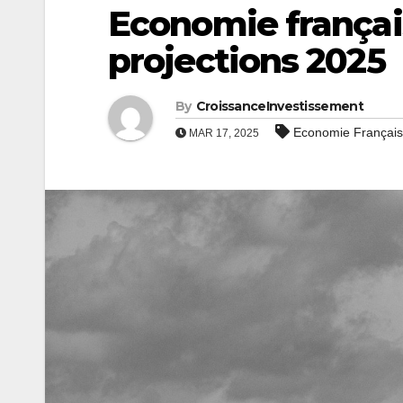
Economie français
projections 2025
By
CroissanceInvestissement
Economie Françai
MAR 17, 2025