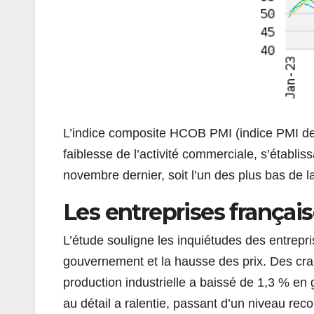
L’indice composite HCOB PMI (indice PMI d
faiblesse de l’activité commerciale, s’établi
novembre dernier, soit l’un des plus bas de l
Les entreprises françai
L’étude souligne les inquiétudes des entrepr
gouvernement et la hausse des prix. Des craint
production industrielle a baissé de 1,3 % e
au détail a ralentie, passant d’un niveau re