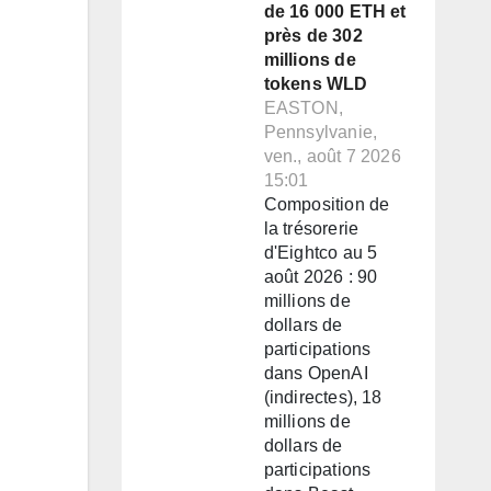
de 16 000 ETH et
près de 302
millions de
tokens WLD
EASTON,
Pennsylvanie,
ven., août 7 2026
15:01
Composition de
la trésorerie
d'Eightco au 5
août 2026 : 90
millions de
dollars de
participations
dans OpenAI
(indirectes), 18
millions de
dollars de
participations