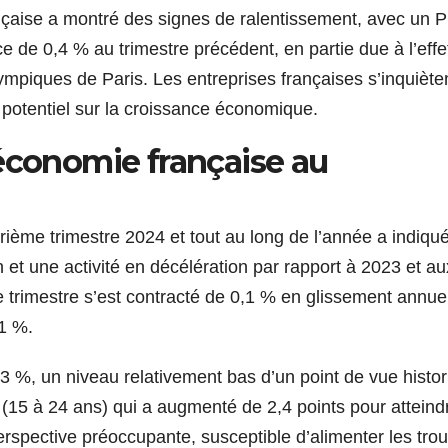
nçaise a montré des signes de ralentissement, avec un P
 de 0,4 % au trimestre précédent, en partie due à l’effe
mpiques de Paris. Les entreprises françaises s’inquiète
 potentiel sur la croissance économique.
’économie française au
ième trimestre 2024 et tout au long de l’année a indiqu
 et une activité en décélération par rapport à 2023 et au
 trimestre s’est contracté de 0,1 % en glissement annuel
,1 %.
,3 %, un niveau relativement bas d’un point de vue histor
(15 à 24 ans) qui a augmenté de 2,4 points pour atteind
erspective préoccupante, susceptible d’alimenter les tro