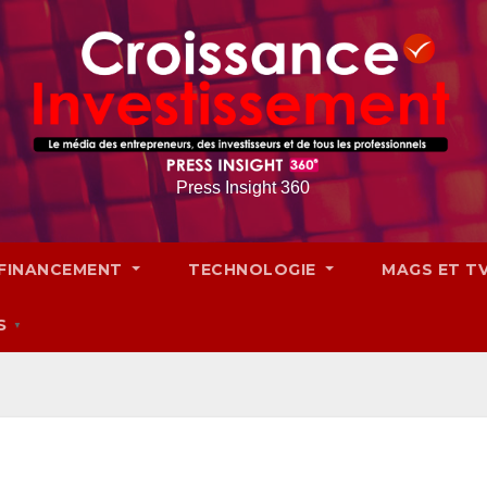
Press Insight 360
FINANCEMENT
TECHNOLOGIE
MAGS ET T
S
▼