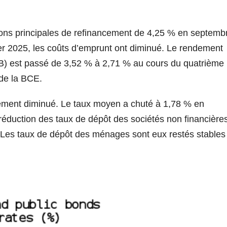
ions principales de refinancement de 4,25 % en septemb
r 2025, les coûts d’emprunt ont diminué. Le rendement
MB) est passé de 3,52 % à 2,71 % au cours du quatrième
 de la BCE.
ement diminué. Le taux moyen a chuté à 1,78 % en
réduction des taux de dépôt des sociétés non financière
 Les taux de dépôt des ménages sont eux restés stables