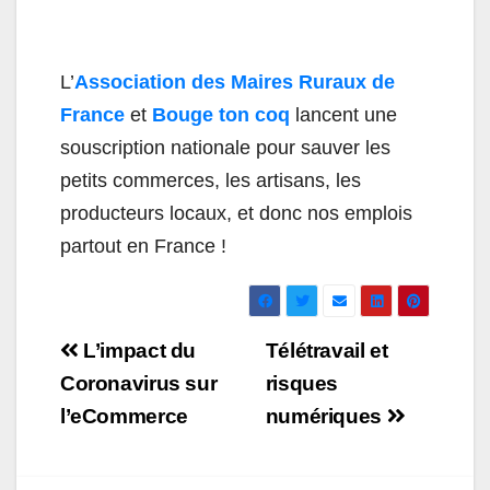
L’
Association des Maires Ruraux de
France
et
Bouge ton coq
lancent une
souscription nationale pour sauver les
petits commerces, les artisans, les
producteurs locaux, et donc nos emplois
partout en France !
Navigation
L’impact du
Télétravail et
de
Coronavirus sur
risques
l’eCommerce
numériques
l’article