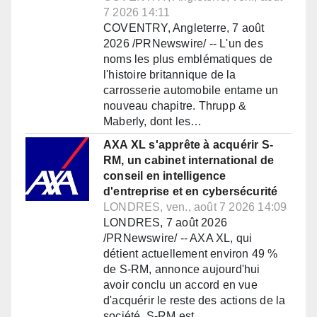
7 2026 14:11
COVENTRY, Angleterre, 7 août
2026 /PRNewswire/ -- L'un des
noms les plus emblématiques de
l'histoire britannique de la
carrosserie automobile entame un
nouveau chapitre. Thrupp &
Maberly, dont les…
AXA XL s'apprête à acquérir S-
RM, un cabinet international de
conseil en intelligence
d'entreprise et en cybersécurité
LONDRES, ven., août 7 2026 14:09
LONDRES, 7 août 2026
/PRNewswire/ -- AXA XL, qui
détient actuellement environ 49 %
de S-RM, annonce aujourd'hui
avoir conclu un accord en vue
d'acquérir le reste des actions de la
société. S-RM est…