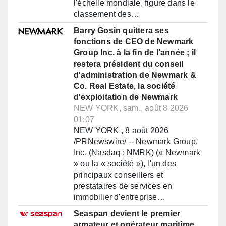
l'échelle mondiale, figure dans le
classement des…
Barry Gosin quittera ses
fonctions de CEO de Newmark
Group Inc. à la fin de l'année ; il
restera président du conseil
d'administration de Newmark &
Co. Real Estate, la société
d'exploitation de Newmark
NEW YORK, sam., août 8 2026
01:07
NEW YORK , 8 août 2026
/PRNewswire/ -- Newmark Group,
Inc. (Nasdaq : NMRK) (« Newmark
» ou la « société »), l'un des
principaux conseillers et
prestataires de services en
immobilier d'entreprise…
Seaspan devient le premier
armateur et opérateur maritime