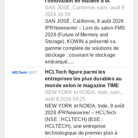
l'innovation en matière d'IA
SAN JOSÉ, Californie, sam., août 8
2026 16:59
SAN JOSÉ, Californie, 8 août 2026
/PRNewswire/ -- Lors du salon FMS
2026 (Future of Memory and
Storage), KOWIN a présenté sa
gamme complète de solutions de
stockage : couvrant le stockage
embarqué,…
HCLTech figure parmi les
entreprises les plus durables au
monde selon le magazine TIME
NEW YORK et NOIDA, Inde, sam.,
août 8 2026 09:25
NEW YORK et NOIDA, Inde, 8 août
2026 /PRNewswire/ -- HCLTech
(NSE : HCLTECH) (BSE :
HCLTECH), une entreprise
technologique de premier plan à