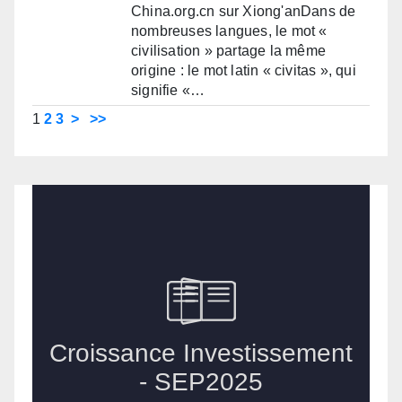
China.org.cn sur Xiong'anDans de
nombreuses langues, le mot «
civilisation » partage la même
origine : le mot latin « civitas », qui
signifie «…
1
2
3
>
>>