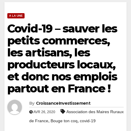
A LA UNE
Covid-19 – sauver les
petits commerces,
les artisans, les
producteurs locaux,
et donc nos emplois
partout en France !
By
CroissanceInvestissement
Association des Maires Ruraux
AVR 26, 2020
,
,
de France
Bouge ton coq
covid-19