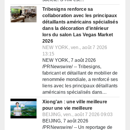
Tribesigns renforce sa
collaboration avec les principaux
détaillants américains spécialisés
dans la décoration d'intérieur
lors du salon Las Vegas Market
2026
NEW YORK, ven., août 7 2026
13:15
NEW YORK, 7 août 2026
/PRNewswire/ -- Tribesigns,
fabricant et détaillant de mobilier de
renommée mondiale, a renforcé ses
liens avec les principaux détaillants
américains spécialisés dans…
Xiong'an : une ville meilleure
pour une vie meilleure
BEIJING, ven., août 7 2026 09:03
BEIJING, 7 août 2026
/PRNewswire/ -- Un reportage de