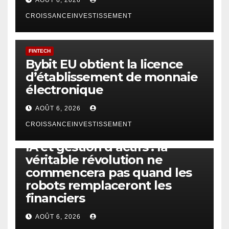
CROISSANCEINVESTISSEMENT
FINTECH
Bybit EU obtient la licence
d’établissement de monnaie
électronique
AOÛT 6, 2026
CROISSANCEINVESTISSEMENT
IA
TECHNOLOGIE
IA et gestion d’actifs : la
véritable révolution ne
commencera pas quand les
robots remplaceront les
financiers
AOÛT 6, 2026