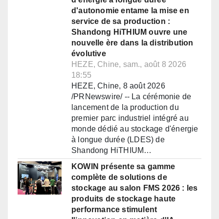
d'autonomie entame la mise en
service de sa production :
Shandong HiTHIUM ouvre une
nouvelle ère dans la distribution
évolutive
HEZE, Chine, sam., août 8 2026
18:55
HEZE, Chine, 8 août 2026
/PRNewswire/ -- La cérémonie de
lancement de la production du
premier parc industriel intégré au
monde dédié au stockage d'énergie
à longue durée (LDES) de
Shandong HiTHIUM…
KOWIN présente sa gamme
complète de solutions de
stockage au salon FMS 2026 : les
produits de stockage haute
performance stimulent