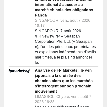
international à accéder au
marché chinois des obligations
Panda
SINGAPOUR, ven., août 7 2026
18:17
SINGAPOUR, 7 août 2026
/PRNewswire/ -- Seaspan
Corporation Pte. Ltd. (« Seaspan
»), l'un des principaux propriétaires
et exploitants indépendants d'actifs
maritimes, a le plaisir d'annoncer
le…
Analyse de FP Markets : le yen
japonais à la croisée des
chemins alors que les marchés
s'interrogent sur son prochain
mouvement
LIMASSOL, Chypre, ven., août 7
2026 16:38