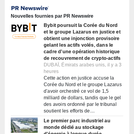
Nouvelles fournies par PR Newswire
Bybit poursuit la Corée du Nord
et le groupe Lazarus en justice et
obtient une injonction provisoire
gelant les actifs volés, dans le
cadre d'une opération historique
de recouvrement de crypto-actifs
DUBAÏ, Émirats arabes unis, il y a 3
heures
Cette action en justice accuse la
Corée du Nord et le groupe Lazarus
d'avoir orchestré ce vol de 1,5
milliard de dollars, tandis que le gel
des avoirs ordonné par le tribunal
soutient les efforts de…
Le premier parc industriel au
monde dédié au stockage
d'énergie à longue durée