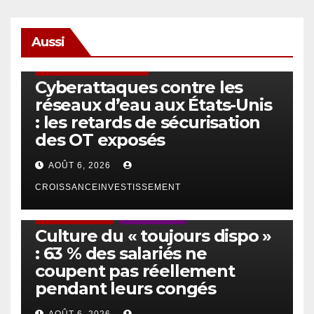
Aussi
SÉCURITÉ & CYBERSÉCURITÉ
Cyberattaques contre les
réseaux d’eau aux États-Unis
: les retards de sécurisation
des OT exposés
AOÛT 6, 2026
CROISSANCEINVESTISSEMENT
ACTUS GÉNÉRALES
EMPLOI/TRAVAIL
Culture du « toujours dispo »
: 63 % des salariés ne
coupent pas réellement
pendant leurs congés
AOÛT 6, 2026