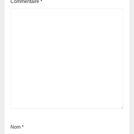
Commentaire
*
Nom
*