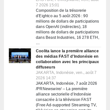
7 2026 15:01
Composition de la trésorerie
d'Eightco au 5 août 2026 : 90
millions de dollars de participations
dans OpenAI (indirectes), 18
millions de dollars de participations
dans Beast Industries, 16 278 ETH,
…
Coolita lance la première alliance
des médias FAST d'Indonésie en
collaboration avec les principaux
diffuseurs
JAKARTA, Indonésie, ven., août 7
2026 14:37
JAKARTA, Indonésie, 7 août 2026
/PRNewswire/ -- La première
alliance sectorielle d'Indonésie
consacrée à la télévision FAST
(Free Ad-supported Streaming TV,