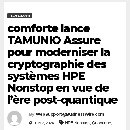
TECHNOLOGIE
comforte lance
TAMUNIO Assure
pour moderniser la
cryptographie des
systèmes HPE
Nonstop en vue de
l’ère post-quantique
By
WebSupport@BusinessWire.com
,
,
HPE Nonstop
Quantique
JUIN 2, 2026