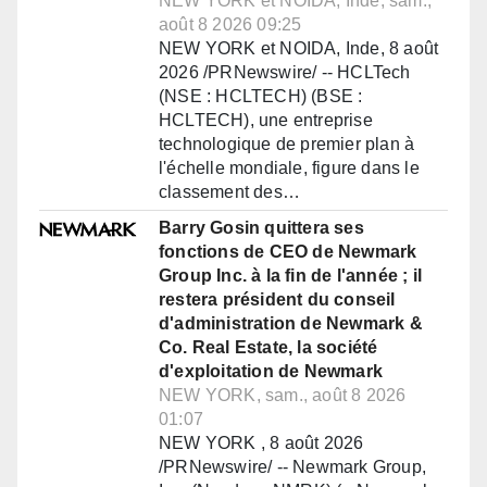
NEW YORK et NOIDA, Inde, sam.,
août 8 2026 09:25
NEW YORK et NOIDA, Inde, 8 août
2026 /PRNewswire/ -- HCLTech
(NSE : HCLTECH) (BSE :
HCLTECH), une entreprise
technologique de premier plan à
l'échelle mondiale, figure dans le
classement des…
Barry Gosin quittera ses
fonctions de CEO de Newmark
Group Inc. à la fin de l'année ; il
restera président du conseil
d'administration de Newmark &
Co. Real Estate, la société
d'exploitation de Newmark
NEW YORK, sam., août 8 2026
01:07
NEW YORK , 8 août 2026
/PRNewswire/ -- Newmark Group,