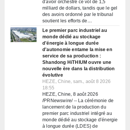
d'avoir orchestré ce vol de 1,5
milliard de dollars, tandis que le gel
des avoirs ordonné par le tribunal
soutient les efforts de…
Le premier parc industriel au
monde dédié au stockage
d'énergie à longue durée
d'autonomie entame la mise en
service de sa production :
Shandong HiTHIUM ouvre une
nouvelle ère dans la distribution
évolutive
HEZE, Chine, sam., août 8 2026
18:55
HEZE, Chine, 8 août 2026
/PRNewswire/ -- La cérémonie de
lancement de la production du
premier parc industriel intégré au
monde dédié au stockage d'énergie
à longue durée (LDES) de