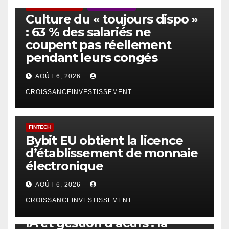
ACTUS GÉNÉRALES
EMPLOI/TRAVAIL
Culture du « toujours dispo »
: 63 % des salariés ne
coupent pas réellement
pendant leurs congés
AOÛT 6, 2026
CROISSANCEINVESTISSEMENT
FINTECH
Bybit EU obtient la licence
d’établissement de monnaie
électronique
AOÛT 6, 2026
CROISSANCEINVESTISSEMENT
IA
TECHNOLOGIE
IA et gestion d’actifs : la