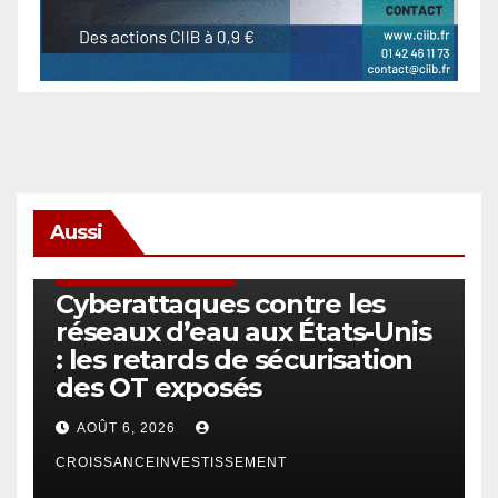
Aussi
SÉCURITÉ & CYBERSÉCURITÉ
Cyberattaques contre les
réseaux d’eau aux États-Unis
: les retards de sécurisation
des OT exposés
AOÛT 6, 2026
CROISSANCEINVESTISSEMENT