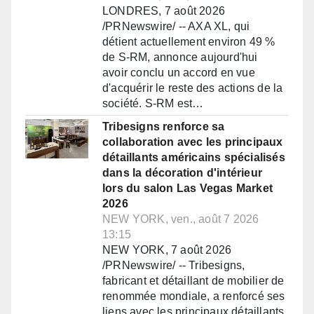
LONDRES, 7 août 2026
/PRNewswire/ -- AXA XL, qui
détient actuellement environ 49 %
de S-RM, annonce aujourd'hui
avoir conclu un accord en vue
d'acquérir le reste des actions de la
société. S-RM est…
Tribesigns renforce sa
collaboration avec les principaux
détaillants américains spécialisés
dans la décoration d'intérieur
lors du salon Las Vegas Market
2026
NEW YORK, ven., août 7 2026
13:15
NEW YORK, 7 août 2026
/PRNewswire/ -- Tribesigns,
fabricant et détaillant de mobilier de
renommée mondiale, a renforcé ses
liens avec les principaux détaillants