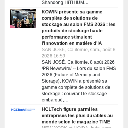
Shandong HiTHIUM…
KOWIN présente sa gamme
complète de solutions de
stockage au salon FMS 2026 : les
produits de stockage haute
performance stimulent
l'innovation en matière d'IA
SAN JOSÉ, Californie, sam., août 8
2026 16:59
SAN JOSÉ, Californie, 8 août 2026
/PRNewswire/ -- Lors du salon FMS
2026 (Future of Memory and
Storage), KOWIN a présenté sa
gamme complète de solutions de
stockage : couvrant le stockage
embarqué,…
HCLTech figure parmi les
entreprises les plus durables au
monde selon le magazine TIME