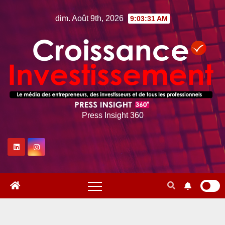
Skip
dim. Août 9th, 2026
9:03:32 AM
to
content
Press Insight 360