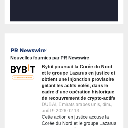
Nouvelles fournies par PR Newswire
Bybit poursuit la Corée du Nord
et le groupe Lazarus en justice et
obtient une injonction provisoire
gelant les actifs volés, dans le
cadre d'une opération historique
de recouvrement de crypto-actifs
DUBAÏ, Émirats arabes unis, dim.,
août 9 2026 02:13
Cette action en justice accuse la
Corée du Nord et le groupe Lazarus