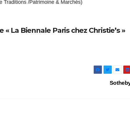
ge Traditions /Patrimoine & Marchés)
« La Biennale Paris chez Christie’s »
Sotheb