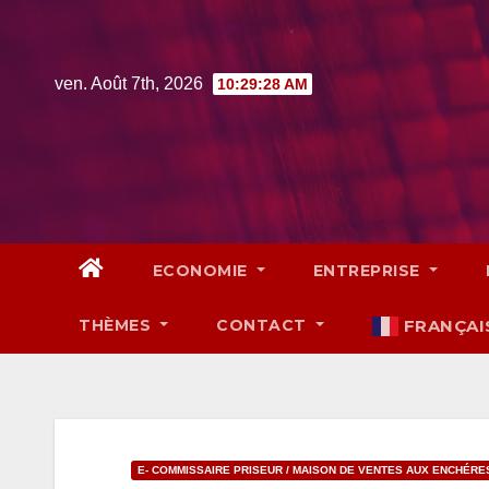
Skip
to
content
ven. Août 7th, 2026
10:29:29 AM
ECONOMIE
ENTREPRISE
THÈMES
CONTACT
FRANÇAI
E- COMMISSAIRE PRISEUR / MAISON DE VENTES AUX ENCHÉRE