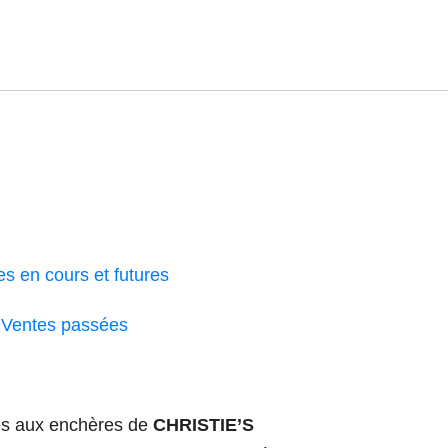
es en cours et futures
Ventes passées
es aux enchères de
CHRISTIE’S