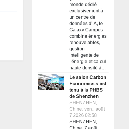
monde dédié
exclusivement à
un centre de
données d'IA, le
Galaxy Campus
combine énergies
renouvelables,
gestion
intelligente de
l'énergie et calcul
haute densité à…
Le salon Carbon
Economics s'est
tenu à la PHBS
de Shenzhen
SHENZHEN,
Chine, ven., août
7 2026 02:58
SHENZHEN,
Chine, 7 août