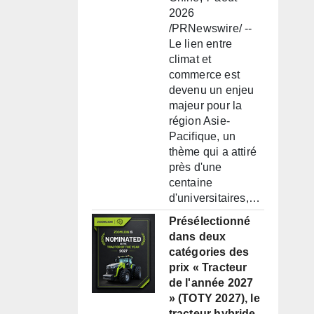
2026
/PRNewswire/ --
Le lien entre
climat et
commerce est
devenu un enjeu
majeur pour la
région Asie-
Pacifique, un
thème qui a attiré
près d'une
centaine
d'universitaires,…
Présélectionné
dans deux
catégories des
prix « Tracteur
de l'année 2027
» (TOTY 2027), le
tracteur hybride