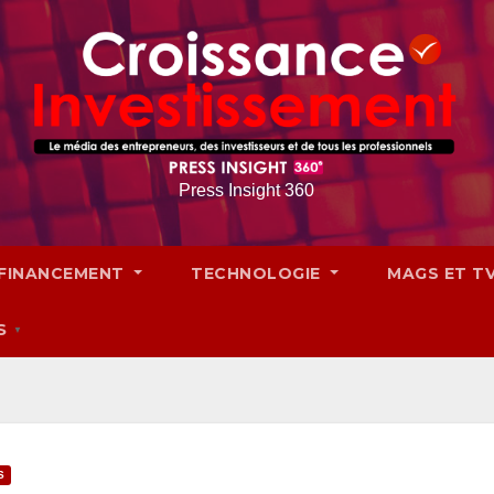
Press Insight 360
FINANCEMENT
TECHNOLOGIE
MAGS ET T
S
▼
S