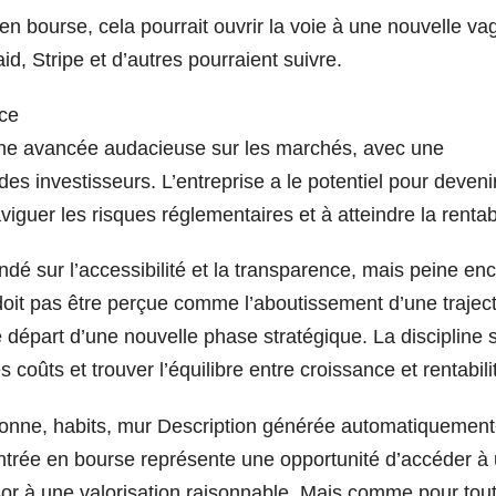
 en bourse, cela pourrait ouvrir la voie à une nouvelle va
id, Stripe et d’autres pourraient suivre.
nce
une avancée audacieuse sur les marchés, avec une
s investisseurs. L’entreprise a le potentiel pour deveni
viguer les risques réglementaires et à atteindre la rentabi
ndé sur l’accessibilité et la transparence, mais peine en
oit pas être perçue comme l’aboutissement d’une traject
 départ d’une nouvelle phase stratégique. La discipline 
s coûts et trouver l’équilibre entre croissance et rentabili
entrée en bourse représente une opportunité d’accéder à
r à une valorisation raisonnable. Mais comme pour tout 