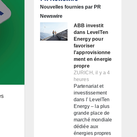
Nouvelles fournies par PR
Newswire
ABB investit
dans LevelTen
Energy pour
favoriser
l'approvisionne
ment en énergie
propre
ZURICH, il y a 4
heures
Partenariat et
investissement
es
dans l' LevelTen
Energy – la plus
grande place de
marché mondiale
dédiée aux
énergies propres