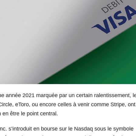
une année 2021 marquée par un certain ralentissement, l
rcle, eToro, ou encore celles à venir comme Stripe, ont
 en être le point central.
c. s’introduit en bourse sur le Nasdaq sous le symbole