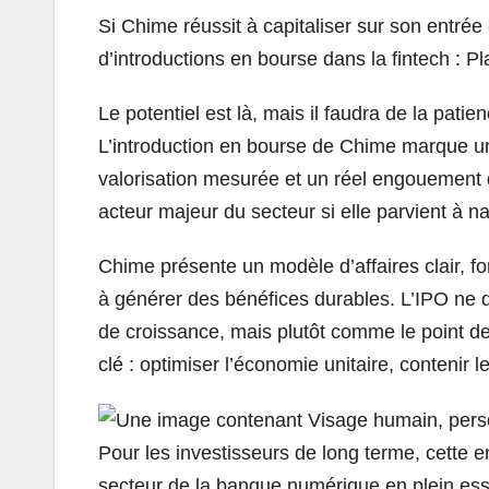
Si Chime réussit à capitaliser sur son entrée
d’introductions en bourse dans la fintech : Pla
Le potentiel est là, mais il faudra de la patie
L’introduction en bourse de Chime marque 
valorisation mesurée et un réel engouement de
acteur majeur du secteur si elle parvient à na
Chime présente un modèle d’affaires clair, fo
à générer des bénéfices durables. L’IPO ne d
de croissance, mais plutôt comme le point de
clé : optimiser l’économie unitaire, contenir le
Pour les investisseurs de long terme, cette 
secteur de la banque numérique en plein esso