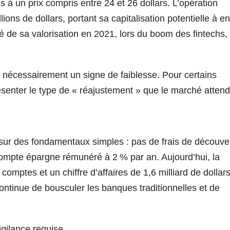
 à un prix compris entre 24 et 26 dollars. L’opération
lions de dollars, portant sa capitalisation potentielle à e
tié de sa valorisation en 2021, lors du boom des fintechs,
 nécessairement un signe de faiblesse. Pour certains
résenter le type de « réajustement » que le marché attend
sur des fondamentaux simples : pas de frais de découver
compte épargne rémunéré à 2 % par an. Aujourd’hui, la
omptes et un chiffre d’affaires de 1,6 milliard de dollars
ntinue de bousculer les banques traditionnelles et de
igilance requise