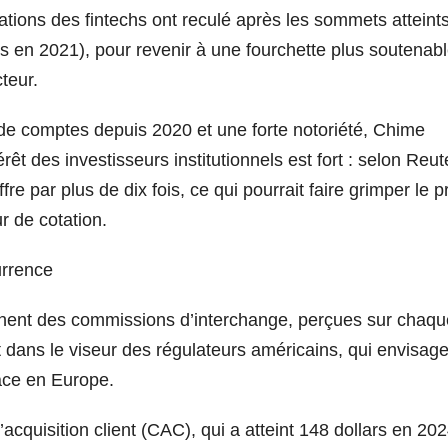
tions des fintechs ont reculé après les sommets atteint
s en 2021), pour revenir à une fourchette plus soutenab
teur.
e comptes depuis 2020 et une forte notoriété, Chime
rêt des investisseurs institutionnels est fort : selon Reut
e par plus de dix fois, ce qui pourrait faire grimper le pr
r de cotation.
urrence
nent des commissions d’interchange, perçues sur chaqu
t dans le viseur des régulateurs américains, qui envisag
lace en Europe.
’acquisition client (CAC), qui a atteint 148 dollars en 202