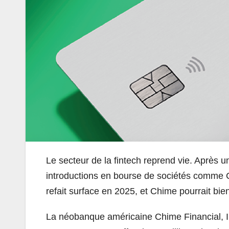
Le secteur de la fintech reprend vie. Après 
introductions en bourse de sociétés comme Ci
refait surface en 2025, et Chime pourrait bien
La néobanque américaine Chime Financial, In