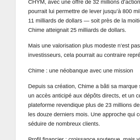
CHYM, avec une offre de 32 millions d’actions
pourrait lui permettre de lever jusqu’à 800 mil
11 milliards de dollars — soit près de la moi
Chime atteignait 25 milliards de dollars.
Mais une valorisation plus modeste n’est pas
investisseurs, cela pourrait au contraire rep
Chime : une néobanque avec une mission
Depuis sa création, Chime a bâti sa marque 
un accès anticipé aux dépôts directs, et un 
plateforme revendique plus de 23 millions de c
les douze derniers mois. Une approche qui co
séduire de nombreux clients.
Profil financier : croissance soutenue, mais v