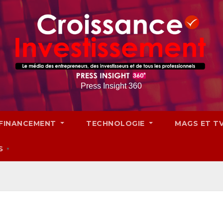
Press Insight 360
FINANCEMENT
TECHNOLOGIE
MAGS ET T
S
▼