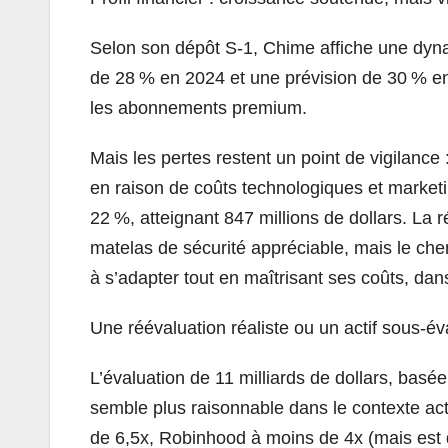
Selon son dépôt S-1, Chime affiche une dyn
de 28 % en 2024 et une prévision de 30 % en 
les abonnements premium.
Mais les pertes restent un point de vigilance 
en raison de coûts technologiques et market
22 %, atteignant 847 millions de dollars. La r
matelas de sécurité appréciable, mais le chem
à s’adapter tout en maîtrisant ses coûts, da
Une réévaluation réaliste ou un actif sous-év
L’évaluation de 11 milliards de dollars, basée 
semble plus raisonnable dans le contexte a
de 6,5x, Robinhood à moins de 4x (mais est d