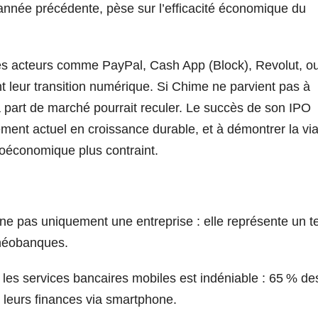
’année précédente, pèse sur l’efficacité économique du
 Des acteurs comme PayPal, Cash App (Block), Revolut, o
t leur transition numérique. Si Chime ne parvient pas à
 sa part de marché pourrait reculer. Le succès de son IPO
ment actuel en croissance durable, et à démontrer la viab
économique plus contraint.
ne pas uniquement une entreprise : elle représente un t
 néobanques.
 les services bancaires mobiles est indéniable : 65 % de
 leurs finances via smartphone.