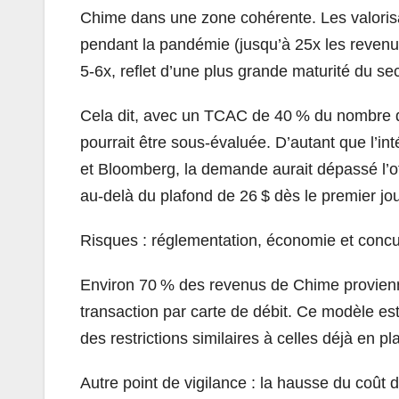
Chime dans une zone cohérente. Les valorisa
pendant la pandémie (jusqu’à 25x les revenu
5-6x, reflet d’une plus grande maturité du sec
Cela dit, avec un TCAC de 40 % du nombre d
pourrait être sous-évaluée. D’autant que l’inté
et Bloomberg, la demande aurait dépassé l’offr
au-delà du plafond de 26 $ dès le premier jou
Risques : réglementation, économie et conc
Environ 70 % des revenus de Chime provien
transaction par carte de débit. Ce modèle es
des restrictions similaires à celles déjà en p
Autre point de vigilance : la hausse du coût d