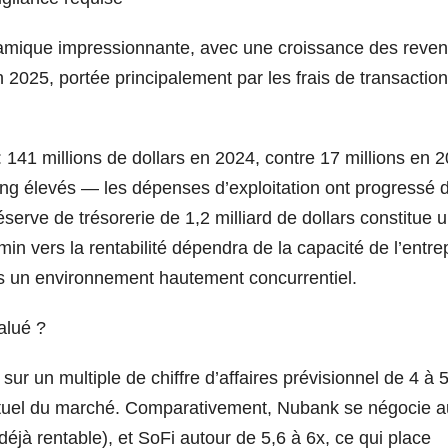
amique impressionnante, avec une croissance des reve
2025, portée principalement par les frais de transaction
: 141 millions de dollars en 2024, contre 17 millions en 
ing élevés — les dépenses d’exploitation ont progressé 
éserve de trésorerie de 1,2 milliard de dollars constitue 
in vers la rentabilité dépendra de la capacité de l’entre
ns un environnement hautement concurrentiel.
alué ?
sur un multiple de chiffre d’affaires prévisionnel de 4 à 5
ctuel du marché. Comparativement, Nubank se négocie a
éjà rentable), et SoFi autour de 5,6 à 6x, ce qui place