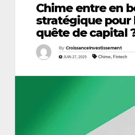
Chime entre en bo
stratégique pour 
quête de capital 
By
CroissanceInvestissement
,
Chime
Fintech
JUIN 27, 2025