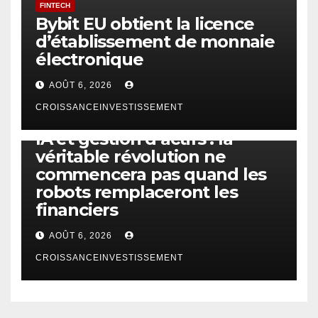
FINTECH
Bybit EU obtient la licence
d’établissement de monnaie
électronique
AOÛT 6, 2026
CROISSANCEINVESTISSEMENT
IA
TECHNOLOGIE
IA et gestion d’actifs : la
véritable révolution ne
commencera pas quand les
robots remplaceront les
financiers
AOÛT 6, 2026
CROISSANCEINVESTISSEMENT