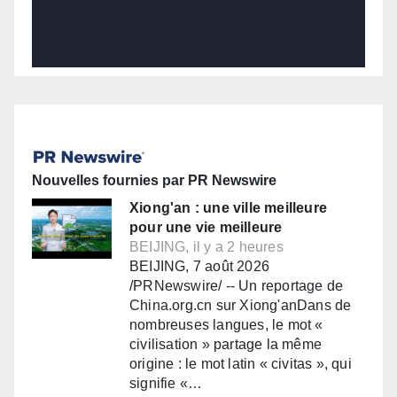
Nouvelles fournies par PR Newswire
Xiong'an : une ville meilleure
pour une vie meilleure
BEIJING, il y a 2 heures
BEIJING, 7 août 2026
/PRNewswire/ -- Un reportage de
China.org.cn sur Xiong'anDans de
nombreuses langues, le mot «
civilisation » partage la même
origine : le mot latin « civitas », qui
signifie «…