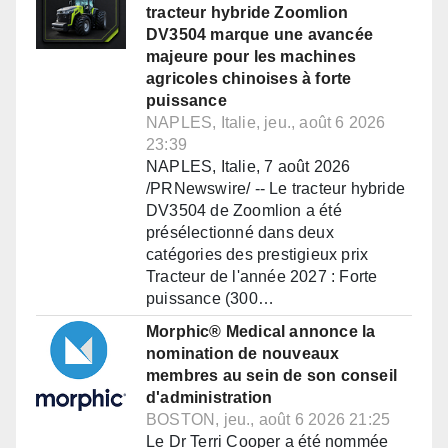
tracteur hybride Zoomlion
DV3504 marque une avancée
majeure pour les machines
agricoles chinoises à forte
puissance
NAPLES, Italie, jeu., août 6 2026
23:39
NAPLES, Italie, 7 août 2026
/PRNewswire/ -- Le tracteur hybride
DV3504 de Zoomlion a été
présélectionné dans deux
catégories des prestigieux prix
Tracteur de l'année 2027 : Forte
puissance (300…
Morphic® Medical annonce la
nomination de nouveaux
membres au sein de son conseil
d'administration
BOSTON, jeu., août 6 2026 21:25
Le Dr Terri Cooper a été nommée