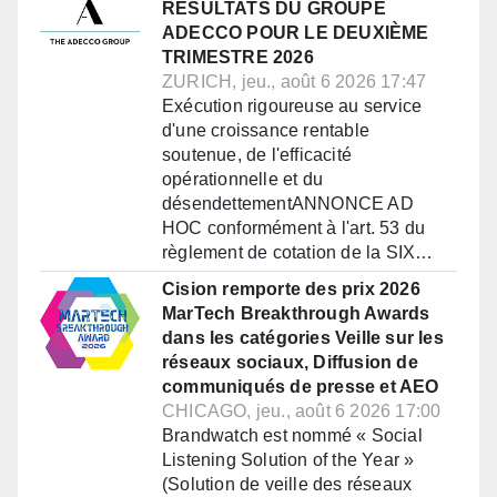
RÉSULTATS DU GROUPE
ADECCO POUR LE DEUXIÈME
TRIMESTRE 2026
ZURICH, jeu., août 6 2026 17:47
Exécution rigoureuse au service
d'une croissance rentable
soutenue, de l'efficacité
opérationnelle et du
désendettementANNONCE AD
HOC conformément à l'art. 53 du
règlement de cotation de la SIX…
Cision remporte des prix 2026
MarTech Breakthrough Awards
dans les catégories Veille sur les
réseaux sociaux, Diffusion de
communiqués de presse et AEO
CHICAGO, jeu., août 6 2026 17:00
Brandwatch est nommé « Social
Listening Solution of the Year »
(Solution de veille des réseaux