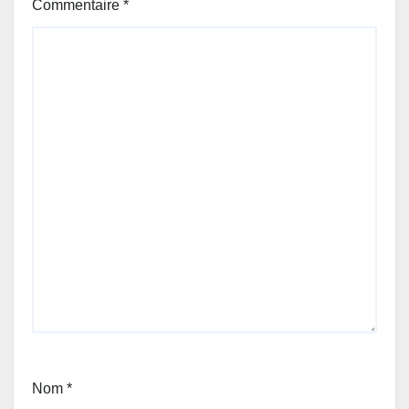
Commentaire
*
Nom
*