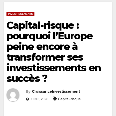
INVESTISSEMENTS
Capital-risque :
pourquoi l’Europe
peine encore à
transformer ses
investissements en
succès ?
By
CroissanceInvestissement
Capital-risque
JUIN 3, 2026