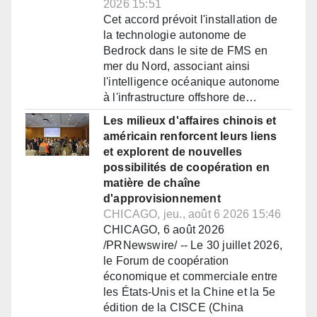
2026 15:51
Cet accord prévoit l'installation de
la technologie autonome de
Bedrock dans le site de FMS en
mer du Nord, associant ainsi
l'intelligence océanique autonome
à l'infrastructure offshore de…
Les milieux d'affaires chinois et
américain renforcent leurs liens
et explorent de nouvelles
possibilités de coopération en
matière de chaîne
d'approvisionnement
CHICAGO, jeu., août 6 2026 15:46
CHICAGO, 6 août 2026
/PRNewswire/ -- Le 30 juillet 2026,
le Forum de coopération
économique et commerciale entre
les États-Unis et la Chine et la 5e
édition de la CISCE (China