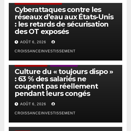
SÉCURITÉ & CYBERSÉCURITÉ
Cyberattaques contre les
réseaux d’eau aux États-Unis
: les retards de sécurisation
des OT exposés
AOÛT 6, 2026
CROISSANCEINVESTISSEMENT
ACTUS GÉNÉRALES
EMPLOI/TRAVAIL
Culture du « toujours dispo »
: 63 % des salariés ne
coupent pas réellement
pendant leurs congés
AOÛT 6, 2026
CROISSANCEINVESTISSEMENT