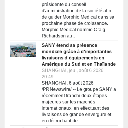
présidente du conseil
d'administration de la société afin
de guider Morphic Medical dans sa
prochaine phase de croissance.
Morphic Medical nomme Craig
Richardson au…
SANY étend sa présence
mondiale grâce à d'importantes
livraisons d'équipements en
Amérique du Sud et en Thaïlande
SHANGHAI, jeu., août 6 2026
20:49
SHANGHAI, 6 août 2026
/PRNewswire/ -- Le groupe SANY a
récemment franchi deux étapes
majeures sur les marchés
internationaux, en effectuant des
livraisons de grande envergure et
en décrochant de…