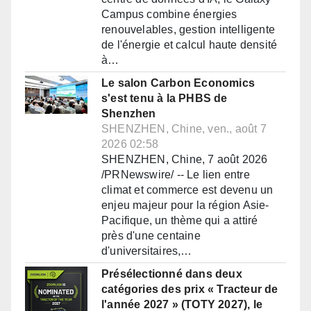
Campus combine énergies
renouvelables, gestion intelligente
de l'énergie et calcul haute densité
à…
Le salon Carbon Economics
s'est tenu à la PHBS de
Shenzhen
SHENZHEN, Chine, ven., août 7
2026 02:58
SHENZHEN, Chine, 7 août 2026
/PRNewswire/ -- Le lien entre
climat et commerce est devenu un
enjeu majeur pour la région Asie-
Pacifique, un thème qui a attiré
près d'une centaine
d'universitaires,…
Présélectionné dans deux
catégories des prix « Tracteur de
l'année 2027 » (TOTY 2027), le