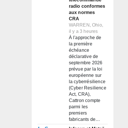
radio conformes
aux normes
CRA
WARREN, Ohio,
il y a 3 heures
À l'approche de
la première
échéance
déclarative de
septembre 2026
prévue par la loi
européenne sur
la cyberrésilience
(Cyber Resilience
Act, CRA),
Cattron compte
parmi les
premiers
fabricants de…