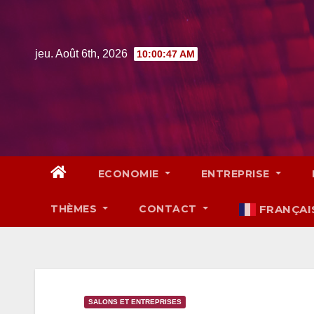
Skip
to
content
jeu. Août 6th, 2026
10:00:48 AM
ECONOMIE
ENTREPRISE
THÈMES
CONTACT
FRANÇAI
SALONS ET ENTREPRISES