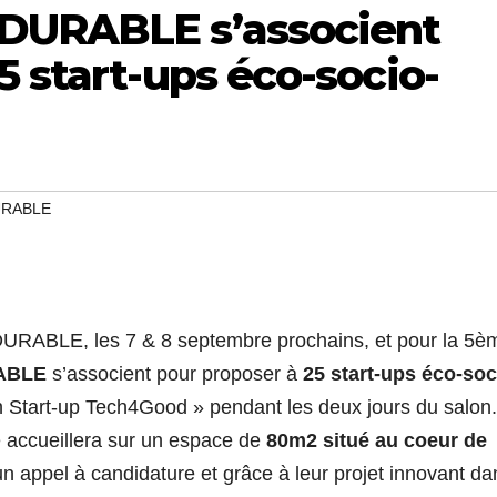
ODURABLE s’associent
5 start-ups éco-socio-
RABLE
ODURABLE, les 7 & 8 septembre prochains, et pour la 5è
ABLE
s’associent pour proposer à
25 start-ups éco-soc
on Start-up Tech4Good » pendant les deux jours du salon.
 accueillera sur un espace de
80m2 situé au coeur de
un appel à candidature et grâce à leur projet innovant da