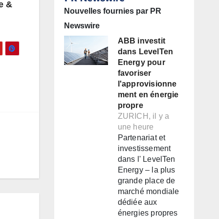
e &
Nouvelles fournies par PR
Newswire
ABB investit
dans LevelTen
Energy pour
favoriser
l'approvisionne
ment en énergie
propre
ZURICH, il y a
une heure
Partenariat et
investissement
dans l' LevelTen
Energy – la plus
grande place de
marché mondiale
dédiée aux
énergies propres