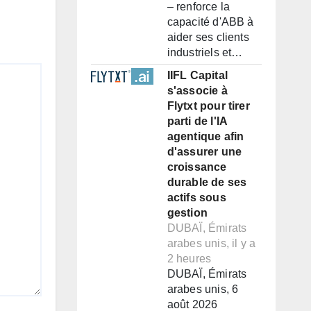
– renforce la
capacité d'ABB à
aider ses clients
industriels et…
IIFL Capital
s'associe à
Flytxt pour tirer
parti de l'IA
agentique afin
d'assurer une
croissance
durable de ses
actifs sous
gestion
DUBAÏ, Émirats
arabes unis, il y a
2 heures
DUBAÏ, Émirats
arabes unis, 6
août 2026