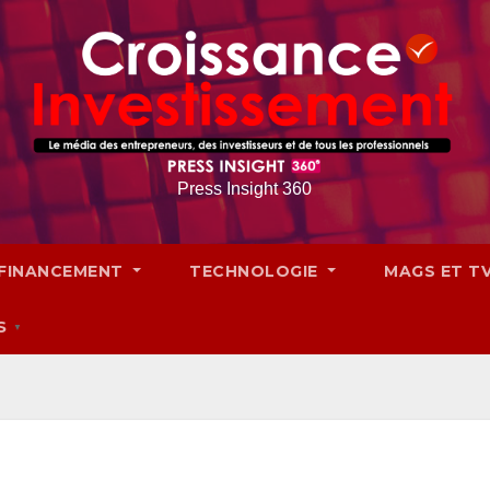
Press Insight 360
FINANCEMENT
TECHNOLOGIE
MAGS ET T
S
▼