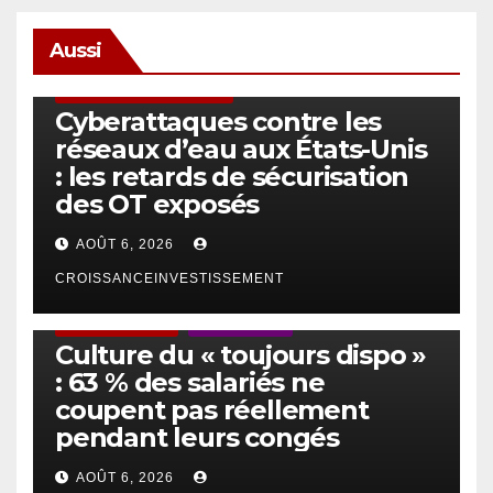
Aussi
SÉCURITÉ & CYBERSÉCURITÉ
Cyberattaques contre les
réseaux d’eau aux États-Unis
: les retards de sécurisation
des OT exposés
AOÛT 6, 2026
CROISSANCEINVESTISSEMENT
ACTUS GÉNÉRALES
EMPLOI/TRAVAIL
Culture du « toujours dispo »
: 63 % des salariés ne
coupent pas réellement
pendant leurs congés
AOÛT 6, 2026