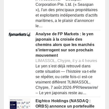
Corporation Pte. Ltd. (« Seaspan
»), l'un des principaux propriétaires
et exploitants indépendants d'actifs
maritimes, a le plaisir d'annoncer
le…
Analyse de FP Markets : le yen
japonais à la croisée des
chemins alors que les marchés
s'interrogent sur son prochain
mouvement
LIMASSOL, Chypre, il y a 4 heures
Le yen s'est déjà retrouvé dans
cette situation — l'histoire va-t-elle
se répéter, ou cette fois-ci est-ce
vraiment différent ?LIMASSOL,
Chypre, 7 août 2026 /PRNewswire/
-- Le yen japonais reste au…
Eightco Holdings (NASDAQ :
ORBS) annonce un portefeuille