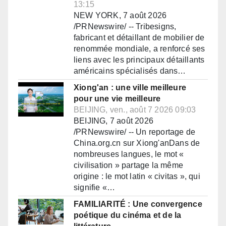
13:15
NEW YORK, 7 août 2026
/PRNewswire/ -- Tribesigns,
fabricant et détaillant de mobilier de
renommée mondiale, a renforcé ses
liens avec les principaux détaillants
américains spécialisés dans…
Xiong'an : une ville meilleure
pour une vie meilleure
BEIJING, ven., août 7 2026 09:03
BEIJING, 7 août 2026
/PRNewswire/ -- Un reportage de
China.org.cn sur Xiong'anDans de
nombreuses langues, le mot «
civilisation » partage la même
origine : le mot latin « civitas », qui
signifie «…
FAMILIARITÉ : Une convergence
poétique du cinéma et de la