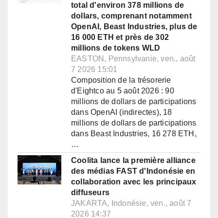
total d'environ 378 millions de
dollars, comprenant notamment
OpenAI, Beast Industries, plus de
16 000 ETH et près de 302
millions de tokens WLD
EASTON, Pennsylvanie, ven., août
7 2026 15:01
Composition de la trésorerie
d'Eightco au 5 août 2026 : 90
millions de dollars de participations
dans OpenAI (indirectes), 18
millions de dollars de participations
dans Beast Industries, 16 278 ETH,
…
Coolita lance la première alliance
des médias FAST d'Indonésie en
collaboration avec les principaux
diffuseurs
JAKARTA, Indonésie, ven., août 7
2026 14:37