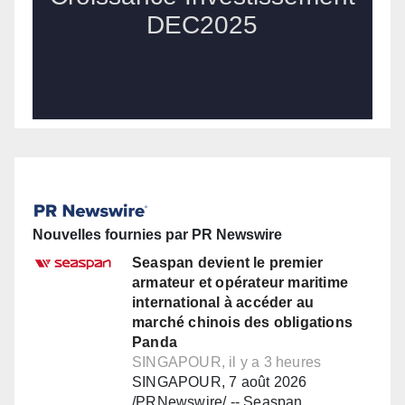
Nouvelles fournies par PR Newswire
Seaspan devient le premier
armateur et opérateur maritime
international à accéder au
marché chinois des obligations
Panda
SINGAPOUR, il y a 3 heures
SINGAPOUR, 7 août 2026
/PRNewswire/ -- Seaspan