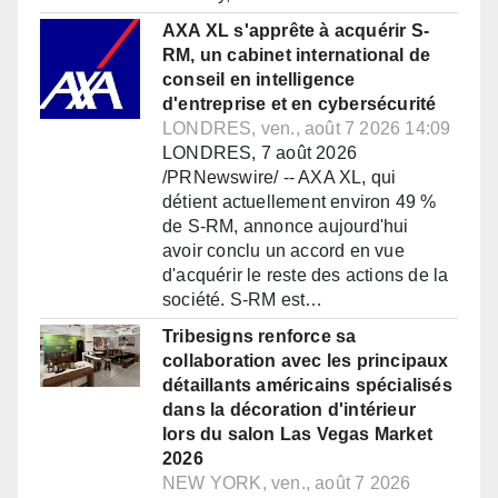
AXA XL s'apprête à acquérir S-
RM, un cabinet international de
conseil en intelligence
d'entreprise et en cybersécurité
LONDRES, ven., août 7 2026 14:09
LONDRES, 7 août 2026
/PRNewswire/ -- AXA XL, qui
détient actuellement environ 49 %
de S-RM, annonce aujourd'hui
avoir conclu un accord en vue
d'acquérir le reste des actions de la
société. S-RM est…
Tribesigns renforce sa
collaboration avec les principaux
détaillants américains spécialisés
dans la décoration d'intérieur
lors du salon Las Vegas Market
2026
NEW YORK, ven., août 7 2026