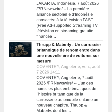
JAKARTA, Indonésie, 7 août 2026
/PRNewswire/ -- La première
alliance sectorielle d'Indonésie
consacrée à la télévision FAST
(Free Ad-supported Streaming TV,
télévision en streaming gratuite
financée…
Thrupp & Maberly : Un carrossier
britannique de renom entre dans
une nouvelle ère de voitures sur
mesure
COVENTRY, Angleterre, ven., août
7 2026 14:11
COVENTRY, Angleterre, 7 août
2026 /PRNewswire/ -- L'un des
noms les plus emblématiques de
l'histoire britannique de la
carrosserie automobile entame un
nouveau chapitre. Thrupp &
Maberly, dont les…