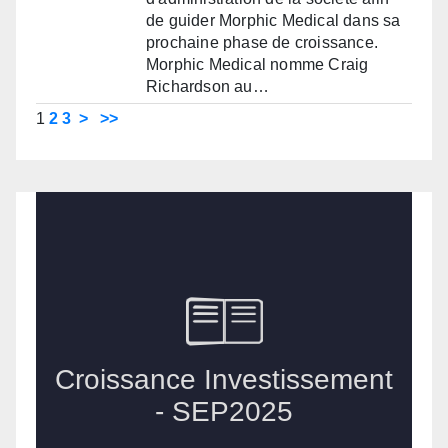
de guider Morphic Medical dans sa
prochaine phase de croissance.
Morphic Medical nomme Craig
Richardson au…
1
2
3
>
>>