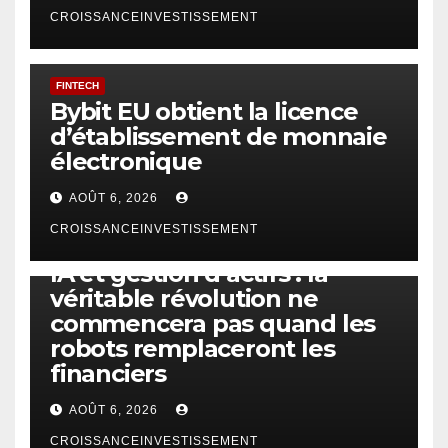
CROISSANCEINVESTISSEMENT
FINTECH
Bybit EU obtient la licence
d’établissement de monnaie
électronique
AOÛT 6, 2026
CROISSANCEINVESTISSEMENT
IA
TECHNOLOGIE
IA et gestion d’actifs : la
véritable révolution ne
commencera pas quand les
robots remplaceront les
financiers
AOÛT 6, 2026
CROISSANCEINVESTISSEMENT