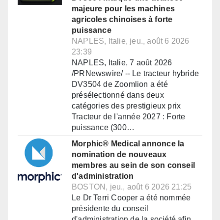
majeure pour les machines
agricoles chinoises à forte
puissance
NAPLES, Italie, jeu., août 6 2026
23:39
NAPLES, Italie, 7 août 2026
/PRNewswire/ -- Le tracteur hybride
DV3504 de Zoomlion a été
présélectionné dans deux
catégories des prestigieux prix
Tracteur de l'année 2027 : Forte
puissance (300…
Morphic® Medical annonce la
nomination de nouveaux
membres au sein de son conseil
d'administration
BOSTON, jeu., août 6 2026 21:25
Le Dr Terri Cooper a été nommée
présidente du conseil
d'administration de la société afin