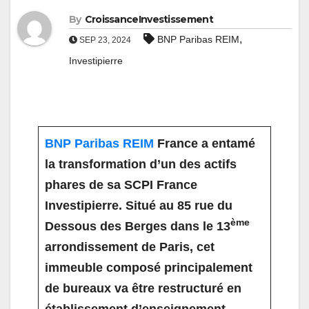
By
CroissanceInvestissement
,
BNP Paribas REIM
SEP 23, 2024
Investipierre
BNP Paribas REIM
France a entamé
la transformation d’un des actifs
phares de sa SCPI France
Investipierre. Situé au 85 rue du
ème
Dessous des Berges dans le 13
arrondissement de Paris, cet
immeuble composé principalement
de bureaux va être restructuré en