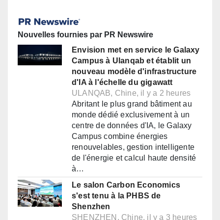
Nouvelles fournies par PR Newswire
Envision met en service le Galaxy
Campus à Ulanqab et établit un
nouveau modèle d'infrastructure
d'IA à l'échelle du gigawatt
ULANQAB, Chine, il y a 2 heures
Abritant le plus grand bâtiment au
monde dédié exclusivement à un
centre de données d'IA, le Galaxy
Campus combine énergies
renouvelables, gestion intelligente
de l'énergie et calcul haute densité
à…
Le salon Carbon Economics
s'est tenu à la PHBS de
Shenzhen
SHENZHEN, Chine, il y a 3 heures