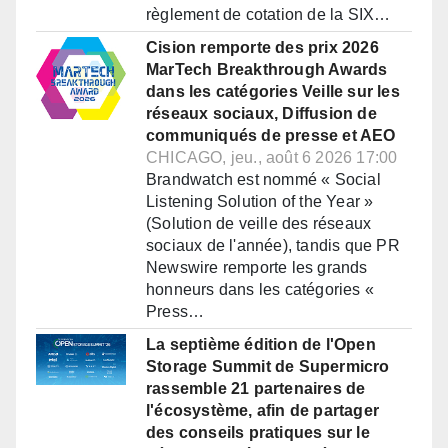
règlement de cotation de la SIX…
Cision remporte des prix 2026
MarTech Breakthrough Awards
dans les catégories Veille sur les
réseaux sociaux, Diffusion de
communiqués de presse et AEO
CHICAGO, jeu., août 6 2026 17:00
Brandwatch est nommé « Social
Listening Solution of the Year »
(Solution de veille des réseaux
sociaux de l'année), tandis que PR
Newswire remporte les grands
honneurs dans les catégories «
Press…
La septième édition de l'Open
Storage Summit de Supermicro
rassemble 21 partenaires de
l'écosystème, afin de partager
des conseils pratiques sur le