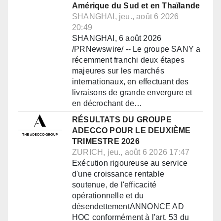
Amérique du Sud et en Thaïlande
SHANGHAI, jeu., août 6 2026
20:49
SHANGHAI, 6 août 2026
/PRNewswire/ -- Le groupe SANY a
récemment franchi deux étapes
majeures sur les marchés
internationaux, en effectuant des
livraisons de grande envergure et
en décrochant de…
RÉSULTATS DU GROUPE
ADECCO POUR LE DEUXIÈME
TRIMESTRE 2026
ZURICH, jeu., août 6 2026 17:47
Exécution rigoureuse au service
d'une croissance rentable
soutenue, de l'efficacité
opérationnelle et du
désendettementANNONCE AD
HOC conformément à l'art. 53 du