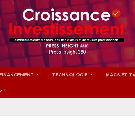
Press Insight 360
FINANCEMENT
TECHNOLOGIE
MAGS ET T
S
▼