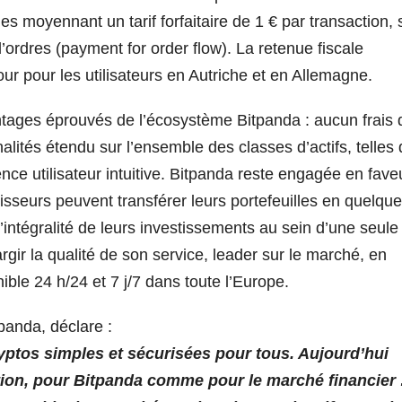
es moyennant un tarif forfaitaire de 1 € par transaction,
d’ordres (payment for order flow). La retenue fiscale
ur pour les utilisateurs en Autriche et en Allemagne.
ntages éprouvés de l’écosystème Bitpanda : aucun frais 
alités étendu sur l’ensemble des classes d’actifs, telles
ence utilisateur intuitive. Bitpanda reste engagée en fave
tisseurs peuvent transférer leurs portefeuilles en quelqu
l’intégralité de leurs investissements au sein d’une seule
rgir la qualité de son service, leader sur le marché, en
ible 24 h/24 et 7 j/7 dans toute l’Europe.
panda, déclare :
ryptos simples et sécurisées pour tous. Aujourd’hui
tion, pour Bitpanda comme pour le marché financier 