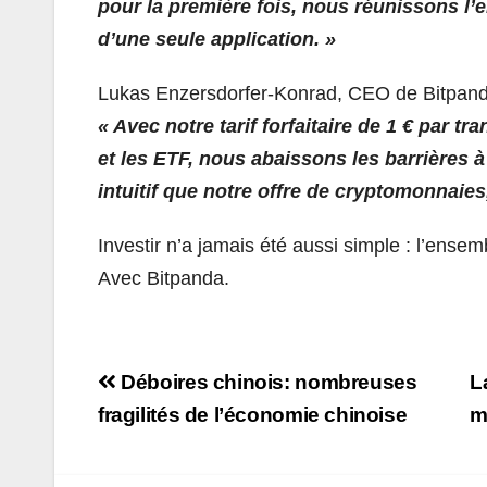
pour la première fois, nous réunissons l’
d’une seule application. »
Lukas Enzersdorfer-Konrad, CEO de Bitpanda
« Avec notre tarif forfaitaire de 1 € par t
et les ETF, nous abaissons les barrières à
intuitif que notre offre de cryptomonnaies
Investir n’a jamais été aussi simple : l’ense
Avec Bitpanda.
Navigation
Déboires chinois: nombreuses
L
de
fragilités de l’économie chinoise
m
l’article