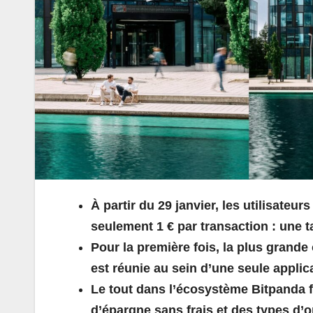
À partir du 29 janvier, les utilisateu
seulement 1 € par transaction : une 
Pour la première fois, la plus grand
est réunie au sein d’une seule applic
Le tout dans l’écosystème Bitpanda fa
d’épargne sans frais et des types d’