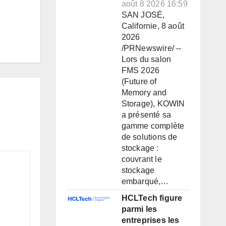
août 8 2026 16:59
SAN JOSÉ,
Californie, 8 août
2026
/PRNewswire/ --
Lors du salon
FMS 2026
(Future of
Memory and
Storage), KOWIN
a présenté sa
gamme complète
de solutions de
stockage :
couvrant le
stockage
embarqué,…
HCLTech figure
parmi les
entreprises les