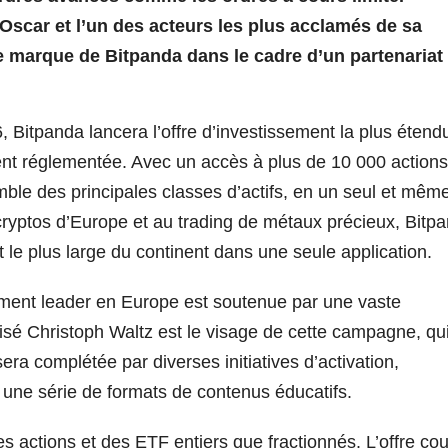
 Oscar et l’un des acteurs les plus acclamés de sa
e marque de Bitpanda dans le cadre d’un partenariat
, Bitpanda lancera l’offre d’investissement la plus étend
ent réglementée. Avec un accès à plus de 10 000 actions
emble des principales classes d’actifs, en un seul et mêm
cryptos d’Europe et au trading de métaux précieux, Bitp
 le plus large du continent dans une seule application.
sement leader en Europe est soutenue par une vaste
sé Christoph Waltz est le visage de cette campagne, qu
era complétée par diverses initiatives d’activation,
une série de formats de contenus éducatifs.
s actions et des ETF entiers que fractionnés. L’offre co