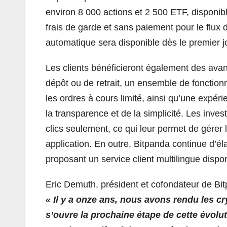
environ 8 000 actions et 2 500 ETF, disponibl
frais de garde et sans paiement pour le flux 
automatique sera disponible dès le premier jo
Les clients bénéficieront également des ava
dépôt ou de retrait, un ensemble de fonctionn
les ordres à cours limité, ainsi qu’une expéri
la transparence et de la simplicité. Les inves
clics seulement, ce qui leur permet de gérer 
application. En outre, Bitpanda continue d’éla
proposant un service client multilingue dispon
Eric Demuth, président et cofondateur de Bit
« Il y a onze ans, nous avons rendu les c
s’ouvre la prochaine étape de cette évolu