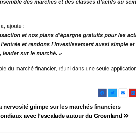
ensemble des marchés et des classes d’actifs au sei
, ajoute :
ransaction et nos plans d’épargne gratuits pour les ac
 l’entrée et rendons l’investissement aussi simple et
, leader sur le marché. »
mble du marché financier, réuni dans une seule applicatio
a nervosité grimpe sur les marchés financiers
ondiaux avec l’escalade autour du Groenland