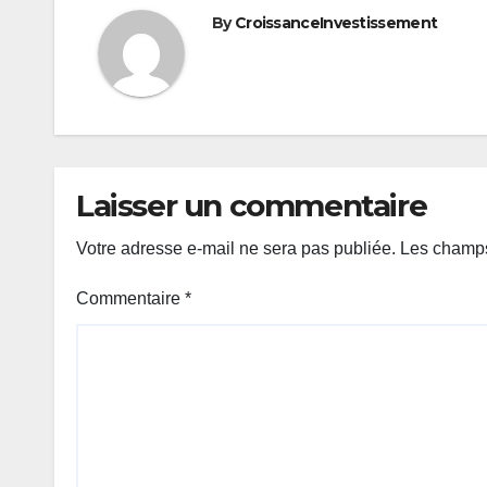
By
CroissanceInvestissement
Laisser un commentaire
Votre adresse e-mail ne sera pas publiée.
Les champs
Commentaire
*