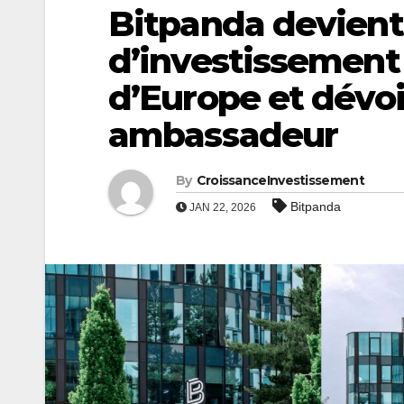
Bitpanda devient 
d’investissement
d’Europe et dévoi
ambassadeur
By
CroissanceInvestissement
Bitpanda
JAN 22, 2026