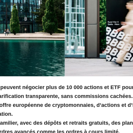
rs peuvent négocier plus de 10 000 actions et ETF pou
tarification transparente, sans commissions cachées.
e offre européenne de cryptomonnaies, d’actions et d
ation.
milier, avec des dépôts et retraits gratuits, des pla
ordres avancés comme les ordres à cours limité.