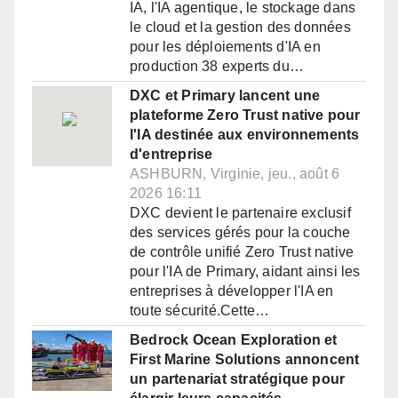
IA, l'IA agentique, le stockage dans
le cloud et la gestion des données
pour les déploiements d'IA en
production 38 experts du…
DXC et Primary lancent une
plateforme Zero Trust native pour
l'IA destinée aux environnements
d'entreprise
ASHBURN, Virginie, jeu., août 6
2026 16:11
DXC devient le partenaire exclusif
des services gérés pour la couche
de contrôle unifié Zero Trust native
pour l'IA de Primary, aidant ainsi les
entreprises à développer l'IA en
toute sécurité.Cette…
Bedrock Ocean Exploration et
First Marine Solutions annoncent
un partenariat stratégique pour