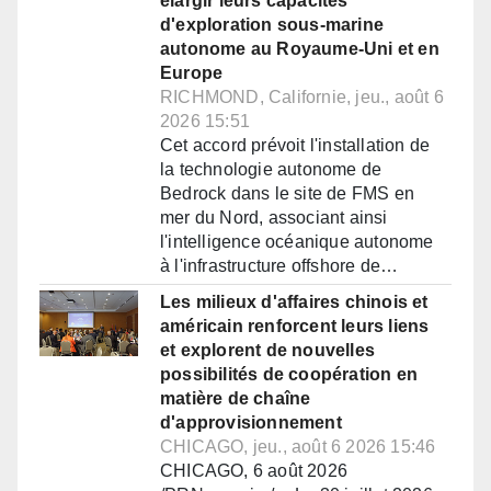
élargir leurs capacités
d'exploration sous-marine
autonome au Royaume-Uni et en
Europe
RICHMOND, Californie, jeu., août 6
2026 15:51
Cet accord prévoit l'installation de
la technologie autonome de
Bedrock dans le site de FMS en
mer du Nord, associant ainsi
l'intelligence océanique autonome
à l'infrastructure offshore de…
Les milieux d'affaires chinois et
américain renforcent leurs liens
et explorent de nouvelles
possibilités de coopération en
matière de chaîne
d'approvisionnement
CHICAGO, jeu., août 6 2026 15:46
CHICAGO, 6 août 2026