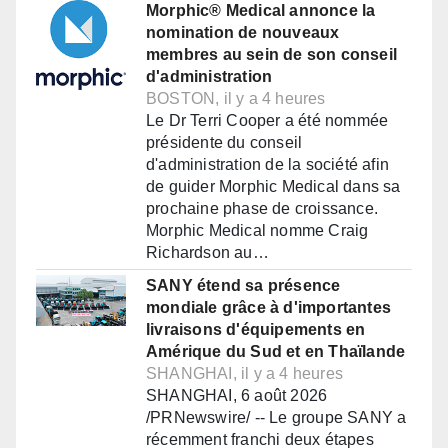
Morphic® Medical annonce la
nomination de nouveaux
membres au sein de son conseil
d'administration
BOSTON, il y a 4 heures
Le Dr Terri Cooper a été nommée
présidente du conseil
d'administration de la société afin
de guider Morphic Medical dans sa
prochaine phase de croissance.
Morphic Medical nomme Craig
Richardson au…
SANY étend sa présence
mondiale grâce à d'importantes
livraisons d'équipements en
Amérique du Sud et en Thaïlande
SHANGHAI, il y a 4 heures
SHANGHAI, 6 août 2026
/PRNewswire/ -- Le groupe SANY a
récemment franchi deux étapes