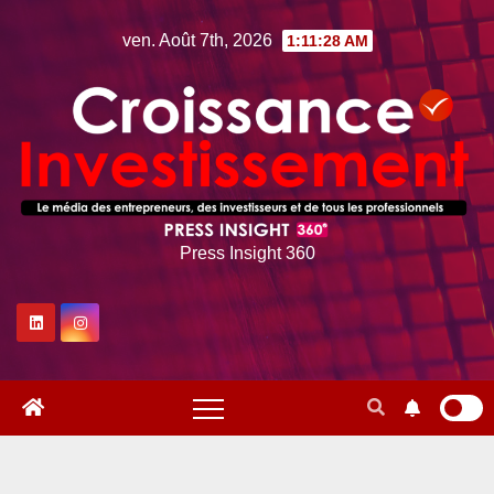
Skip
ven. Août 7th, 2026
1:11:29 AM
to
content
Press Insight 360