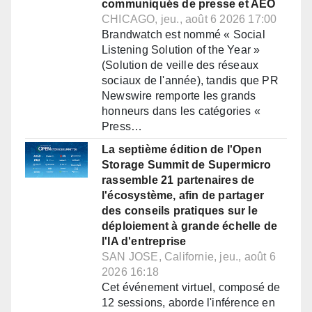
communiqués de presse et AEO
CHICAGO, jeu., août 6 2026 17:00
Brandwatch est nommé « Social
Listening Solution of the Year »
(Solution de veille des réseaux
sociaux de l'année), tandis que PR
Newswire remporte les grands
honneurs dans les catégories «
Press…
La septième édition de l'Open
Storage Summit de Supermicro
rassemble 21 partenaires de
l'écosystème, afin de partager
des conseils pratiques sur le
déploiement à grande échelle de
l'IA d'entreprise
SAN JOSE, Californie, jeu., août 6
2026 16:18
Cet événement virtuel, composé de
12 sessions, aborde l'inférence en