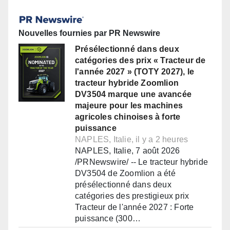
Nouvelles fournies par PR Newswire
Présélectionné dans deux
catégories des prix « Tracteur de
l'année 2027 » (TOTY 2027), le
tracteur hybride Zoomlion
DV3504 marque une avancée
majeure pour les machines
agricoles chinoises à forte
puissance
NAPLES, Italie, il y a 2 heures
NAPLES, Italie, 7 août 2026
/PRNewswire/ -- Le tracteur hybride
DV3504 de Zoomlion a été
présélectionné dans deux
catégories des prestigieux prix
Tracteur de l'année 2027 : Forte
puissance (300…