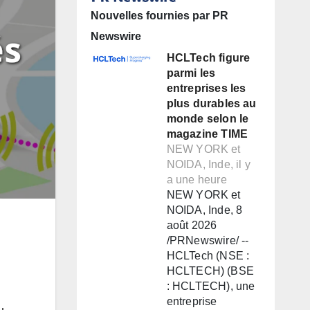
Nouvelles fournies par PR
Newswire
HCLTech figure
parmi les
entreprises les
plus durables au
monde selon le
magazine TIME
NEW YORK et
NOIDA, Inde, il y
a une heure
NEW YORK et
NOIDA, Inde, 8
août 2026
/PRNewswire/ --
HCLTech (NSE :
HCLTECH) (BSE
: HCLTECH), une
entreprise