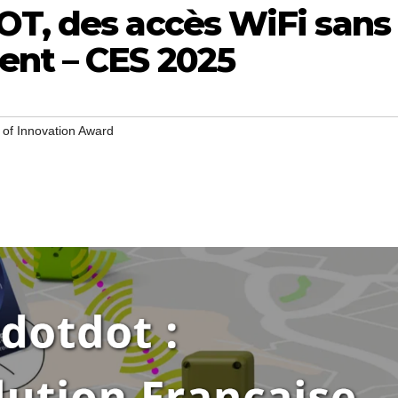
OT, des accès WiFi sans
nt – CES 2025
of Innovation Award