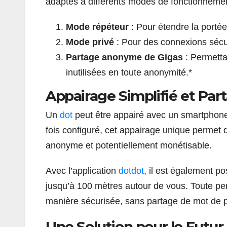
adaptés à différents modes de fonctionnemen
Mode répéteur
: Pour étendre la portée 
Mode privé
: Pour des connexions sécu
Partage anonyme de Gigas
: Permetta
inutilisées en toute anonymité.*
Appairage Simplifié et Par
Un
dot
peut être appairé avec un smartphone 
fois configuré, cet appairage unique permet 
anonyme et potentiellement monétisable.
Avec l’application
dotdot
, il est également p
jusqu’à 100 mètres autour de vous. Toute pe
manière sécurisée, sans partage de mot de 
Une Solution pour le Futur