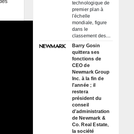
 des
technologique de
premier plan à
l'échelle
mondiale, figure
dans le
classement des…
Barry Gosin
quittera ses
fonctions de
CEO de
Newmark Group
Inc. à la fin de
l'année ; il
restera
président du
conseil
d'administration
de Newmark &
Co. Real Estate,
la société