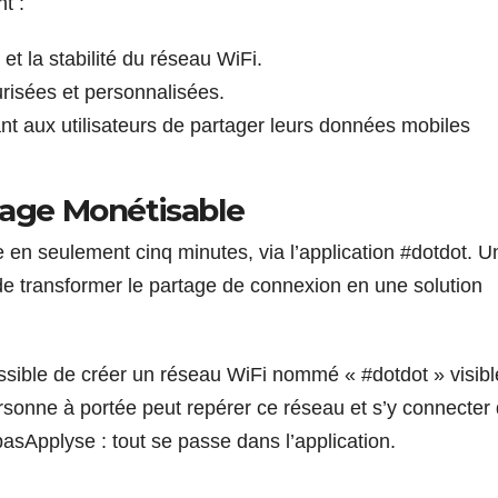
t :
et la stabilité du réseau WiFi.
risées et personnalisées.
nt aux utilisateurs de partager leurs données mobiles
tage Monétisable
en seulement cinq minutes, via l’application #dotdot. U
de transformer le partage de connexion en une solution
ossible de créer un réseau WiFi nommé « #dotdot » visibl
rsonne à portée peut repérer ce réseau et s’y connecter
pas
Apply
se : tout se passe dans l’application.