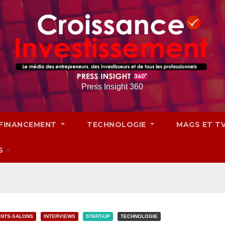
Press Insight 360
FINANCEMENT
TECHNOLOGIE
MAGS ET T
S
▼
NTS-SALONS
INTERVIEWS
START-UP
TECHNOLOGIE