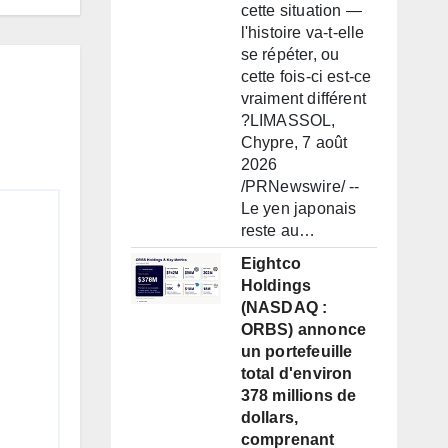
cette situation —
l'histoire va-t-elle
se répéter, ou
cette fois-ci est-ce
vraiment différent
?LIMASSOL,
Chypre, 7 août
2026
/PRNewswire/ --
Le yen japonais
reste au…
Eightco
Holdings
(NASDAQ :
ORBS) annonce
un portefeuille
total d'environ
378 millions de
dollars,
comprenant