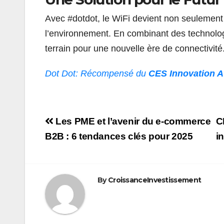
Avec #dotdot, le WiFi devient non seulement 
l’environnement. En combinant des technologi
terrain pour une nouvelle ère de connectivité
Dot Dot: Récompensé du
CES Innovation Aw
Navigation
Les PME et l’avenir du e-commerce
C
de
B2B : 6 tendances clés pour 2025
i
l’article
By
CroissanceInvestissement