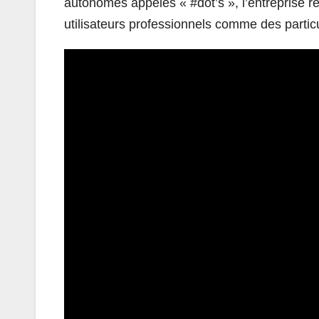
autonomes appelés « #dot’s », l’entreprise r
utilisateurs professionnels comme des particu