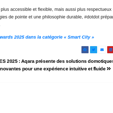
plus accessible et flexible, mais aussi plus respectueux
es de pointe et une philosophie durable, #dotdot prépar
.
ards 2025 dans la catégorie « Smart City »
ES 2025 : Aqara présente des solutions domotique
nnovantes pour une expérience intuitive et fluide