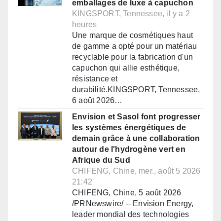
emballages de luxe à capuchon
KINGSPORT, Tennessee, il y a 2
heures
Une marque de cosmétiques haut
de gamme a opté pour un matériau
recyclable pour la fabrication d'un
capuchon qui allie esthétique,
résistance et
durabilité.KINGSPORT, Tennessee,
6 août 2026…
Envision et Sasol font progresser
les systèmes énergétiques de
demain grâce à une collaboration
autour de l'hydrogène vert en
Afrique du Sud
CHIFENG, Chine, mer., août 5 2026
21:42
CHIFENG, Chine, 5 août 2026
/PRNewswire/ -- Envision Energy,
leader mondial des technologies