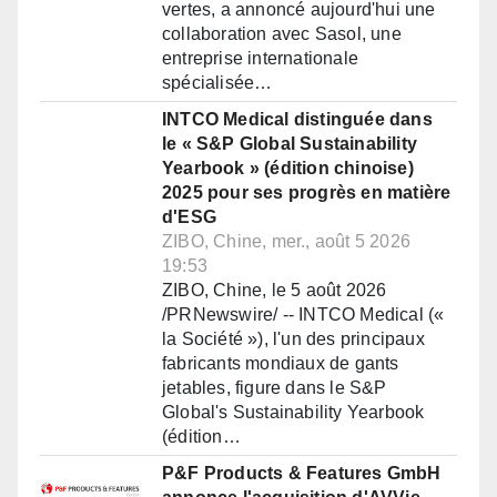
vertes, a annoncé aujourd'hui une
collaboration avec Sasol, une
entreprise internationale
spécialisée…
INTCO Medical distinguée dans
le « S&P Global Sustainability
Yearbook » (édition chinoise)
2025 pour ses progrès en matière
d'ESG
ZIBO, Chine, mer., août 5 2026
19:53
ZIBO, Chine, le 5 août 2026
/PRNewswire/ -- INTCO Medical («
la Société »), l'un des principaux
fabricants mondiaux de gants
jetables, figure dans le S&P
Global's Sustainability Yearbook
(édition…
P&F Products & Features GmbH