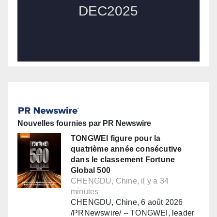
Nouvelles fournies par PR Newswire
TONGWEI figure pour la
quatrième année consécutive
dans le classement Fortune
Global 500
CHENGDU, Chine, il y a 34
minutes
CHENGDU, Chine, 6 août 2026
/PRNewswire/ -- TONGWEI, leader