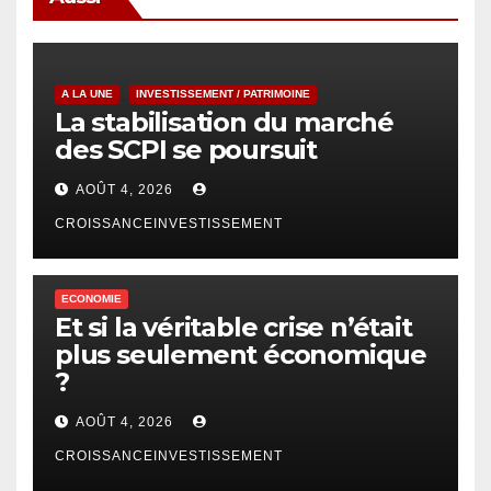
A LA UNE
INVESTISSEMENT / PATRIMOINE
La stabilisation du marché
des SCPI se poursuit
AOÛT 4, 2026
CROISSANCEINVESTISSEMENT
ECONOMIE
Et si la véritable crise n’était
plus seulement économique
?
AOÛT 4, 2026
CROISSANCEINVESTISSEMENT