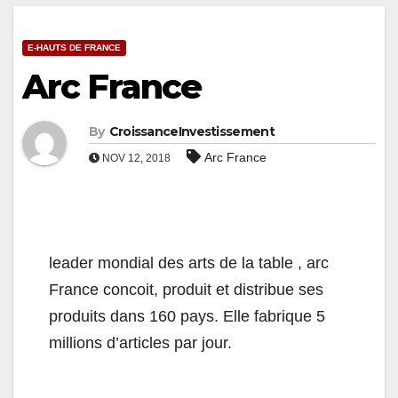
E-HAUTS DE FRANCE
Arc France
By
CroissanceInvestissement
Arc France
NOV 12, 2018
leader mondial des arts de la table , arc
France concoit, produit et distribue ses
produits dans 160 pays. Elle fabrique 5
millions d’articles par jour.