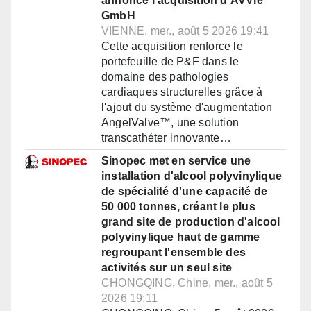
annonce l'acquisition d'AVVie
GmbH
VIENNE, mer., août 5 2026 19:41
Cette acquisition renforce le
portefeuille de P&F dans le
domaine des pathologies
cardiaques structurelles grâce à
l'ajout du système d'augmentation
AngelValve™, une solution
transcathéter innovante…
Sinopec met en service une
installation d'alcool polyvinylique
de spécialité d'une capacité de
50 000 tonnes, créant le plus
grand site de production d'alcool
polyvinylique haut de gamme
regroupant l'ensemble des
activités sur un seul site
CHONGQING, Chine, mer., août 5
2026 19:11