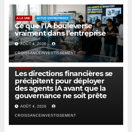
A LA UNE
ACTUS ENTREPRISES
Ce que l’IA bouleverse
vraiment dans l’entreprise
AOÛT 4, 2026
CROISSANCEINVESTISSEMENT
FINTECH
Les directions financières se
précipitent pour déployer
des agents IA avant que la
gouvernance ne soit prête
AOÛT 4, 2026
CROISSANCEINVESTISSEMENT