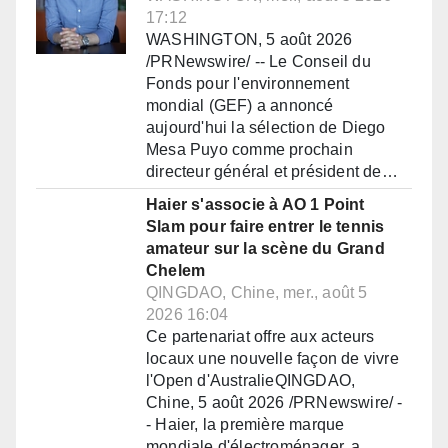
17:12
WASHINGTON, 5 août 2026
/PRNewswire/ -- Le Conseil du
Fonds pour l'environnement
mondial (GEF) a annoncé
aujourd'hui la sélection de Diego
Mesa Puyo comme prochain
directeur général et président de…
Haier s'associe à AO 1 Point
Slam pour faire entrer le tennis
amateur sur la scène du Grand
Chelem
QINGDAO, Chine, mer., août 5
2026 16:04
Ce partenariat offre aux acteurs
locaux une nouvelle façon de vivre
l'Open d'AustralieQINGDAO,
Chine, 5 août 2026 /PRNewswire/ -
- Haier, la première marque
mondiale d'électroménager, a