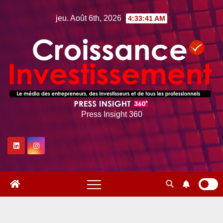
Skip
jeu. Août 6th, 2026
4:33:42 AM
to
content
Press Insight 360