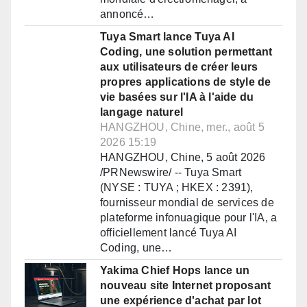
annoncé…
Tuya Smart lance Tuya AI
Coding, une solution permettant
aux utilisateurs de créer leurs
propres applications de style de
vie basées sur l'IA à l'aide du
langage naturel
HANGZHOU, Chine, mer., août 5
2026 15:19
HANGZHOU, Chine, 5 août 2026
/PRNewswire/ -- Tuya Smart
(NYSE : TUYA ; HKEX : 2391),
fournisseur mondial de services de
plateforme infonuagique pour l'IA, a
officiellement lancé Tuya AI
Coding, une…
Yakima Chief Hops lance un
nouveau site Internet proposant
une expérience d'achat par lot