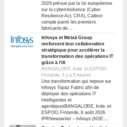
2026 prévue par la loi européenne
sur la cyberrésilience (Cyber
Resilience Act, CRA), Cattron
compte parmi les premiers
fabricants de…
Infosys et Metsä Group
renforcent leur collaboration
stratégique pour accélérer la
transformation des opérations IT
grâce à l'IA
BANGALORE, Inde, et ESPOO,
Finlande, il y a 5 heures
Une transformation qui repose sur
Infosys Topaz Fabric afin de
déployer des opérations IT
intelligentes et
agentiquesBANGALORE, Inde, et
ESPOO, Finlande, 6 août 2026
/PRNewswire/ -- Infosys (NSE:…