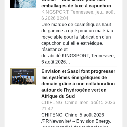
emballages de luxe à capuchon
KINGSPORT, Tennessee, jeu., août
6 2026 02:04
Une marque de cosmétiques haut
de gamme a opté pour un matériau
recyclable pour la fabrication d'un
capuchon qui allie esthétique,
résistance et
durabilité.KINGSPORT, Tennessee,
6 août 2026…
Envision et Sasol font progresser
les systèmes énergétiques de
demain grâce à une collaboration
autour de l'hydrogène vert en
Afrique du Sud
CHIFENG, Chine, mer., août 5 2026
21:42
CHIFENG, Chine, 5 août 2026
/PRNewswire/ -- Envision Energy,