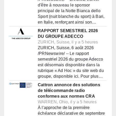
d'être à nouveau le sponsor
principal de la Notte Bianca dello
Sport (nuit blanche du sport) à Bari,
en Italie, renforçant ainsi son…
RAPPORT SEMESTRIEL 2026
DU GROUPE ADECCO
ZURICH, Suisse, il y a 5 heures
ZURICH, Suisse, 6 août 2026
/PRNewswire/ -- Le rapport
semestriel 2026 du groupe Adecco
est désormais disponible dans la
rubrique « Ad Hoc » du site web du
groupe, disponible ici. Pour plus…
Cattron annonce des solutions
de télécommande radio
conformes aux normes CRA
WARREN, Ohio, il y a 5 heures
À l'approche de la première
échéance déclarative de septembre