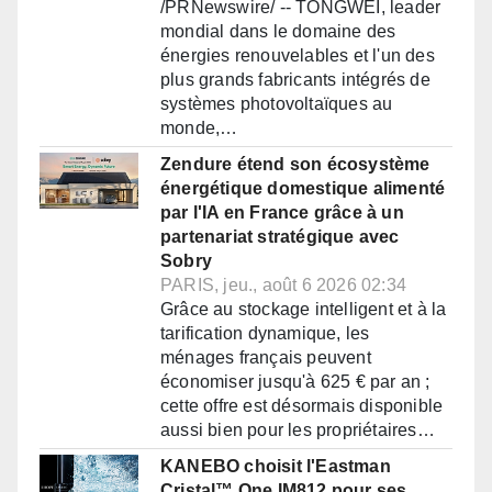
/PRNewswire/ -- TONGWEI, leader
mondial dans le domaine des
énergies renouvelables et l'un des
plus grands fabricants intégrés de
systèmes photovoltaïques au
monde,…
Zendure étend son écosystème
énergétique domestique alimenté
par l'IA en France grâce à un
partenariat stratégique avec
Sobry
PARIS, jeu., août 6 2026 02:34
Grâce au stockage intelligent et à la
tarification dynamique, les
ménages français peuvent
économiser jusqu'à 625 € par an ;
cette offre est désormais disponible
aussi bien pour les propriétaires…
KANEBO choisit l'Eastman
Cristal™ One IM812 pour ses