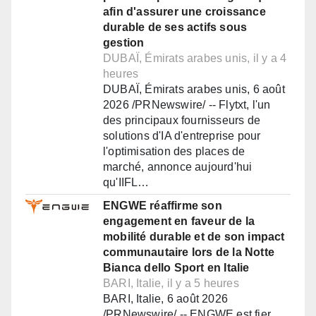
afin d'assurer une croissance
durable de ses actifs sous
gestion
DUBAÏ, Émirats arabes unis, il y a 4
heures
DUBAÏ, Émirats arabes unis, 6 août
2026 /PRNewswire/ -- Flytxt, l'un
des principaux fournisseurs de
solutions d'IA d'entreprise pour
l'optimisation des places de
marché, annonce aujourd'hui
qu'IIFL…
ENGWE réaffirme son
engagement en faveur de la
mobilité durable et de son impact
communautaire lors de la Notte
Bianca dello Sport en Italie
BARI, Italie, il y a 5 heures
BARI, Italie, 6 août 2026
/PRNewswire/ -- ENGWE est fier