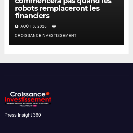
commencera pas quand les
robots remplaceront les
financiers
AOÛT 6, 2026
CROISSANCEINVESTISSEMENT
Press Insight 360