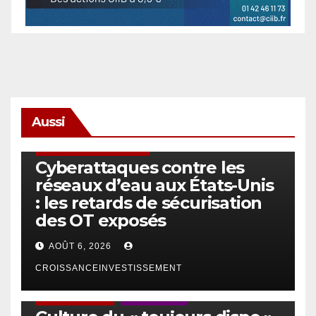
Aussi
SÉCURITÉ & CYBERSÉCURITÉ
Cyberattaques contre les
réseaux d’eau aux États-Unis
: les retards de sécurisation
des OT exposés
AOÛT 6, 2026
CROISSANCEINVESTISSEMENT
ACTUS GÉNÉRALES
EMPLOI/TRAVAIL