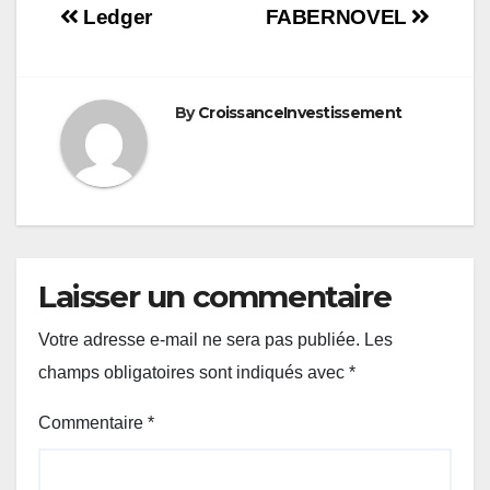
Navigation
Ledger
FABERNOVEL
de
l’article
By
CroissanceInvestissement
Laisser un commentaire
Votre adresse e-mail ne sera pas publiée.
Les
champs obligatoires sont indiqués avec
*
Commentaire
*