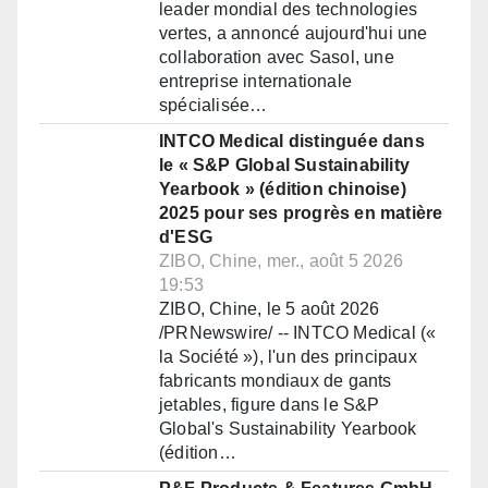
leader mondial des technologies
vertes, a annoncé aujourd'hui une
collaboration avec Sasol, une
entreprise internationale
spécialisée…
INTCO Medical distinguée dans
le « S&P Global Sustainability
Yearbook » (édition chinoise)
2025 pour ses progrès en matière
d'ESG
ZIBO, Chine, mer., août 5 2026
19:53
ZIBO, Chine, le 5 août 2026
/PRNewswire/ -- INTCO Medical («
la Société »), l'un des principaux
fabricants mondiaux de gants
jetables, figure dans le S&P
Global's Sustainability Yearbook
(édition…