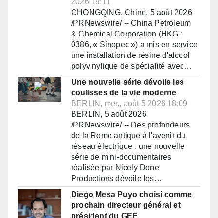
2026 19:11
CHONGQING, Chine, 5 août 2026
/PRNewswire/ -- China Petroleum
& Chemical Corporation (HKG :
0386, « Sinopec ») a mis en service
une installation de résine d'alcool
polyvinylique de spécialité avec…
Une nouvelle série dévoile les
coulisses de la vie moderne
BERLIN, mer., août 5 2026 18:09
BERLIN, 5 août 2026
/PRNewswire/ -- Des profondeurs
de la Rome antique à l'avenir du
réseau électrique : une nouvelle
série de mini-documentaires
réalisée par Nicely Done
Productions dévoile les…
Diego Mesa Puyo choisi comme
prochain directeur général et
président du GEF