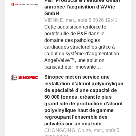
P&F Products & Features GmbH
annonce l'acquisition d'AVVie
GmbH
VIENNE, mer., août 5 2026 19:41
Cette acquisition renforce le
portefeuille de P&F dans le
domaine des pathologies
cardiaques structurelles grâce à
l'ajout du système d'augmentation
AngelValve™, une solution
transcathéter innovante…
Sinopec met en service une
installation d'alcool polyvinylique
de spécialité d'une capacité de
50 000 tonnes, créant le plus
grand site de production d'alcool
polyvinylique haut de gamme
regroupant l'ensemble des
activités sur un seul site
CHONGQING, Chine, mer., août 5