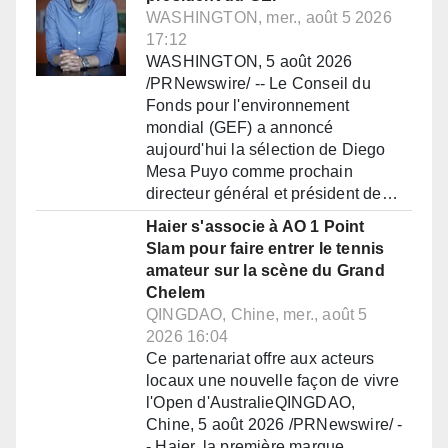
WASHINGTON, mer., août 5 2026
17:12
WASHINGTON, 5 août 2026
/PRNewswire/ -- Le Conseil du
Fonds pour l'environnement
mondial (GEF) a annoncé
aujourd'hui la sélection de Diego
Mesa Puyo comme prochain
directeur général et président de…
Haier s'associe à AO 1 Point
Slam pour faire entrer le tennis
amateur sur la scène du Grand
Chelem
QINGDAO, Chine, mer., août 5
2026 16:04
Ce partenariat offre aux acteurs
locaux une nouvelle façon de vivre
l'Open d'AustralieQINGDAO,
Chine, 5 août 2026 /PRNewswire/ -
- Haier, la première marque