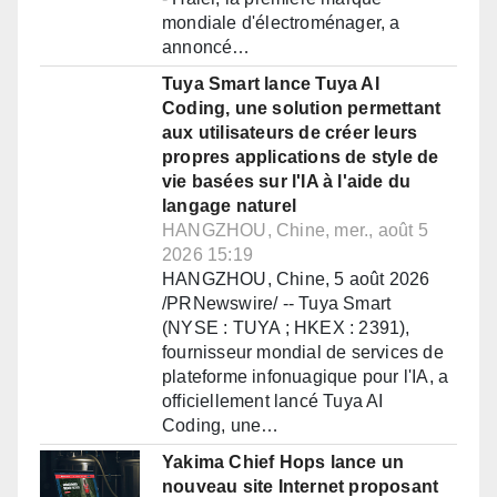
mondiale d'électroménager, a
annoncé…
Tuya Smart lance Tuya AI
Coding, une solution permettant
aux utilisateurs de créer leurs
propres applications de style de
vie basées sur l'IA à l'aide du
langage naturel
HANGZHOU, Chine, mer., août 5
2026 15:19
HANGZHOU, Chine, 5 août 2026
/PRNewswire/ -- Tuya Smart
(NYSE : TUYA ; HKEX : 2391),
fournisseur mondial de services de
plateforme infonuagique pour l'IA, a
officiellement lancé Tuya AI
Coding, une…
Yakima Chief Hops lance un
nouveau site Internet proposant