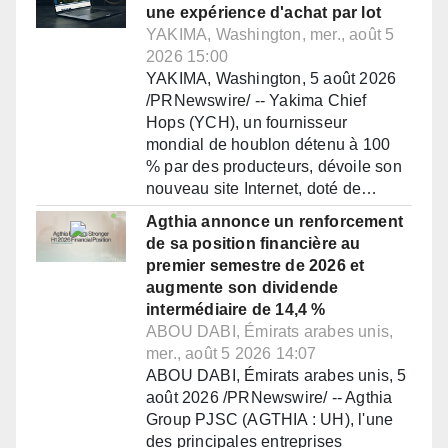
une expérience d'achat par lot
YAKIMA, Washington, mer., août 5
2026 15:00
YAKIMA, Washington, 5 août 2026
/PRNewswire/ -- Yakima Chief
Hops (YCH), un fournisseur
mondial de houblon détenu à 100
% par des producteurs, dévoile son
nouveau site Internet, doté de…
Agthia annonce un renforcement
de sa position financière au
premier semestre de 2026 et
augmente son dividende
intermédiaire de 14,4 %
ABOU DABI, Émirats arabes unis,
mer., août 5 2026 14:07
ABOU DABI, Émirats arabes unis, 5
août 2026 /PRNewswire/ -- Agthia
Group PJSC (AGTHIA : UH), l'une
des principales entreprises