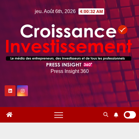
Skip
jeu. Août 6th, 2026
4:00:33 AM
to
content
Press Insight 360