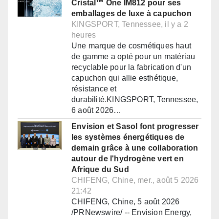
Cristal™ One IM812 pour ses
emballages de luxe à capuchon
KINGSPORT, Tennessee, il y a 2
heures
Une marque de cosmétiques haut
de gamme a opté pour un matériau
recyclable pour la fabrication d'un
capuchon qui allie esthétique,
résistance et
durabilité.KINGSPORT, Tennessee,
6 août 2026…
Envision et Sasol font progresser
les systèmes énergétiques de
demain grâce à une collaboration
autour de l'hydrogène vert en
Afrique du Sud
CHIFENG, Chine, mer., août 5 2026
21:42
CHIFENG, Chine, 5 août 2026
/PRNewswire/ -- Envision Energy,