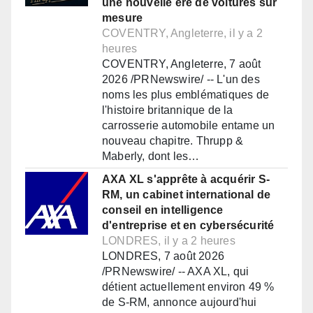
une nouvelle ère de voitures sur
mesure
COVENTRY, Angleterre, il y a 2
heures
COVENTRY, Angleterre, 7 août
2026 /PRNewswire/ -- L'un des
noms les plus emblématiques de
l'histoire britannique de la
carrosserie automobile entame un
nouveau chapitre. Thrupp &
Maberly, dont les…
AXA XL s'apprête à acquérir S-
RM, un cabinet international de
conseil en intelligence
d'entreprise et en cybersécurité
LONDRES, il y a 2 heures
LONDRES, 7 août 2026
/PRNewswire/ -- AXA XL, qui
détient actuellement environ 49 %
de S-RM, annonce aujourd'hui