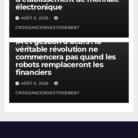
électronique
AOÛT 6, 2026
CROISSANCEINVESTISSEMENT
IA
TECHNOLOGIE
IA et gestion d’actifs : la
véritable révolution ne
commencera pas quand les
robots remplaceront les
financiers
AOÛT 6, 2026
CROISSANCEINVESTISSEMENT