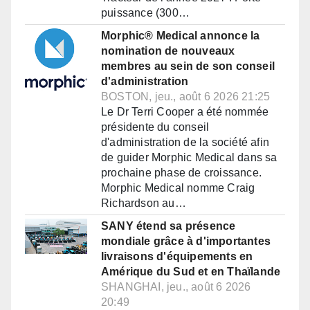
puissance (300…
Morphic® Medical annonce la
nomination de nouveaux
membres au sein de son conseil
d'administration
BOSTON, jeu., août 6 2026 21:25
Le Dr Terri Cooper a été nommée
présidente du conseil
d'administration de la société afin
de guider Morphic Medical dans sa
prochaine phase de croissance.
Morphic Medical nomme Craig
Richardson au…
SANY étend sa présence
mondiale grâce à d'importantes
livraisons d'équipements en
Amérique du Sud et en Thaïlande
SHANGHAI, jeu., août 6 2026
20:49