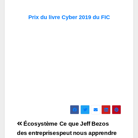
Prix du livre Cyber 2019 du FIC
Navigation
Écosystème
Ce que Jeff Bezos
de
des entreprises
peut nous apprendre