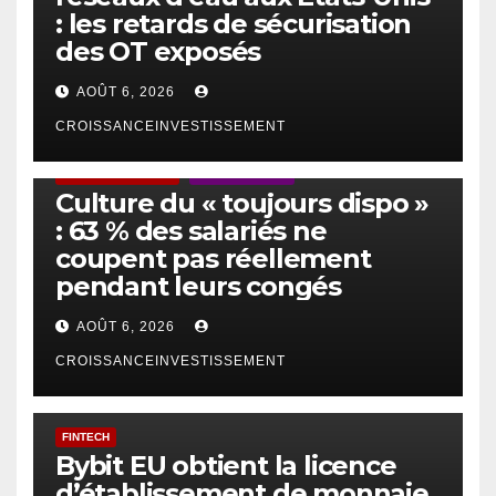
: les retards de sécurisation
des OT exposés
AOÛT 6, 2026
CROISSANCEINVESTISSEMENT
ACTUS GÉNÉRALES
EMPLOI/TRAVAIL
Culture du « toujours dispo »
: 63 % des salariés ne
coupent pas réellement
pendant leurs congés
AOÛT 6, 2026
CROISSANCEINVESTISSEMENT
FINTECH
Bybit EU obtient la licence
d’établissement de monnaie