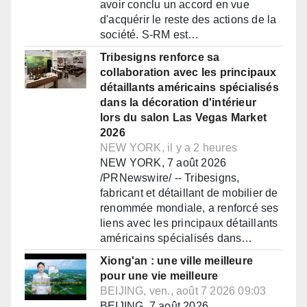
avoir conclu un accord en vue
d'acquérir le reste des actions de la
société. S-RM est…
Tribesigns renforce sa
collaboration avec les principaux
détaillants américains spécialisés
dans la décoration d'intérieur
lors du salon Las Vegas Market
2026
NEW YORK, il y a 2 heures
NEW YORK, 7 août 2026
/PRNewswire/ -- Tribesigns,
fabricant et détaillant de mobilier de
renommée mondiale, a renforcé ses
liens avec les principaux détaillants
américains spécialisés dans…
Xiong'an : une ville meilleure
pour une vie meilleure
BEIJING, ven., août 7 2026 09:03
BEIJING, 7 août 2026