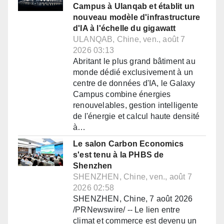
Campus à Ulanqab et établit un
nouveau modèle d'infrastructure
d'IA à l'échelle du gigawatt
ULANQAB, Chine, ven., août 7
2026 03:13
Abritant le plus grand bâtiment au
monde dédié exclusivement à un
centre de données d'IA, le Galaxy
Campus combine énergies
renouvelables, gestion intelligente
de l'énergie et calcul haute densité
à…
Le salon Carbon Economics
s'est tenu à la PHBS de
Shenzhen
SHENZHEN, Chine, ven., août 7
2026 02:58
SHENZHEN, Chine, 7 août 2026
/PRNewswire/ -- Le lien entre
climat et commerce est devenu un