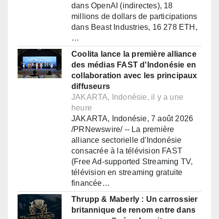
dans OpenAI (indirectes), 18
millions de dollars de participations
dans Beast Industries, 16 278 ETH,
…
Coolita lance la première alliance
des médias FAST d'Indonésie en
collaboration avec les principaux
diffuseurs
JAKARTA, Indonésie, il y a une
heure
JAKARTA, Indonésie, 7 août 2026
/PRNewswire/ -- La première
alliance sectorielle d'Indonésie
consacrée à la télévision FAST
(Free Ad-supported Streaming TV,
télévision en streaming gratuite
financée…
Thrupp & Maberly : Un carrossier
britannique de renom entre dans