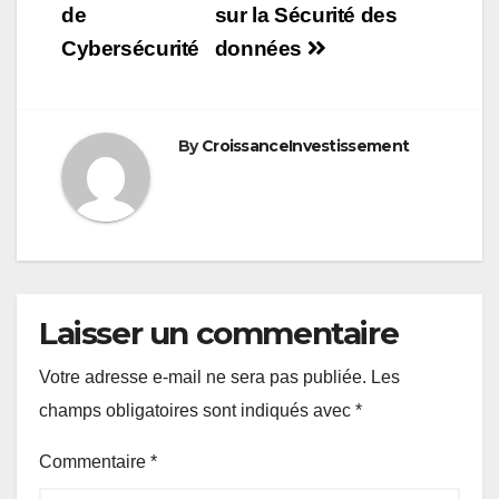
de
sur la Sécurité des
l’article
Cybersécurité
données
By
CroissanceInvestissement
Laisser un commentaire
Votre adresse e-mail ne sera pas publiée.
Les
champs obligatoires sont indiqués avec
*
Commentaire
*