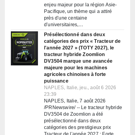
enjeu majeur pour la région Asie-
Pacifique, un thème qui a attiré
près d'une centaine
d'universitaires,…
Présélectionné dans deux
catégories des prix « Tracteur de
l'année 2027 » (TOTY 2027), le
tracteur hybride Zoomlion
DV3504 marque une avancée
majeure pour les machines
agricoles chinoises à forte
puissance
NAPLES, Italie, jeu., août 6 2026
23:39
NAPLES, Italie, 7 août 2026
/PRNewswire/ -- Le tracteur hybride
DV3504 de Zoomlion a été
présélectionné dans deux
catégories des prestigieux prix
Tracteur de l'année 2027 : Forte