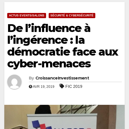
ACTUS EVENTS/SALONS
SÉCURITÉ & CYBERSÉCURITÉ
De l’influence à
l’ingérence : la
démocratie face aux
cyber-menaces
By
CroissanceInvestissement
FIC 2019
AVR 19, 2019