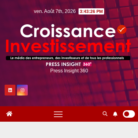
Skip
ven. Août 7th, 2026
3:43:28 PM
to
content
Press Insight 360