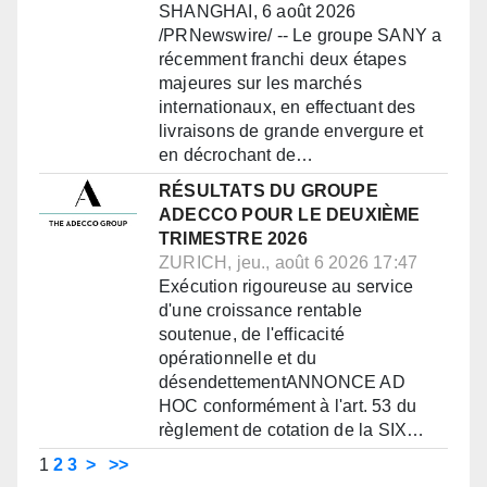
SHANGHAI, 6 août 2026
/PRNewswire/ -- Le groupe SANY a
récemment franchi deux étapes
majeures sur les marchés
internationaux, en effectuant des
livraisons de grande envergure et
en décrochant de…
RÉSULTATS DU GROUPE
ADECCO POUR LE DEUXIÈME
TRIMESTRE 2026
ZURICH, jeu., août 6 2026 17:47
Exécution rigoureuse au service
d'une croissance rentable
soutenue, de l'efficacité
opérationnelle et du
désendettementANNONCE AD
HOC conformément à l'art. 53 du
règlement de cotation de la SIX…
1
2
3
>
>>