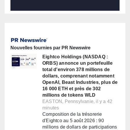
Nouvelles fournies par PR Newswire
Eightco Holdings (NASDAQ :
ORBS) annonce un portefeuille
total d'environ 378 millions de
dollars, comprenant notamment
OpenAI, Beast Industries, plus de
16 000 ETH et près de 302
millions de tokens WLD
EASTON, Pennsylvanie, il y a 42
minutes
Composition de la trésorerie
d'Eightco au 5 août 2026 : 90
millions de dollars de participations