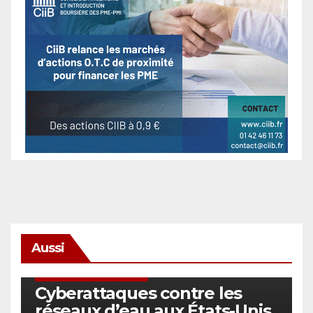
Aussi
SÉCURITÉ & CYBERSÉCURITÉ
Cyberattaques contre les
réseaux d’eau aux États-Unis