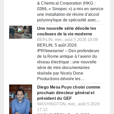
& Chemical Corporation (HKG :
0386, « Sinopec ») a mis en service
une installation de résine d'alcool
polyvinylique de spécialité avec…
Une nouvelle série dévoile les
coulisses de la vie moderne
BERLIN, mer., août 5 2026 18:09
BERLIN, 5 août 2026
/PRNewswire/ -- Des profondeurs
de la Rome antique à l'avenir du
réseau électrique : une nouvelle
série de mini-documentaires
réalisée par Nicely Done
Productions dévoile les…
Diego Mesa Puyo choisi comme
prochain directeur général et
président du GEF
WASHINGTON, mer., août 5 2026
17:12