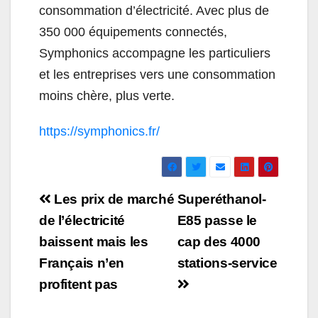
consommation d’électricité. Avec plus de
350 000 équipements connectés,
Symphonics accompagne les particuliers
et les entreprises vers une consommation
moins chère, plus verte.
https://symphonics.fr/
Navigation
Les prix de marché
Superéthanol-
de
de l’électricité
E85 passe le
baissent mais les
cap des 4000
l’article
Français n’en
stations-service
profitent pas