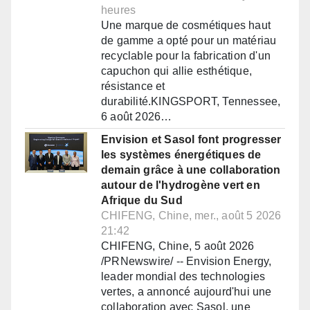
heures
Une marque de cosmétiques haut
de gamme a opté pour un matériau
recyclable pour la fabrication d'un
capuchon qui allie esthétique,
résistance et
durabilité.KINGSPORT, Tennessee,
6 août 2026…
Envision et Sasol font progresser
les systèmes énergétiques de
demain grâce à une collaboration
autour de l'hydrogène vert en
Afrique du Sud
CHIFENG, Chine, mer., août 5 2026
21:42
CHIFENG, Chine, 5 août 2026
/PRNewswire/ -- Envision Energy,
leader mondial des technologies
vertes, a annoncé aujourd'hui une
collaboration avec Sasol, une