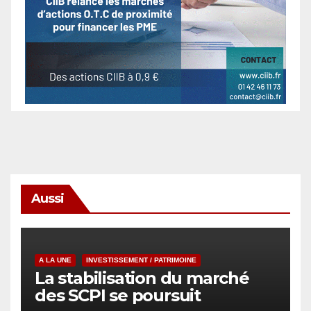
Aussi
A LA UNE
INVESTISSEMENT / PATRIMOINE
La stabilisation du marché
des SCPI se poursuit