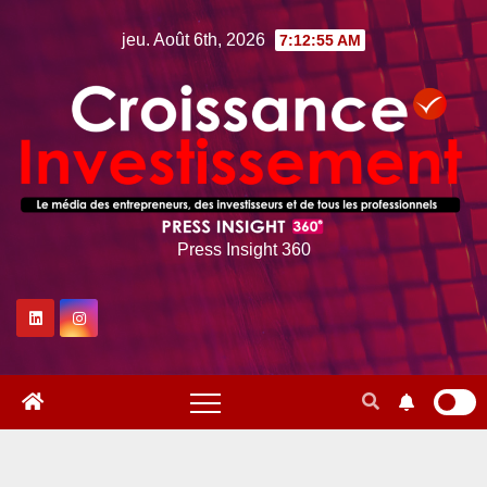
Skip
jeu. Août 6th, 2026
7:12:56 AM
to
content
Press Insight 360