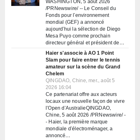
WASHINGTON, 5 août 2026
/PRNewswire/ -- Le Conseil du
Fonds pour l'environnement
mondial (GEF) a annoncé
aujourd'hui la sélection de Diego
Mesa Puyo comme prochain
directeur général et président de…
Haier s'associe à AO 1 Point
Slam pour faire entrer le tennis
amateur sur la scène du Grand
Chelem
QINGDAO, Chine, mer., août 5
2026 16:04
Ce partenariat offre aux acteurs
locaux une nouvelle façon de vivre
l'Open d'AustralieQINGDAO,
Chine, 5 août 2026 /PRNewswire/ -
- Haier, la première marque
mondiale d'électroménager, a
annoncé…