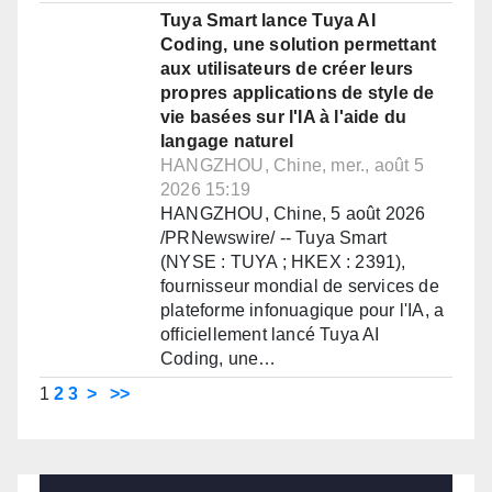
Tuya Smart lance Tuya AI
Coding, une solution permettant
aux utilisateurs de créer leurs
propres applications de style de
vie basées sur l'IA à l'aide du
langage naturel
HANGZHOU, Chine, mer., août 5
2026 15:19
HANGZHOU, Chine, 5 août 2026
/PRNewswire/ -- Tuya Smart
(NYSE : TUYA ; HKEX : 2391),
fournisseur mondial de services de
plateforme infonuagique pour l'IA, a
officiellement lancé Tuya AI
Coding, une…
1
2
3
>
>>