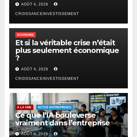
AOÛT 4, 2026
CROISSANCEINVESTISSEMENT
ECONOMIE
Et si la véritable crise n’était
plus seulement économique
?
AOÛT 4, 2026
CROISSANCEINVESTISSEMENT
A LA UNE
ACTUS ENTREPRISES
Ce que l’IA bouleverse
vraiment dans l’entreprise
AOÛT 4, 2026