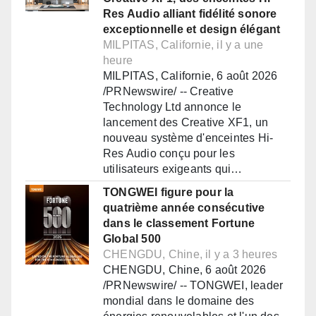
Res Audio alliant fidélité sonore
exceptionnelle et design élégant
MILPITAS, Californie, il y a une
heure
MILPITAS, Californie, 6 août 2026
/PRNewswire/ -- Creative
Technology Ltd annonce le
lancement des Creative XF1, un
nouveau système d'enceintes Hi-
Res Audio conçu pour les
utilisateurs exigeants qui…
TONGWEI figure pour la
quatrième année consécutive
dans le classement Fortune
Global 500
CHENGDU, Chine, il y a 3 heures
CHENGDU, Chine, 6 août 2026
/PRNewswire/ -- TONGWEI, leader
mondial dans le domaine des