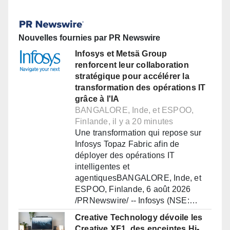
Nouvelles fournies par PR Newswire
Infosys et Metsä Group
renforcent leur collaboration
stratégique pour accélérer la
transformation des opérations IT
grâce à l'IA
BANGALORE, Inde, et ESPOO,
Finlande, il y a 20 minutes
Une transformation qui repose sur
Infosys Topaz Fabric afin de
déployer des opérations IT
intelligentes et
agentiquesBANGALORE, Inde, et
ESPOO, Finlande, 6 août 2026
/PRNewswire/ -- Infosys (NSE:…
Creative Technology dévoile les
Creative XF1, des enceintes Hi-