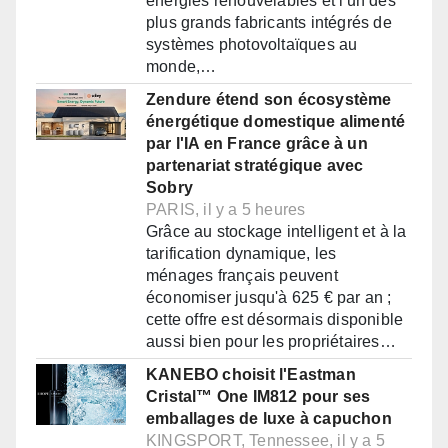
énergies renouvelables et l'un des
plus grands fabricants intégrés de
systèmes photovoltaïques au
monde,…
Zendure étend son écosystème
énergétique domestique alimenté
par l'IA en France grâce à un
partenariat stratégique avec
Sobry
PARIS, il y a 5 heures
Grâce au stockage intelligent et à la
tarification dynamique, les
ménages français peuvent
économiser jusqu'à 625 € par an ;
cette offre est désormais disponible
aussi bien pour les propriétaires…
KANEBO choisit l'Eastman
Cristal™ One IM812 pour ses
emballages de luxe à capuchon
KINGSPORT, Tennessee, il y a 5