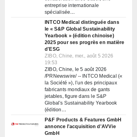
entreprise internationale
spécialisée…
INTCO Medical distinguée dans
le « S&P Global Sustainability
Yearbook » (édition chinoise)
2025 pour ses progrès en matière
d'ESG
ZIBO, Chine, mer., août 5 2026
19:53
ZIBO, Chine, le 5 août 2026
/PRNewswire/ -- INTCO Medical («
la Société »), l'un des principaux
fabricants mondiaux de gants
jetables, figure dans le S&P
Global's Sustainability Yearbook
(édition…
P&F Products & Features GmbH
annonce l'acquisition d'AVVie
GmbH