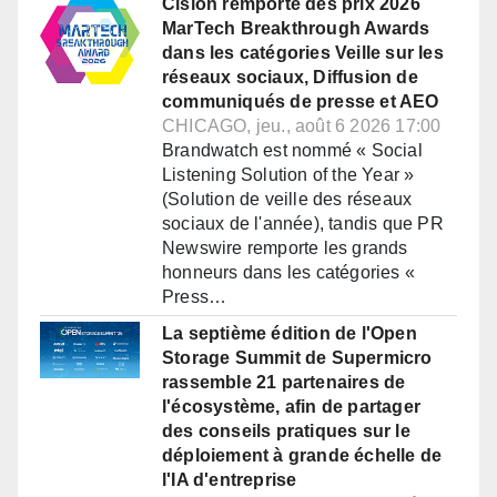
Cision remporte des prix 2026
MarTech Breakthrough Awards
dans les catégories Veille sur les
réseaux sociaux, Diffusion de
communiqués de presse et AEO
CHICAGO, jeu., août 6 2026 17:00
Brandwatch est nommé « Social
Listening Solution of the Year »
(Solution de veille des réseaux
sociaux de l'année), tandis que PR
Newswire remporte les grands
honneurs dans les catégories «
Press…
La septième édition de l'Open
Storage Summit de Supermicro
rassemble 21 partenaires de
l'écosystème, afin de partager
des conseils pratiques sur le
déploiement à grande échelle de
l'IA d'entreprise