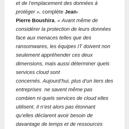
et de l’emplacement
des données à
protéger
»,
complète
Jean-
Pierre
Boushira
.
«
Avant même de
considérer l
a
protection de
leurs
données
face aux menaces telles que des
ransomwares, les équipes
IT doivent non
seulement appréhender ces deux
dimensions, mais aussi déterminer quels
services cloud sont
concernés.
Aujourd’hui, plus
d
‘
un tiers des
entreprises
ne savent même pas
combien
ni quels
services de cloud elles
utilisent. Il n’est
alors
pas étonnant
qu’elles déclarent avoir besoin
de
davantage
de temps et de ressources