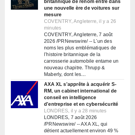
britannique de renom entre dans
une nouvelle ère de voitures sur
mesure
COVENTRY, Angleterre, il y a 26
minutes
COVENTRY, Angleterre, 7 août
2026 /PRNewswire/ -- L'un des
noms les plus emblématiques de
l'histoire britannique de la
carrosserie automobile entame un
nouveau chapitre. Thrupp &
Maberly, dont les…
AXA XL s'apprête à acquérir S-
RM, un cabinet international de
conseil en intelligence
d'entreprise et en cybersécurité
LONDRES, il y a 28 minutes
LONDRES, 7 août 2026
/PRNewswire/ -- AXA XL, qui
détient actuellement environ 49 %