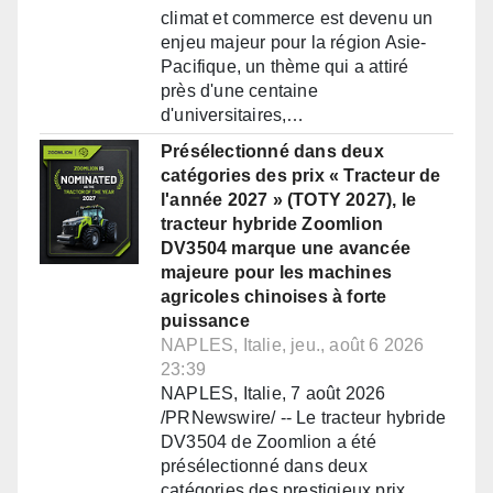
climat et commerce est devenu un
enjeu majeur pour la région Asie-
Pacifique, un thème qui a attiré
près d'une centaine
d'universitaires,…
Présélectionné dans deux
catégories des prix « Tracteur de
l'année 2027 » (TOTY 2027), le
tracteur hybride Zoomlion
DV3504 marque une avancée
majeure pour les machines
agricoles chinoises à forte
puissance
NAPLES, Italie, jeu., août 6 2026
23:39
NAPLES, Italie, 7 août 2026
/PRNewswire/ -- Le tracteur hybride
DV3504 de Zoomlion a été
présélectionné dans deux
catégories des prestigieux prix