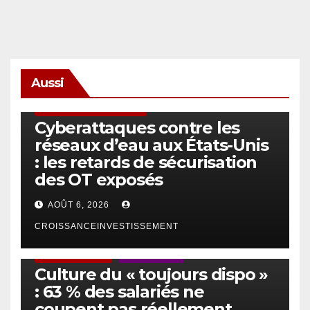
Aussi
SÉCURITÉ & CYBERSÉCURITÉ
Cyberattaques contre les
réseaux d’eau aux États-Unis
: les retards de sécurisation
des OT exposés
AOÛT 6, 2026
CROISSANCEINVESTISSEMENT
ACTUS GÉNÉRALES
EMPLOI/TRAVAIL
Culture du « toujours dispo »
: 63 % des salariés ne
coupent pas réellement