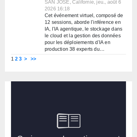
SAN JOSE, Californie, jeu., août 6
2026 16:18
Cet événement virtuel, composé de
12 sessions, aborde l'inférence en
IA, l'IA agentique, le stockage dans
le cloud et la gestion des données
pour les déploiements d'IA en
production 38 experts du…
1
2
3
>
>>