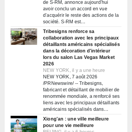
de S-RM, annonce aujourd'hui
avoir conclu un accord en vue
d'acquérir le reste des actions de la
société. S-RM est…
Tribesigns renforce sa
collaboration avec les principaux
détaillants américains spécialisés
dans la décoration d'intérieur
lors du salon Las Vegas Market
2026
NEW YORK, il y a une heure
NEW YORK, 7 août 2026
/PRNewswire/ -- Tribesigns,
fabricant et détaillant de mobilier de
renommée mondiale, a renforcé ses
liens avec les principaux détaillants
américains spécialisés dans…
Xiong'an : une ville meilleure
pour une vie meilleure
BEIJING, il y a 6 heures