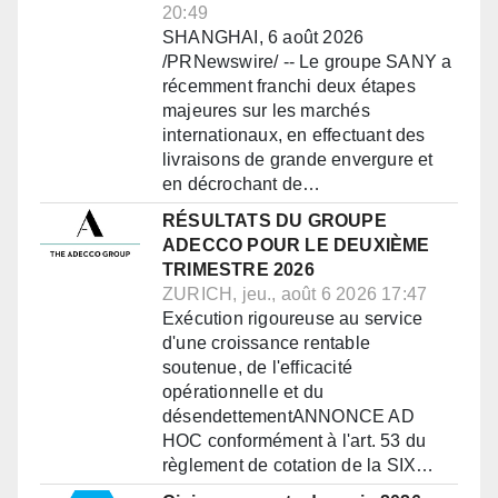
20:49
SHANGHAI, 6 août 2026
/PRNewswire/ -- Le groupe SANY a
récemment franchi deux étapes
majeures sur les marchés
internationaux, en effectuant des
livraisons de grande envergure et
en décrochant de…
RÉSULTATS DU GROUPE
ADECCO POUR LE DEUXIÈME
TRIMESTRE 2026
ZURICH, jeu., août 6 2026 17:47
Exécution rigoureuse au service
d'une croissance rentable
soutenue, de l'efficacité
opérationnelle et du
désendettementANNONCE AD
HOC conformément à l'art. 53 du
règlement de cotation de la SIX…