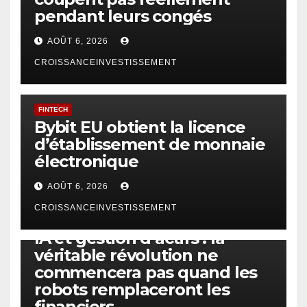
pendant leurs congés
AOÛT 6, 2026
CROISSANCEINVESTISSEMENT
FINTECH
Bybit EU obtient la licence
d’établissement de monnaie
électronique
AOÛT 6, 2026
CROISSANCEINVESTISSEMENT
IA
TECHNOLOGIE
IA et gestion d’actifs : la
véritable révolution ne
commencera pas quand les
robots remplaceront les
financiers