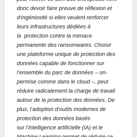
donc devoir faire preuve
de réflexion et
d
‘
ingéniosité
si elles veulent renforcer
leurs infrastructures
dédiées à
la
protection contre la menace
permanente
des
ransomwares.
Choisir
une
plateforme unique de protection des
données
capable de fonctionner sur
l’ensemble du parc de données
– on-
permise comme dans le cloud
–
,
peut
réduire radicalement la charge
de travail
autour
de la protection des données.
De
plus,
l’adoption d’outils modernes de
protection des données
basés
sur
l’intelligence artificielle (IA) et
le
Machine Learning permet de réduire ce