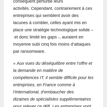
conséquent perturbé leurs
activités. Cependant, contrairement à ces
entreprises qui semblent avoir des
lacunes à combler, celles ayant mis en
place une stratégie technologique solide –
et donc limité les gaps -, auraient en
moyenne subi cinq fois moins d’attaques
par ransomware.
«
Aux vues du déséquilibre entre l
‘
offre et
la demande en matière de
compétences
IT
, il semble difficile pour les
entreprises, en France comme à
l
‘
international,
d’embaucher des
dizaines
de spécialistes
supplémentaires
pour relever ce défi. Les entreprises vont