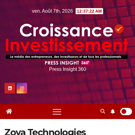
Skip
ven. Août 7th, 2026
12:37:22 AM
to
content
Press Insight 360
Zoya Technologies