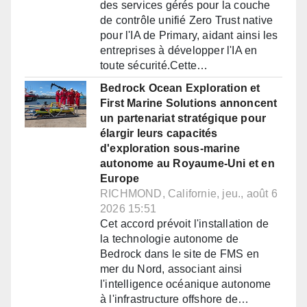
des services gérés pour la couche
de contrôle unifié Zero Trust native
pour l'IA de Primary, aidant ainsi les
entreprises à développer l'IA en
toute sécurité.Cette…
Bedrock Ocean Exploration et
First Marine Solutions annoncent
un partenariat stratégique pour
élargir leurs capacités
d'exploration sous-marine
autonome au Royaume-Uni et en
Europe
RICHMOND, Californie, jeu., août 6
2026 15:51
Cet accord prévoit l'installation de
la technologie autonome de
Bedrock dans le site de FMS en
mer du Nord, associant ainsi
l'intelligence océanique autonome
à l'infrastructure offshore de…