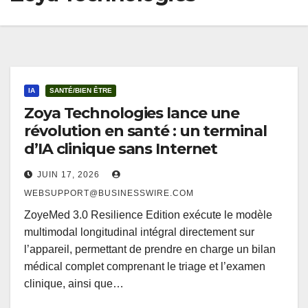
IA
SANTÉ/BIEN ÊTRE
Zoya Technologies lance une
révolution en santé : un terminal
d’IA clinique sans Internet
JUIN 17, 2026
WEBSUPPORT@BUSINESSWIRE.COM
ZoyeMed 3.0 Resilience Edition exécute le modèle
multimodal longitudinal intégral directement sur
l’appareil, permettant de prendre en charge un bilan
médical complet comprenant le triage et l’examen
clinique, ainsi que…