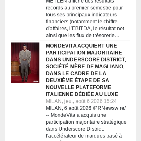
METLEN affiche des résultats
records au premier semestre pour
tous ses principaux indicateurs
financiers (notamment le chiffre
d'affaires, l'EBITDA, le résultat net
ainsi que les flux de trésorerie…
MONDEVITA ACQUIERT UNE
PARTICIPATION MAJORITAIRE
DANS UNDERSCORE DISTRICT,
SOCIÉTÉ MÈRE DE MAGLIANO,
DANS LE CADRE DE LA
DEUXIÈME ÉTAPE DE SA
NOUVELLE PLATEFORME
ITALIENNE DÉDIÉE AU LUXE
MILAN, jeu., août 6 2026 15:24
MILAN, 6 août 2026 /PRNewswire/
-- MondeVita a acquis une
participation majoritaire stratégique
dans Underscore District,
l'accélérateur de marques basé à