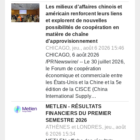
Les milieux d'affaires chinois et
américain renforcent leurs liens
et explorent de nouvelles
possibilités de coopération en
matière de chaîne
d'approvisionnement
CHICAGO, jeu., août 6 2026 15:46
CHICAGO, 6 août 2026
/PRNewswire/ -- Le 30 juillet 2026,
le Forum de coopération
économique et commerciale entre
les États-Unis et la Chine et la 5e
édition de la CISCE (China
International Supply…
METLEN - RÉSULTATS
FINANCIERS DU PREMIER
SEMESTRE 2026
ATHÈNES et LONDRES, jeu., août
6 2026 15:34