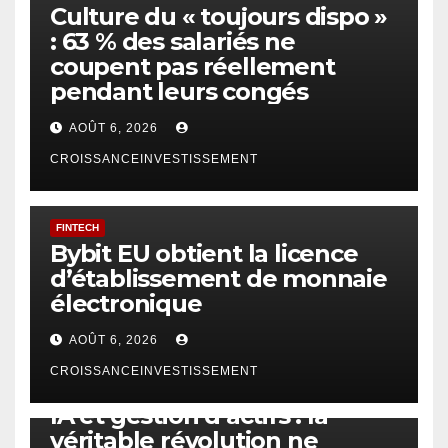
Culture du « toujours dispo »
: 63 % des salariés ne
coupent pas réellement
pendant leurs congés
AOÛT 6, 2026
CROISSANCEINVESTISSEMENT
FINTECH
Bybit EU obtient la licence
d’établissement de monnaie
électronique
AOÛT 6, 2026
CROISSANCEINVESTISSEMENT
IA
TECHNOLOGIE
IA et gestion d’actifs : la
véritable révolution ne