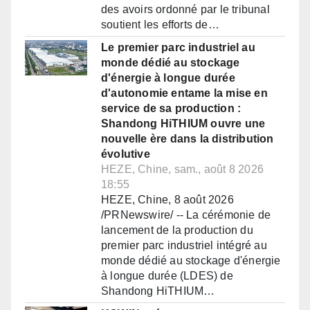
des avoirs ordonné par le tribunal
soutient les efforts de…
Le premier parc industriel au
monde dédié au stockage
d'énergie à longue durée
d'autonomie entame la mise en
service de sa production :
Shandong HiTHIUM ouvre une
nouvelle ère dans la distribution
évolutive
HEZE, Chine, sam., août 8 2026
18:55
HEZE, Chine, 8 août 2026
/PRNewswire/ -- La cérémonie de
lancement de la production du
premier parc industriel intégré au
monde dédié au stockage d'énergie
à longue durée (LDES) de
Shandong HiTHIUM…