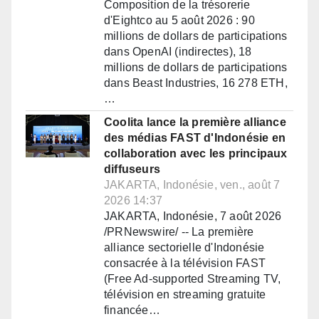
Composition de la trésorerie
d'Eightco au 5 août 2026 : 90
millions de dollars de participations
dans OpenAI (indirectes), 18
millions de dollars de participations
dans Beast Industries, 16 278 ETH,
…
Coolita lance la première alliance
des médias FAST d'Indonésie en
collaboration avec les principaux
diffuseurs
JAKARTA, Indonésie, ven., août 7
2026 14:37
JAKARTA, Indonésie, 7 août 2026
/PRNewswire/ -- La première
alliance sectorielle d'Indonésie
consacrée à la télévision FAST
(Free Ad-supported Streaming TV,
télévision en streaming gratuite
financée…