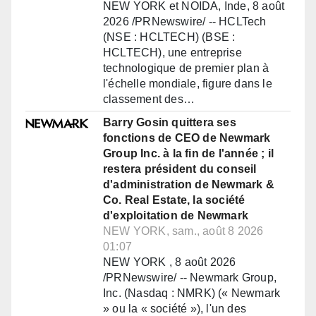
NEW YORK et NOIDA, Inde, 8 août
2026 /PRNewswire/ -- HCLTech
(NSE : HCLTECH) (BSE :
HCLTECH), une entreprise
technologique de premier plan à
l'échelle mondiale, figure dans le
classement des…
Barry Gosin quittera ses
fonctions de CEO de Newmark
Group Inc. à la fin de l'année ; il
restera président du conseil
d'administration de Newmark &
Co. Real Estate, la société
d'exploitation de Newmark
NEW YORK, sam., août 8 2026
01:07
NEW YORK , 8 août 2026
/PRNewswire/ -- Newmark Group,
Inc. (Nasdaq : NMRK) (« Newmark
» ou la « société »), l'un des