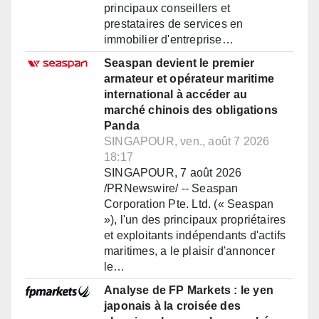
principaux conseillers et
prestataires de services en
immobilier d'entreprise…
Seaspan devient le premier
armateur et opérateur maritime
international à accéder au
marché chinois des obligations
Panda
SINGAPOUR, ven., août 7 2026
18:17
SINGAPOUR, 7 août 2026
/PRNewswire/ -- Seaspan
Corporation Pte. Ltd. (« Seaspan
»), l'un des principaux propriétaires
et exploitants indépendants d'actifs
maritimes, a le plaisir d'annoncer
le…
Analyse de FP Markets : le yen
japonais à la croisée des