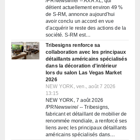
/PRNewswire/ -- AXA XL, qui
détient actuellement environ 49 %
de S-RM, annonce aujourd'hui
avoir conclu un accord en vue
d'acquérir le reste des actions de la
société. S-RM est…
Tribesigns renforce sa
collaboration avec les principaux
détaillants américains spécialisés
dans la décoration d'intérieur
lors du salon Las Vegas Market
2026
NEW YORK, ven., août 7 2026
13:15
NEW YORK, 7 août 2026
/PRNewswire/ -- Tribesigns,
fabricant et détaillant de mobilier de
renommée mondiale, a renforcé ses
liens avec les principaux détaillants
américains spécialisés dans…