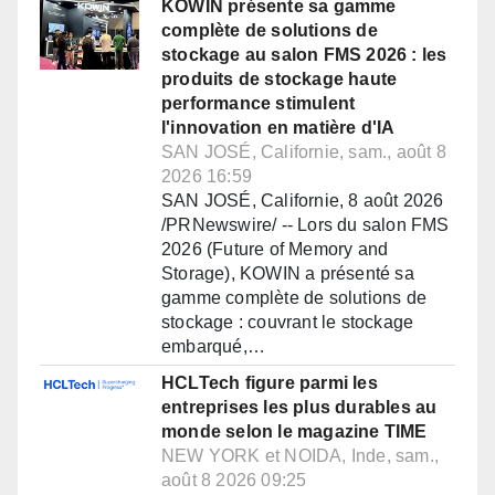
KOWIN présente sa gamme
complète de solutions de
stockage au salon FMS 2026 : les
produits de stockage haute
performance stimulent
l'innovation en matière d'IA
SAN JOSÉ, Californie, sam., août 8
2026 16:59
SAN JOSÉ, Californie, 8 août 2026
/PRNewswire/ -- Lors du salon FMS
2026 (Future of Memory and
Storage), KOWIN a présenté sa
gamme complète de solutions de
stockage : couvrant le stockage
embarqué,…
HCLTech figure parmi les
entreprises les plus durables au
monde selon le magazine TIME
NEW YORK et NOIDA, Inde, sam.,
août 8 2026 09:25