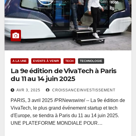
A LA UNE
EVENTS À VENIR
TECH
TECHNOLOGIE
La 9e édition de VivaTech à Paris
du 11 au 14 juin 2025
AVR 3, 2025
CROISSANCEINVESTISSEMENT
PARIS, 3 avril 2025 /PRNewswire/ -- La 9e édition de
VivaTech, le plus grand événement startup et tech
d'Europe, se tiendra à Paris du 11 au 14 juin 2025.
UNE PLATEFORME MONDIALE POUR…