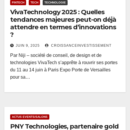
FINTECH
TECH
TECHNOLOGIE
VivaTechnology 2025 : Quelles
tendances majeures peut-on déjà
attendre en termes d’innovations
?
JUIN 9, 2025
CROISSANCEINVESTISSEMENT
Par Niji – société de conseil, de design et de
technologies VivaTech s’apprête à rouvrir ses portes
du 11 au 14 juin à Paris Expo Porte de Versailles
pour sa…
ACTUS EVENTS/SALONS
PNY Technologies, partenaire gold