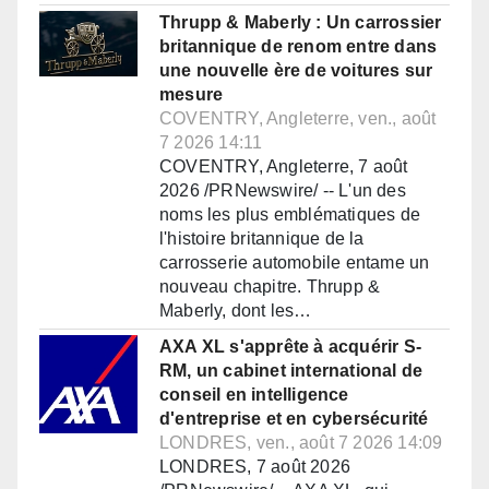
Thrupp & Maberly : Un carrossier
britannique de renom entre dans
une nouvelle ère de voitures sur
mesure
COVENTRY, Angleterre, ven., août
7 2026 14:11
COVENTRY, Angleterre, 7 août
2026 /PRNewswire/ -- L'un des
noms les plus emblématiques de
l'histoire britannique de la
carrosserie automobile entame un
nouveau chapitre. Thrupp &
Maberly, dont les…
AXA XL s'apprête à acquérir S-
RM, un cabinet international de
conseil en intelligence
d'entreprise et en cybersécurité
LONDRES, ven., août 7 2026 14:09
LONDRES, 7 août 2026