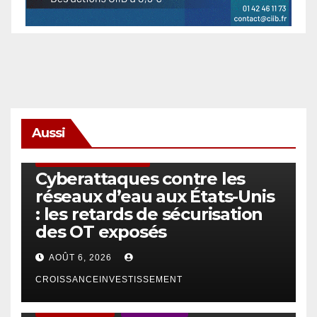
Aussi
SÉCURITÉ & CYBERSÉCURITÉ
Cyberattaques contre les
réseaux d’eau aux États-Unis
: les retards de sécurisation
des OT exposés
AOÛT 6, 2026
CROISSANCEINVESTISSEMENT
ACTUS GÉNÉRALES
EMPLOI/TRAVAIL