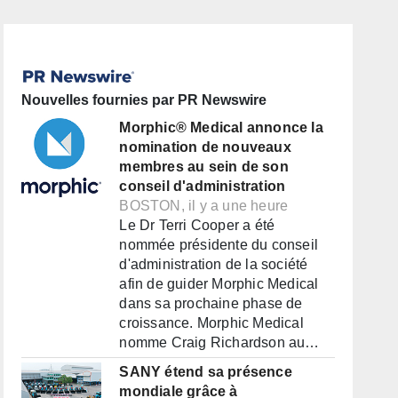
Nouvelles fournies par PR Newswire
Morphic® Medical annonce la
nomination de nouveaux
membres au sein de son
conseil d'administration
BOSTON, il y a une heure
Le Dr Terri Cooper a été
nommée présidente du conseil
d'administration de la société
afin de guider Morphic Medical
dans sa prochaine phase de
croissance. Morphic Medical
nomme Craig Richardson au…
SANY étend sa présence
mondiale grâce à