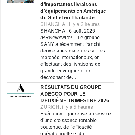
d'importantes livraisons
d'équipements en Amérique
du Sud et en Thaïlande
SHANGHAI, il y a 2 heures
SHANGHAI, 6 août 2026
/PRNewswire/ -- Le groupe
SANY a récemment franchi
deux étapes majeures sur les
marchés internationaux, en
effectuant des livraisons de
grande envergure et en
décrochant de…
RÉSULTATS DU GROUPE
ADECCO POUR LE
DEUXIÈME TRIMESTRE 2026
ZURICH, il y a 5 heures
Exécution rigoureuse au service
d'une croissance rentable
soutenue, de l'efficacité
opérationnelle et du