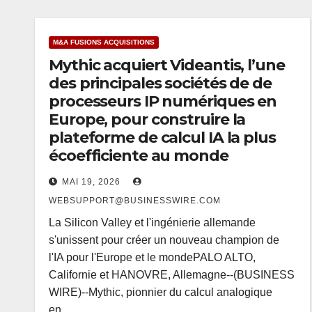
M&A FUSIONS ACQUISITIONS
Mythic acquiert Videantis, l’une
des principales sociétés de de
processeurs IP numériques en
Europe, pour construire la
plateforme de calcul IA la plus
écoefficiente au monde
MAI 19, 2026
WEBSUPPORT@BUSINESSWIRE.COM
La Silicon Valley et l'ingénierie allemande
s'unissent pour créer un nouveau champion de
l'IA pour l'Europe et le mondePALO ALTO,
Californie et HANOVRE, Allemagne--(BUSINESS
WIRE)--Mythic, pionnier du calcul analogique
en…