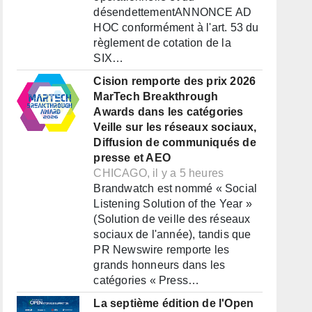
désendettementANNONCE AD
HOC conformément à l'art. 53 du
règlement de cotation de la
SIX…
Cision remporte des prix 2026
MarTech Breakthrough
Awards dans les catégories
Veille sur les réseaux sociaux,
Diffusion de communiqués de
presse et AEO
CHICAGO, il y a 5 heures
Brandwatch est nommé « Social
Listening Solution of the Year »
(Solution de veille des réseaux
sociaux de l'année), tandis que
PR Newswire remporte les
grands honneurs dans les
catégories « Press…
La septième édition de l'Open