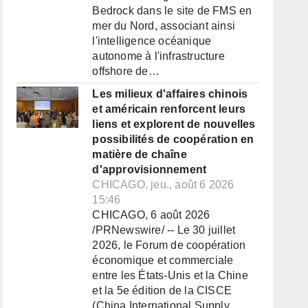
Bedrock dans le site de FMS en
mer du Nord, associant ainsi
l'intelligence océanique
autonome à l'infrastructure
offshore de…
Les milieux d'affaires chinois
et américain renforcent leurs
liens et explorent de nouvelles
possibilités de coopération en
matière de chaîne
d'approvisionnement
CHICAGO, jeu., août 6 2026
15:46
CHICAGO, 6 août 2026
/PRNewswire/ -- Le 30 juillet
2026, le Forum de coopération
économique et commerciale
entre les États-Unis et la Chine
et la 5e édition de la CISCE
(China International Supply…