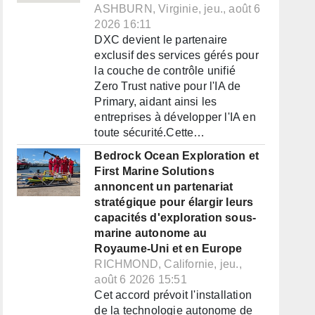
ASHBURN, Virginie, jeu., août 6
2026 16:11
DXC devient le partenaire
exclusif des services gérés pour
la couche de contrôle unifié
Zero Trust native pour l'IA de
Primary, aidant ainsi les
entreprises à développer l'IA en
toute sécurité.Cette…
Bedrock Ocean Exploration et
First Marine Solutions
annoncent un partenariat
stratégique pour élargir leurs
capacités d'exploration sous-
marine autonome au
Royaume-Uni et en Europe
RICHMOND, Californie, jeu.,
août 6 2026 15:51
Cet accord prévoit l'installation
de la technologie autonome de