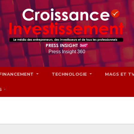
Press Insight 360
FINANCEMENT
TECHNOLOGIE
MAGS ET T
S
▼