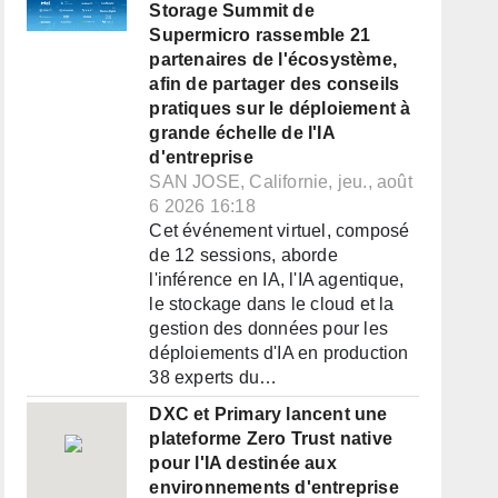
Storage Summit de
Supermicro rassemble 21
partenaires de l'écosystème,
afin de partager des conseils
pratiques sur le déploiement à
grande échelle de l'IA
d'entreprise
SAN JOSE, Californie, jeu., août
6 2026 16:18
Cet événement virtuel, composé
de 12 sessions, aborde
l'inférence en IA, l'IA agentique,
le stockage dans le cloud et la
gestion des données pour les
déploiements d'IA en production
38 experts du…
DXC et Primary lancent une
plateforme Zero Trust native
pour l'IA destinée aux
environnements d'entreprise