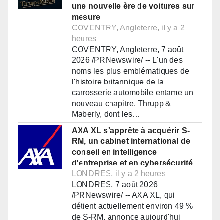
une nouvelle ère de voitures sur
mesure
COVENTRY, Angleterre, il y a 2
heures
COVENTRY, Angleterre, 7 août
2026 /PRNewswire/ -- L'un des
noms les plus emblématiques de
l'histoire britannique de la
carrosserie automobile entame un
nouveau chapitre. Thrupp &
Maberly, dont les…
AXA XL s'apprête à acquérir S-
RM, un cabinet international de
conseil en intelligence
d'entreprise et en cybersécurité
LONDRES, il y a 2 heures
LONDRES, 7 août 2026
/PRNewswire/ -- AXA XL, qui
détient actuellement environ 49 %
de S-RM, annonce aujourd'hui