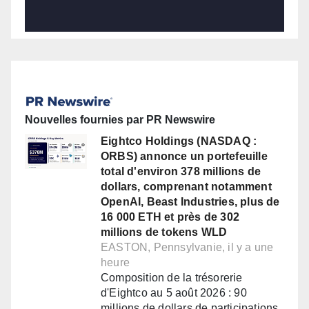
Nouvelles fournies par PR Newswire
Eightco Holdings (NASDAQ :
ORBS) annonce un portefeuille
total d'environ 378 millions de
dollars, comprenant notamment
OpenAI, Beast Industries, plus de
16 000 ETH et près de 302
millions de tokens WLD
EASTON, Pennsylvanie, il y a une
heure
Composition de la trésorerie
d'Eightco au 5 août 2026 : 90
millions de dollars de participations