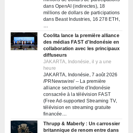
dans OpenAI (indirectes), 18
millions de dollars de participations
dans Beast Industries, 16 278 ETH,
…
Coolita lance la première alliance
des médias FAST d'Indonésie en
collaboration avec les principaux
diffuseurs
JAKARTA, Indonésie, il y a une
heure
JAKARTA, Indonésie, 7 août 2026
/PRNewswire/ -- La première
alliance sectorielle d'Indonésie
consacrée à la télévision FAST
(Free Ad-supported Streaming TV,
télévision en streaming gratuite
financée…
Thrupp & Maberly : Un carrossier
britannique de renom entre dans