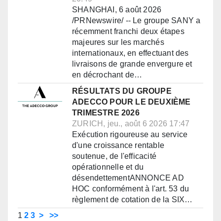
SHANGHAI, 6 août 2026
/PRNewswire/ -- Le groupe SANY a
récemment franchi deux étapes
majeures sur les marchés
internationaux, en effectuant des
livraisons de grande envergure et
en décrochant de…
RÉSULTATS DU GROUPE
ADECCO POUR LE DEUXIÈME
TRIMESTRE 2026
ZURICH, jeu., août 6 2026 17:47
Exécution rigoureuse au service
d'une croissance rentable
soutenue, de l'efficacité
opérationnelle et du
désendettementANNONCE AD
HOC conformément à l'art. 53 du
règlement de cotation de la SIX…
1
2
3
>
>>