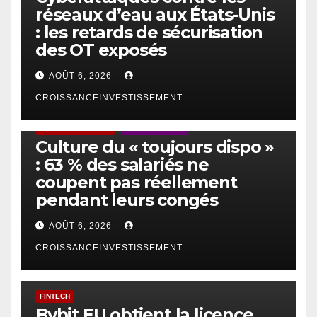
réseaux d’eau aux États-Unis
: les retards de sécurisation
des OT exposés
AOÛT 6, 2026
CROISSANCEINVESTISSEMENT
ACTUS GÉNÉRALES
EMPLOI/TRAVAIL
Culture du « toujours dispo »
: 63 % des salariés ne
coupent pas réellement
pendant leurs congés
AOÛT 6, 2026
CROISSANCEINVESTISSEMENT
FINTECH
Bybit EU obtient la licence