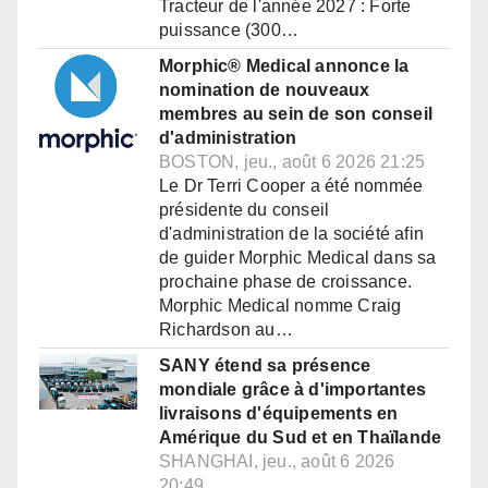
Tracteur de l'année 2027 : Forte
puissance (300…
Morphic® Medical annonce la
nomination de nouveaux
membres au sein de son conseil
d'administration
BOSTON, jeu., août 6 2026 21:25
Le Dr Terri Cooper a été nommée
présidente du conseil
d'administration de la société afin
de guider Morphic Medical dans sa
prochaine phase de croissance.
Morphic Medical nomme Craig
Richardson au…
SANY étend sa présence
mondiale grâce à d'importantes
livraisons d'équipements en
Amérique du Sud et en Thaïlande
SHANGHAI, jeu., août 6 2026
20:49