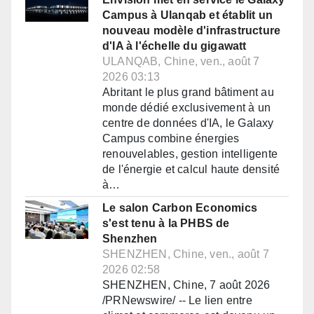
Campus à Ulanqab et établit un
nouveau modèle d'infrastructure
d'IA à l'échelle du gigawatt
ULANQAB, Chine, ven., août 7
2026 03:13
Abritant le plus grand bâtiment au
monde dédié exclusivement à un
centre de données d'IA, le Galaxy
Campus combine énergies
renouvelables, gestion intelligente
de l'énergie et calcul haute densité
à…
Le salon Carbon Economics
s'est tenu à la PHBS de
Shenzhen
SHENZHEN, Chine, ven., août 7
2026 02:58
SHENZHEN, Chine, 7 août 2026
/PRNewswire/ -- Le lien entre