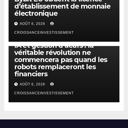
d’établissement de monnaie
électronique
AOÛT 6, 2026
CROISSANCEINVESTISSEMENT
IA
TECHNOLOGIE
IA et gestion d’actifs : la
véritable révolution ne
commencera pas quand les
robots remplaceront les
financiers
AOÛT 6, 2026
CROISSANCEINVESTISSEMENT