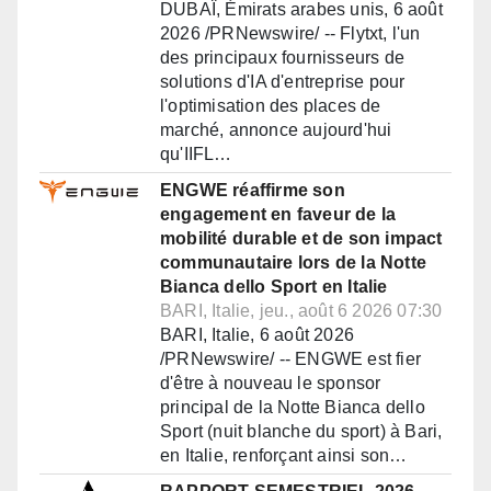
DUBAÏ, Émirats arabes unis, 6 août
2026 /PRNewswire/ -- Flytxt, l'un
des principaux fournisseurs de
solutions d'IA d'entreprise pour
l'optimisation des places de
marché, annonce aujourd'hui
qu'IIFL…
ENGWE réaffirme son
engagement en faveur de la
mobilité durable et de son impact
communautaire lors de la Notte
Bianca dello Sport en Italie
BARI, Italie, jeu., août 6 2026 07:30
BARI, Italie, 6 août 2026
/PRNewswire/ -- ENGWE est fier
d'être à nouveau le sponsor
principal de la Notte Bianca dello
Sport (nuit blanche du sport) à Bari,
en Italie, renforçant ainsi son…