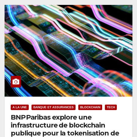
A LA UNE
BANQUE ET ASSURANCES
BLOCKCHAIN
TECH
BNP Paribas explore une
infrastructure de blockchain
publique pour la tokenisation de