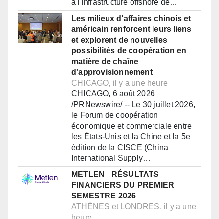
à l'infrastructure offshore de…
Les milieux d'affaires chinois et
américain renforcent leurs liens
et explorent de nouvelles
possibilités de coopération en
matière de chaîne
d'approvisionnement
CHICAGO, il y a une heure
CHICAGO, 6 août 2026
/PRNewswire/ -- Le 30 juillet 2026,
le Forum de coopération
économique et commerciale entre
les États-Unis et la Chine et la 5e
édition de la CISCE (China
International Supply…
METLEN - RÉSULTATS
FINANCIERS DU PREMIER
SEMESTRE 2026
ATHÈNES et LONDRES, il y a une
heure