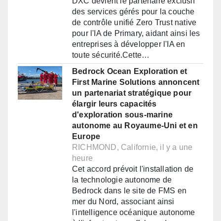
DXC devient le partenaire exclusif
des services gérés pour la couche
de contrôle unifié Zero Trust native
pour l'IA de Primary, aidant ainsi les
entreprises à développer l'IA en
toute sécurité.Cette…
Bedrock Ocean Exploration et
First Marine Solutions annoncent
un partenariat stratégique pour
élargir leurs capacités
d'exploration sous-marine
autonome au Royaume-Uni et en
Europe
RICHMOND, Californie, il y a une
heure
Cet accord prévoit l'installation de
la technologie autonome de
Bedrock dans le site de FMS en
mer du Nord, associant ainsi
l'intelligence océanique autonome