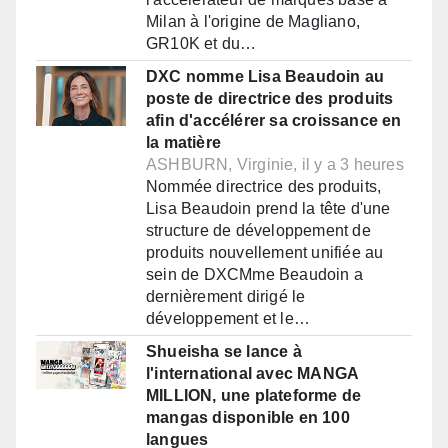
Milan à l'origine de Magliano,
GR10K et du…
DXC nomme Lisa Beaudoin au
poste de directrice des produits
afin d'accélérer sa croissance en
la matière
ASHBURN, Virginie, il y a 3 heures
Nommée directrice des produits,
Lisa Beaudoin prend la tête d'une
structure de développement de
produits nouvellement unifiée au
sein de DXCMme Beaudoin a
dernièrement dirigé le
développement et le…
Shueisha se lance à
l'international avec MANGA
MILLION, une plateforme de
mangas disponible en 100
langues