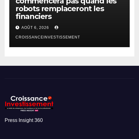
commencera pas quand les
robots remplaceront les
financiers
AOÛT 6, 2026
CROISSANCEINVESTISSEMENT
Press Insight 360