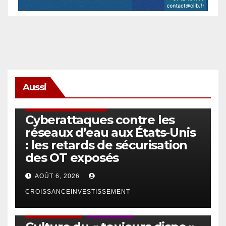
Aussi
SÉCURITÉ & CYBERSÉCURITÉ
Cyberattaques contre les
réseaux d’eau aux États-Unis
: les retards de sécurisation
des OT exposés
AOÛT 6, 2026
CROISSANCEINVESTISSEMENT
ACTUS GÉNÉRALES
EMPLOI/TRAVAIL