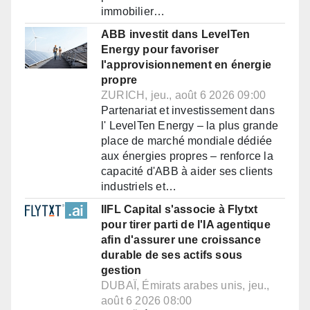
immobilier…
ABB investit dans LevelTen
Energy pour favoriser
l'approvisionnement en énergie
propre
ZURICH, jeu., août 6 2026 09:00
Partenariat et investissement dans
l' LevelTen Energy – la plus grande
place de marché mondiale dédiée
aux énergies propres – renforce la
capacité d'ABB à aider ses clients
industriels et…
IIFL Capital s'associe à Flytxt
pour tirer parti de l'IA agentique
afin d'assurer une croissance
durable de ses actifs sous
gestion
DUBAÏ, Émirats arabes unis, jeu.,
août 6 2026 08:00