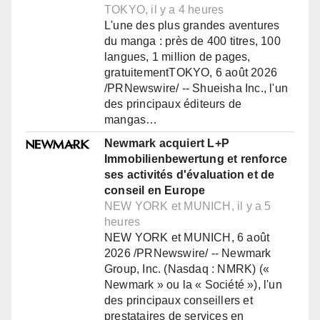
TOKYO, il y a 4 heures
L'une des plus grandes aventures
du manga : près de 400 titres, 100
langues, 1 million de pages,
gratuitementTOKYO, 6 août 2026
/PRNewswire/ -- Shueisha Inc., l'un
des principaux éditeurs de
mangas…
Newmark acquiert L+P
Immobilienbewertung et renforce
ses activités d'évaluation et de
conseil en Europe
NEW YORK et MUNICH, il y a 5
heures
NEW YORK et MUNICH, 6 août
2026 /PRNewswire/ -- Newmark
Group, Inc. (Nasdaq : NMRK) («
Newmark » ou la « Société »), l'un
des principaux conseillers et
prestataires de services en