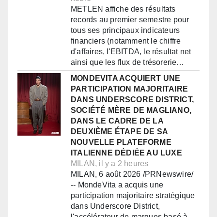
METLEN affiche des résultats
records au premier semestre pour
tous ses principaux indicateurs
financiers (notamment le chiffre
d'affaires, l'EBITDA, le résultat net
ainsi que les flux de trésorerie…
MONDEVITA ACQUIERT UNE
PARTICIPATION MAJORITAIRE
DANS UNDERSCORE DISTRICT,
SOCIÉTÉ MÈRE DE MAGLIANO,
DANS LE CADRE DE LA
DEUXIÈME ÉTAPE DE SA
NOUVELLE PLATEFORME
ITALIENNE DÉDIÉE AU LUXE
MILAN, il y a 2 heures
MILAN, 6 août 2026 /PRNewswire/
-- MondeVita a acquis une
participation majoritaire stratégique
dans Underscore District,
l'accélérateur de marques basé à