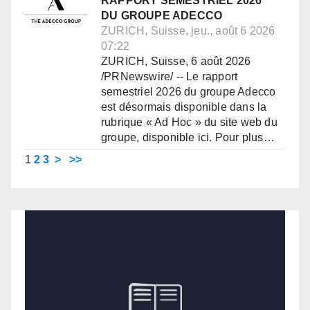
RAPPORT SEMESTRIEL 2026
DU GROUPE ADECCO
ZURICH, Suisse, jeu., août 6 2026
07:22
ZURICH, Suisse, 6 août 2026
/PRNewswire/ -- Le rapport
semestriel 2026 du groupe Adecco
est désormais disponible dans la
rubrique « Ad Hoc » du site web du
groupe, disponible ici. Pour plus…
1
2
3
>
>>