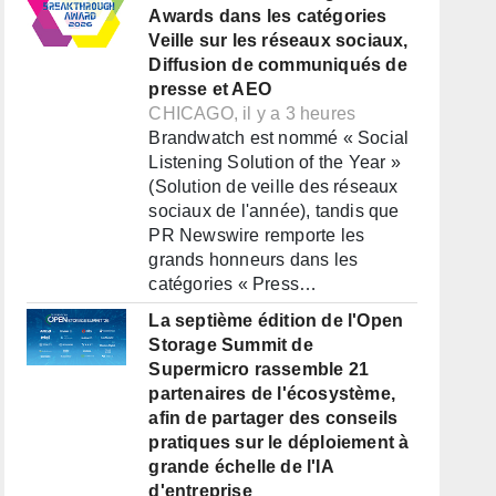
Awards dans les catégories
Veille sur les réseaux sociaux,
Diffusion de communiqués de
presse et AEO
CHICAGO, il y a 3 heures
Brandwatch est nommé « Social
Listening Solution of the Year »
(Solution de veille des réseaux
sociaux de l'année), tandis que
PR Newswire remporte les
grands honneurs dans les
catégories « Press…
La septième édition de l'Open
Storage Summit de
Supermicro rassemble 21
partenaires de l'écosystème,
afin de partager des conseils
pratiques sur le déploiement à
grande échelle de l'IA
d'entreprise