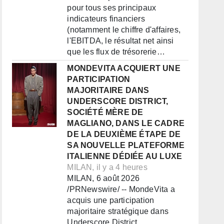
pour tous ses principaux
indicateurs financiers
(notamment le chiffre d'affaires,
l'EBITDA, le résultat net ainsi
que les flux de trésorerie…
MONDEVITA ACQUIERT UNE
PARTICIPATION
MAJORITAIRE DANS
UNDERSCORE DISTRICT,
SOCIÉTÉ MÈRE DE
MAGLIANO, DANS LE CADRE
DE LA DEUXIÈME ÉTAPE DE
SA NOUVELLE PLATEFORME
ITALIENNE DÉDIÉE AU LUXE
MILAN, il y a 4 heures
MILAN, 6 août 2026
/PRNewswire/ -- MondeVita a
acquis une participation
majoritaire stratégique dans
Underscore District,