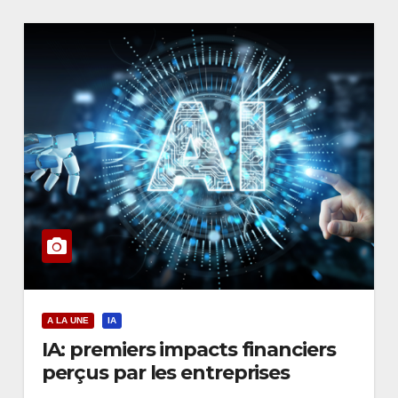
A LA UNE
IA
IA: premiers impacts financiers
perçus par les entreprises