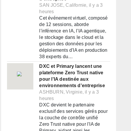
SAN JOSE, Californie, il y a 3
heures
Cet événement virtuel, composé
de 12 sessions, aborde
l'inférence en IA, l'IA agentique,
le stockage dans le cloud et la
gestion des données pour les
déploiements d'IA en production
38 experts du…
DXC et Primary lancent une
plateforme Zero Trust native
pour l'IA destinée aux
environnements d'entreprise
ASHBURN, Virginie, il y a 3
heures
DXC devient le partenaire
exclusif des services gérés pour
la couche de contrôle unifié
Zero Trust native pour l'IA de
Primary, aidant ainsi les