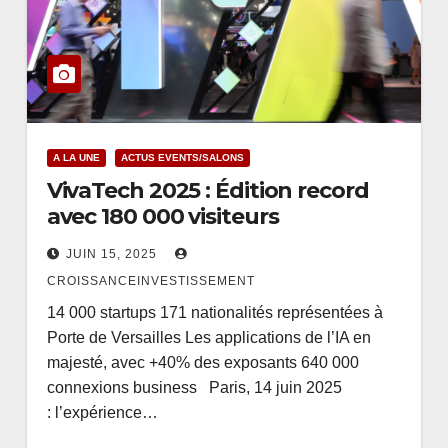
A LA UNE
ACTUS EVENTS/SALONS
VivaTech 2025 : Édition record
avec 180 000 visiteurs
JUIN 15, 2025
CROISSANCEINVESTISSEMENT
14 000 startups 171 nationalités représentées à
Porte de Versailles Les applications de l’IA en
majesté, avec +40% des exposants 640 000
connexions business Paris, 14 juin 2025
: l’expérience…