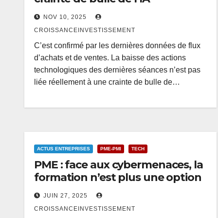
NOV 10, 2025
CROISSANCEINVESTISSEMENT
C’est confirmé par les dernières données de flux
d’achats et de ventes. La baisse des actions
technologiques des dernières séances n’est pas
liée réellement à une crainte de bulle de…
ACTUS ENTREPRISES
PME-PMI
TECH
PME : face aux cybermenaces, la
formation n’est plus une option
JUIN 27, 2025
CROISSANCEINVESTISSEMENT