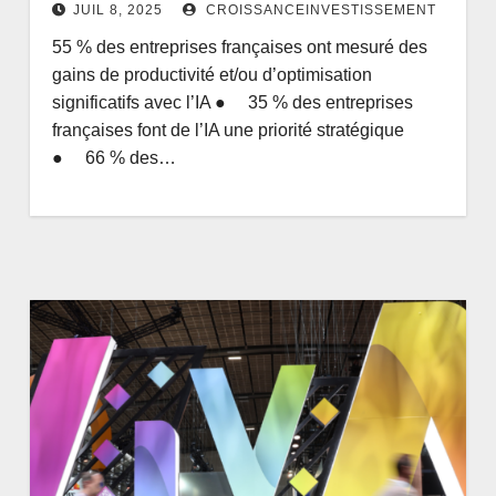
JUIL 8, 2025
CROISSANCEINVESTISSEMENT
55 % des entreprises françaises ont mesuré des
gains de productivité et/ou d’optimisation
significatifs avec l’IA ● 35 % des entreprises
françaises font de l’IA une priorité stratégique
● 66 % des…