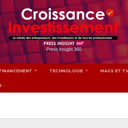
Press Insight 360
FINANCEMENT
TECHNOLOGIE
MAGS ET T
S
▼