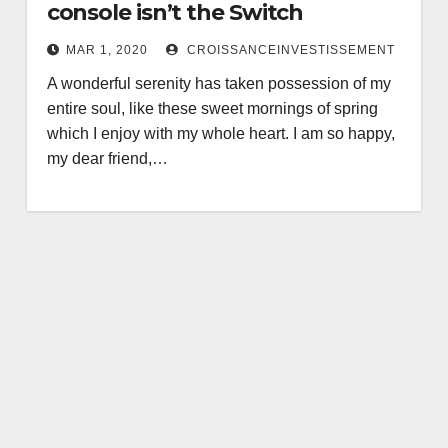
console isn’t the Switch
MAR 1, 2020
CROISSANCEINVESTISSEMENT
A wonderful serenity has taken possession of my
entire soul, like these sweet mornings of spring
which I enjoy with my whole heart. I am so happy,
my dear friend,…