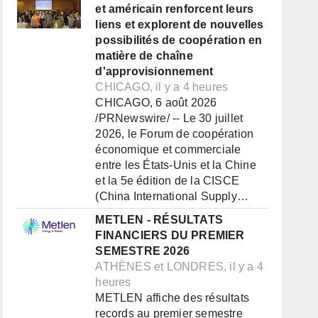
et américain renforcent leurs
liens et explorent de nouvelles
possibilités de coopération en
matière de chaîne
d'approvisionnement
CHICAGO, il y a 4 heures
CHICAGO, 6 août 2026
/PRNewswire/ -- Le 30 juillet
2026, le Forum de coopération
économique et commerciale
entre les États-Unis et la Chine
et la 5e édition de la CISCE
(China International Supply…
METLEN - RÉSULTATS
FINANCIERS DU PREMIER
SEMESTRE 2026
ATHÈNES et LONDRES, il y a 4
heures
METLEN affiche des résultats
records au premier semestre