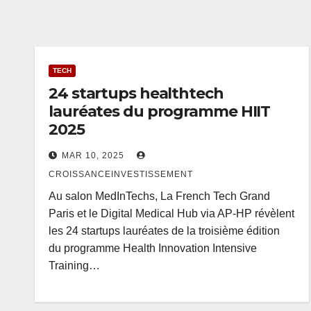
TECH
24 startups healthtech
lauréates du programme HIIT
2025
MAR 10, 2025
CROISSANCEINVESTISSEMENT
Au salon MedInTechs, La French Tech Grand
Paris et le Digital Medical Hub via AP-HP révèlent
les 24 startups lauréates de la troisième édition
du programme Health Innovation Intensive
Training…