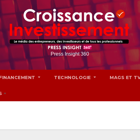
Press Insight 360
FINANCEMENT
TECHNOLOGIE
MAGS ET T
S
▼