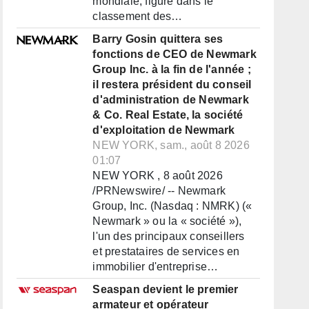
mondiale, figure dans le
classement des…
Barry Gosin quittera ses
fonctions de CEO de Newmark
Group Inc. à la fin de l'année ;
il restera président du conseil
d'administration de Newmark
& Co. Real Estate, la société
d'exploitation de Newmark
NEW YORK, sam., août 8 2026
01:07
NEW YORK , 8 août 2026
/PRNewswire/ -- Newmark
Group, Inc. (Nasdaq : NMRK) («
Newmark » ou la « société »),
l'un des principaux conseillers
et prestataires de services en
immobilier d'entreprise…
Seaspan devient le premier
armateur et opérateur