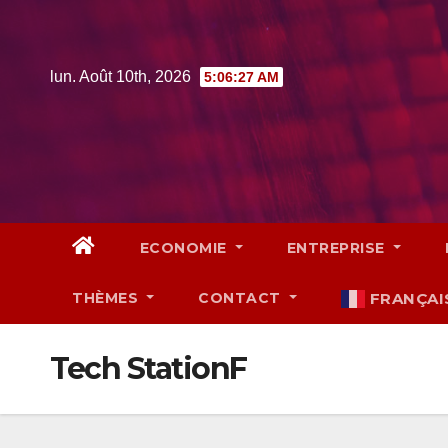
Skip
to
content
lun. Août 10th, 2026
5:06:28 AM
ECONOMIE
ENTREPRISE
THÈMES
CONTACT
FRANÇAI
Tech StationF