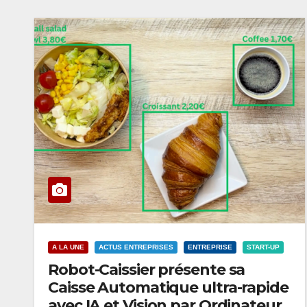
A LA UNE
ACTUS ENTREPRISES
ENTREPRISE
START-UP
Robot-Caissier présente sa
Caisse Automatique ultra-rapide
avec IA et Vision par Ordinateur