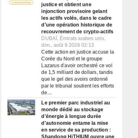
justice et obtient une
injonction provisoire gelant
les actifs volés, dans le cadre
d'une opération historique de
recouvrement de crypto-actifs
DUBAÏ, Émirats arabes unis,
dim., août 9 2026 02:13
Cette action en justice accuse la
Corée du Nord et le groupe
Lazarus d'avoir orchestré ce vol
de 1,5 milliard de dollars, tandis
que le gel des avoirs ordonné
par le tribunal soutient les efforts
de…
Le premier parc industriel au
monde dédié au stockage
d'énergie à longue durée
d'autonomie entame la mise
en service de sa production :
Shandong HiTHIUM ouvre une