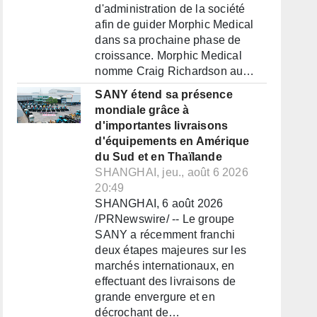
d'administration de la société
afin de guider Morphic Medical
dans sa prochaine phase de
croissance. Morphic Medical
nomme Craig Richardson au…
SANY étend sa présence
mondiale grâce à
d'importantes livraisons
d'équipements en Amérique
du Sud et en Thaïlande
SHANGHAI, jeu., août 6 2026
20:49
SHANGHAI, 6 août 2026
/PRNewswire/ -- Le groupe
SANY a récemment franchi
deux étapes majeures sur les
marchés internationaux, en
effectuant des livraisons de
grande envergure et en
décrochant de…