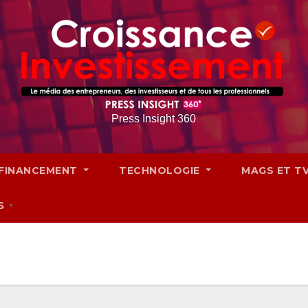
Press Insight 360
FINANCEMENT
TECHNOLOGIE
MAGS ET T
S
▼